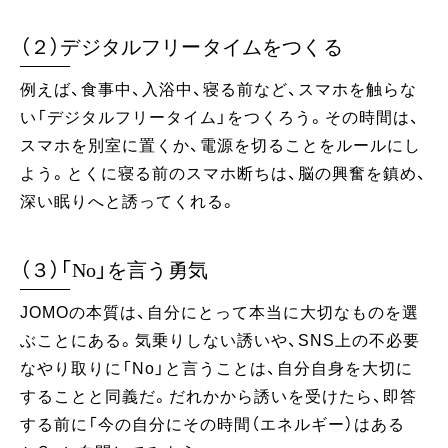
（２）デジタルフリータイムをつくる
例えば、食事中、入浴中、寝る前など、スマホを触らな
い「デジタルフリータイム」をつくろう。その時間は、
スマホを別室に置くか、電源を切ることをルールにし
よう。とくに寝る前のスマホ断ちは、脳の興奮を鎮め、
深い眠りへと誘ってくれる。
（３）「No」を言う勇気
JOMOの本質は、自分にとって本当に大切なものを選
ぶことにある。気乗りしない誘いや、SNS上の不必要
なやり取りに「No」と言うことは、自分自身を大切に
することと同義だ。だれかから誘いを受けたら、即答
する前に「今の自分にその時間（エネルギー）はある