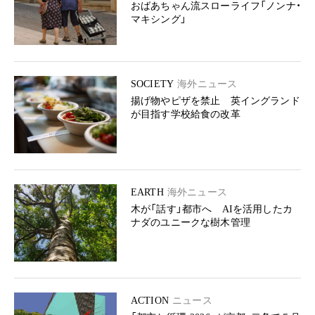
おばあちゃん流スローライフ「ノンナ・
マキシング」
SOCIETY
海外ニュース
揚げ物やピザを禁止 英イングランド
が目指す学校給食の改革
EARTH
海外ニュース
木が「話す」都市へ AIを活用したカ
ナダのユニークな樹木管理
ACTION
ニュース