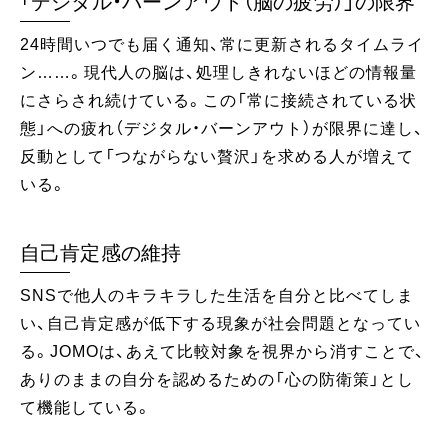
「デジタル・バーンアウト（脳の疲労）」の限界
24時間いつでも届く通知、常に更新されるタイムライ
ン……。現代人の脳は、処理しきれないほどの情報量
にさらされ続けている。この「常に接続されている状
態」への疲れ（デジタル・バーンアウト）が限界に達し、
反動として「つながらない贅沢」を求める人が増えて
いる。
自己肯定感の維持
SNSで他人のキラキラした生活を自分と比べてしま
い、自己肯定感が低下する現象が社会問題となってい
る。JOMOは、あえて比較対象を視界から消すことで、
ありのままの自分を認めるための「心の防衛策」とし
て機能している。