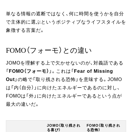
単なる情報の遮断ではなく、何に時間を使うかを自分
で主体的に選ぶというポジティブなライフスタイルを
象徴する言葉だ。
FOMO（フォーモ）との違い
JOMOを理解する上で欠かせないのが、対義語である
「
FOMO（フォーモ）
」。これは「
Fear of Missing
Out
」の略で「取り残される恐怖」を意味する。JOMO
は「内（自分）」に向けたエネルギーであるのに対し、
FOMOは「外」に向けたエネルギーであるという点が
最大の違いだ。
JOMO（取り残され
FOMO（取り残され
る喜び）
る恐怖）