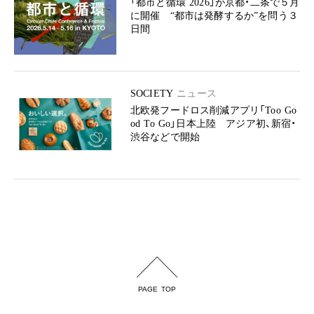
「都市と循環 2026」が京都・二条で５月
に開催 “都市は発酵するか”を問う３
日間
SOCIETY
ニュース
北欧発フードロス削減アプリ「Too Go
od To Go」日本上陸 アジア初、新宿・
渋谷などで開始
PAGE TOP