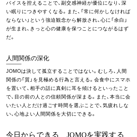
バイスを控えることで、副交感神経が優位になり、深
い眠りにつきやすくなる。また、「常に何かしなければ
ならない」という強迫観念から解放され、心に「余白」
が生まれ、きっと心の健康を保つことにつながるはず
だ。
人間関係の深化
JOMOは決して孤立することではない。むしろ、人間
関係の「質」を見極める行為と言える。会食中にスマホ
を置いて、相手の話に真剣に耳を傾けるといったこと
で、目の前の人との信頼関係が深まる。また、本当に会
いたい人とだけ過ごす時間を選ぶことで、気疲れしな
い、心地よい人間関係を大切にできる。
今日からできる JOMOを実践する