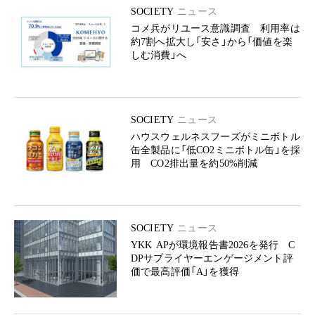
SOCIETY
ニュース
コメ兵がリユース意識調査 利用率は
約7割へ拡大し「安さ」から「価値を楽
しむ消費」へ
SOCIETY
ニュース
ハウスウェルネスフーズがミニボトル
缶全製品に「低CO2ミニボトル缶」を採
用 CO2排出量を約50%削減
SOCIETY
ニュース
YKK APが環境報告書2026を発行 C
DPサプライヤーエンゲージメント評
価で最高評価「A」を獲得