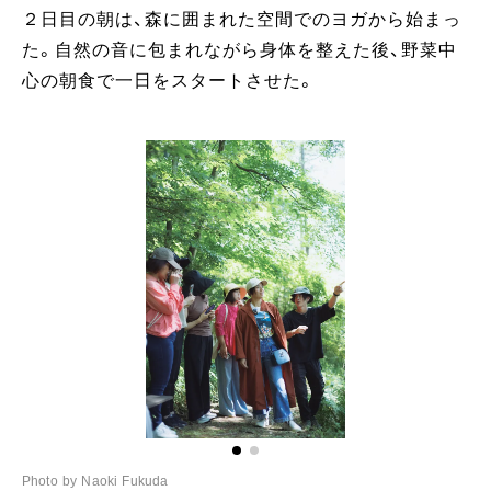
２日目の朝は、森に囲まれた空間でのヨガから始まっ
た。自然の音に包まれながら身体を整えた後、野菜中
心の朝食で一日をスタートさせた。
Photo by Naoki Fukuda
Ph