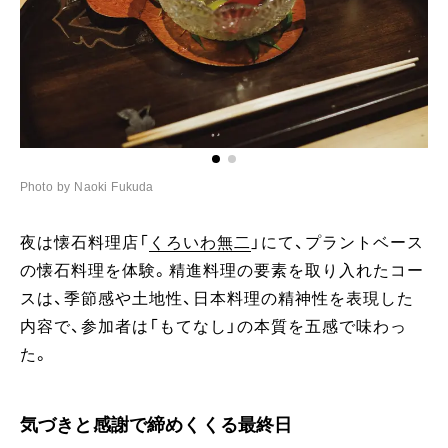
Photo by Naoki Fukuda
Ph
夜は懐石料理店「
くろいわ無二
」にて、プラントベース
の懐石料理を体験。精進料理の要素を取り入れたコー
スは、季節感や土地性、日本料理の精神性を表現した
内容で、参加者は「もてなし」の本質を五感で味わっ
た。
気づきと感謝で締めくくる最終日