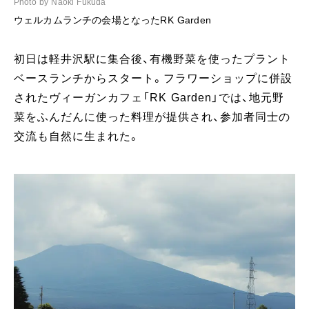
Photo by Naoki Fukuda
Ph
ウェルカムランチの会場となったRK Garden
初日は軽井沢駅に集合後、有機野菜を使ったプラント
ベースランチからスタート。フラワーショップに併設
されたヴィーガンカフェ「RK Garden」では、地元野
菜をふんだんに使った料理が提供され、参加者同士の
交流も自然に生まれた。