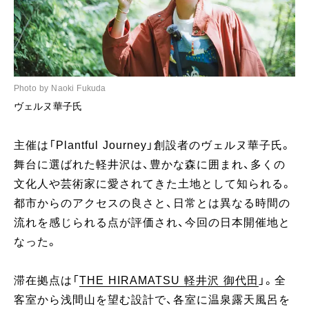
Photo by Naoki Fukuda
ヴェルヌ華子氏
主催は「Plantful Journey」創設者のヴェルヌ華子氏。
舞台に選ばれた軽井沢は、豊かな森に囲まれ、多くの
文化人や芸術家に愛されてきた土地として知られる。
都市からのアクセスの良さと、日常とは異なる時間の
流れを感じられる点が評価され、今回の日本開催地と
なった。
滞在拠点は「
THE HIRAMATSU 軽井沢 御代田
」。全
客室から浅間山を望む設計で、各室に温泉露天風呂を