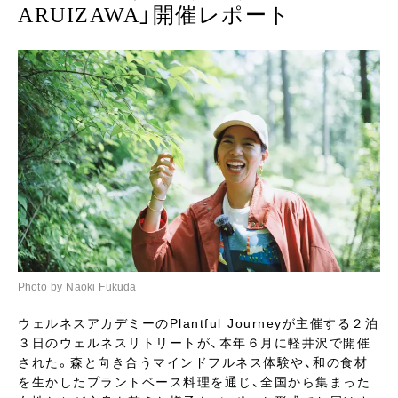
ARUIZAWA」開催レポート
Photo by Naoki Fukuda
ウェルネスアカデミーのPlantful Journeyが主催する２泊
３日のウェルネスリトリートが、本年６月に軽井沢で開催
された。森と向き合うマインドフルネス体験や、和の食材
を生かしたプラントベース料理を通じ、全国から集まった