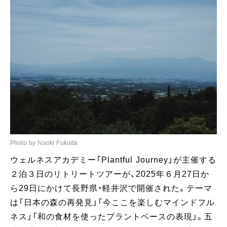
Photo by Naoki Fukuda
ウェルネスアカデミー「Plantful Journey」が主催する
２泊３日のリトリートツアーが、2025年６月27日か
ら29日にかけて長野県・軽井沢で開催された。テーマ
は「日本の森の再発見」「今ここを楽しむマインドフル
ネス」「和の食材を使ったプラントベースの表現」。五