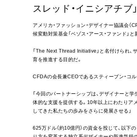
スレッド・イニシアチブ
アメリカ・ファッション・デザイナー協議会（C
候変動対策基金「ベゾス・アース・ファンド」
「The Next Thread Initiative
育を推進する目的だ。
CFDAの会長兼CEOであるスティーブン・コ
「今回のパートナーシップは、デザイナーと学
体的な支援を提供する。10年以上にわたりア
してきた私たちの歩みをさらに発展させる」
625万ドル（約10億円）の資金を投じて、以
り方を変革する独立系デザイナーや新進気鋭