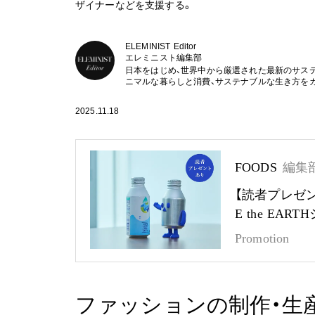
ザイナーなどを支援する。
ELEMINIST Editor
エレミニスト編集部
日本をはじめ、世界中から厳選された最新のサス
ニマルな暮らしと消費、サステナブルな生き方を
2025.11.18
FOODS
編集
【読者プレゼ
E the EA
Promotion
ファッションの制作・生