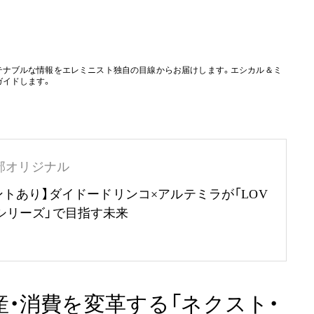
テナブルな情報をエレミニスト独自の目線からお届けします。エシカル＆ミ
ガイドします。
部オリジナル
ントあり】ダイドードリンコ×アルテミラが「LOV
RTHシリーズ」で目指す未来
産・消費を変革する「ネクスト・