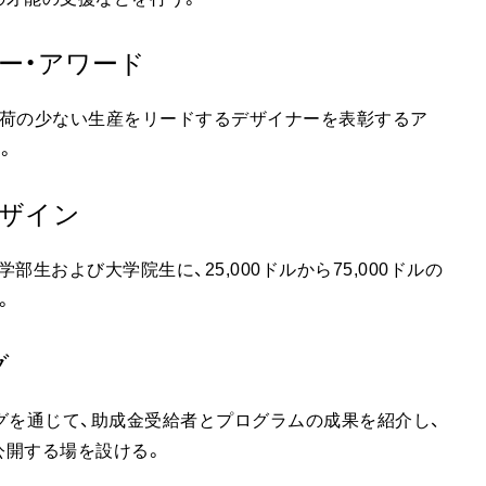
ー・アワード
負荷の少ない生産をリードするデザイナーを表彰するア
。
デザイン
生および大学院生に、25,000ドルから75,000ドルの
。
グ
グを通じて、助成金受給者とプログラムの成果を紹介し、
公開する場を設ける。