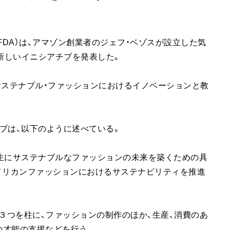
」
FDA）は、アマゾン創業者のジェフ・ベゾスが設立した気
と新しいイニシアチブを発表した。
」と名付けられ、サステナブル・ファッションにおけるイノベーションと教
ルブは、以下のように述べている。
生にサステナブルなファッションの未来を築くための具
メリカンファッションにおけるサステナビリティを推進
下の３つを柱に、ファッションの制作のほか、生産、消費のあ
の才能の支援などを行う。