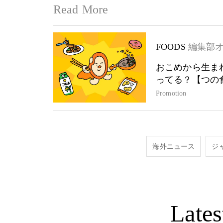
Read More
FOODS
編集部
おこめから生ま
ってる？【つの
Promotion
海外ニュース
ジ
Lates