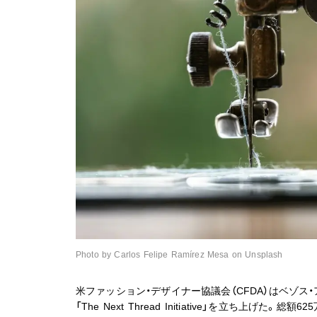
Photo by Carlos Felipe Ramírez Mesa on Unsplash
米ファッション・デザイナー協議会（CFDA）はベゾス
「The Next Thread Initiative」を立ち