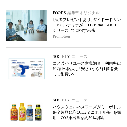
FOODS
編集部オリジナル
【読者プレゼントあり】ダイドードリン
コ×アルテミラが「LOVE the EARTH
シリーズ」で目指す未来
Promotion
SOCIETY
ニュース
コメ兵がリユース意識調査 利用率は
約7割へ拡大し「安さ」から「価値を楽
しむ消費」へ
SOCIETY
ニュース
ハウスウェルネスフーズがミニボトル
缶全製品に「低CO2ミニボトル缶」を採
用 CO2排出量を約50%削減