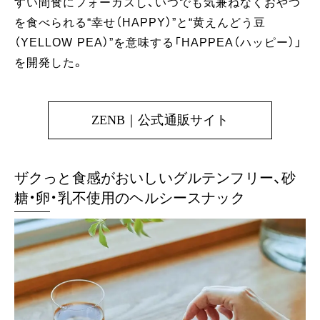
すい間食にフォーカスし、いつでも気兼ねなくおやつ
を食べられる“幸せ（HAPPY）”と“黄えんどう豆
（YELLOW PEA）”を意味する「HAPPEA（ハッピー）」
を開発した。
ZENB｜公式通販サイト
ザクっと食感がおいしいグルテンフリー、砂
糖・卵・乳不使用のヘルシースナック