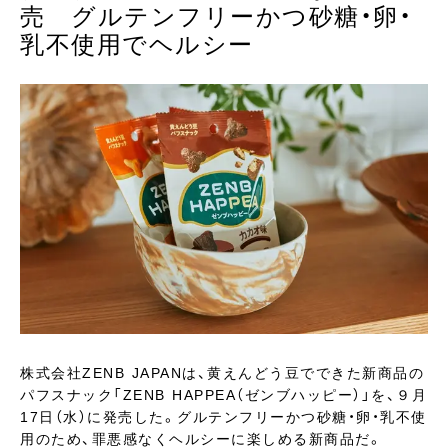
売 グルテンフリーかつ砂糖・卵・
乳不使用でヘルシー
株式会社ZENB JAPANは、黄えんどう豆でできた新商品の
パフスナック「ZENB HAPPEA（ゼンブハッピー）」を、９月
17日（水）に発売した。グルテンフリーかつ砂糖・卵・乳不使
用のため、罪悪感なくヘルシーに楽しめる新商品だ。