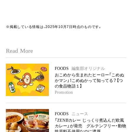
※掲載している情報は、2025年10月7日時点のものです。
Read More
FOODS
編集部オリジナル
おこめから生まれたヒーロー「こめぬ
かマン」！こめぬかって知ってる？【つ
の食品物語１】
Promotion
FOODS
ニュース
「ZENBカレー じっくり煮込んだ欧風
カレー」が発売 グルテンフリー・動物
性原料不使用なのに濃厚