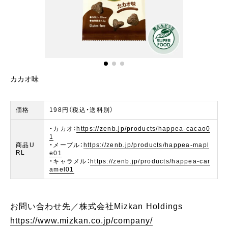
カカオ味
メ
価格
198円（税込・送料別）
・カカオ：
https://zenb.jp/products/happea-cacao0
1
商品U
・メープル：
https://zenb.jp/products/happea-mapl
RL
e01
・キャラメル：
https://zenb.jp/products/happea-car
amel01
お問い合わせ先／株式会社Mizkan Holdings
https://www.mizkan.co.jp/company/