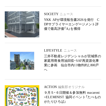
SOCIETY
ニュース
YKK APが環境報告書2026を発行 C
DPサプライヤーエンゲージメント評
価で最高評価「A」を獲得
LIFESTYLE
ニュース
三井不動産レジデンシャルが宮城県の
家庭用廃食用油回収・SAF再資源化事
業に参画 仙台市内11物件約2,800戸
へ
ACTION
編集部オリジナル
９月５・６日開催＆参加無料 macaroni
×ELEMINIST 協同イベント「たべもの
がたりひろば」