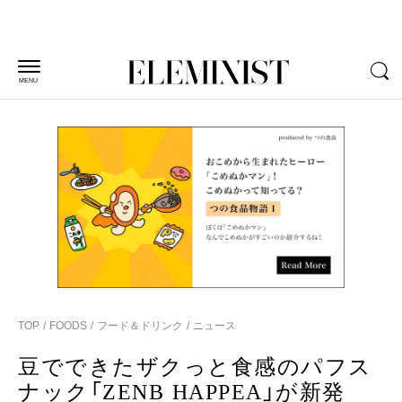
MENU
TOP
FOODS
フード＆ドリンク
ニュース
豆でできたザクっと食感のパフス
ナック「ZENB HAPPEA」が新発