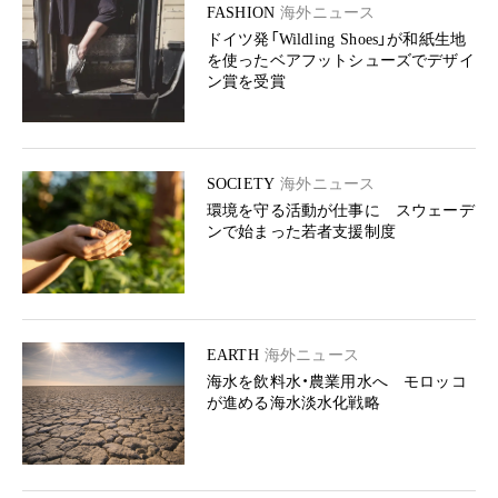
FASHION
海外ニュース
ドイツ発「Wildling Shoes」が和紙生地
を使ったベアフットシューズでデザイ
ン賞を受賞
SOCIETY
海外ニュース
環境を守る活動が仕事に スウェーデ
ンで始まった若者支援制度
EARTH
海外ニュース
海水を飲料水・農業用水へ モロッコ
が進める海水淡水化戦略