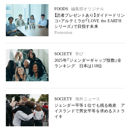
FOODS
編集部オリジナル
【読者プレゼントあり】ダイドードリン
コ×アルテミラが「LOVE the EARTH
シリーズ」で目指す未来
Promotion
SOCIETY
学び
2025年「ジェンダーギャップ指数」全
ランキング 日本は118位
SOCIETY
海外ニュース
ジェンダー平等１位でも残る格差 ア
イスランドで男女平等を求めるストラ
イキ