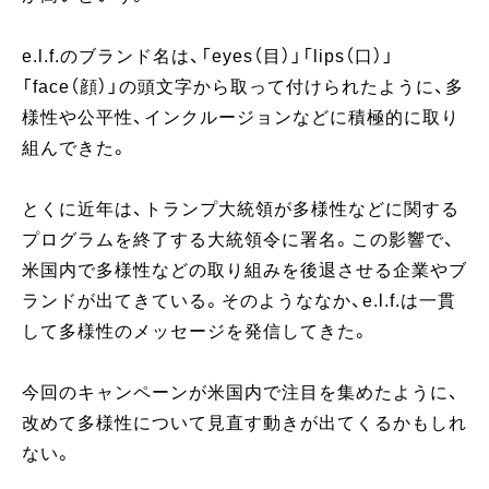
e.l.f.のブランド名は、「eyes（目）」「lips（口）」
「face（顔）」の頭文字から取って付けられたように、多
様性や公平性、インクルージョンなどに積極的に取り
組んできた。
とくに近年は、トランプ大統領が多様性などに関する
プログラムを終了する大統領令に署名。この影響で、
米国内で多様性などの取り組みを後退させる企業やブ
ランドが出てきている。そのようななか、e.l.f.は一貫
して多様性のメッセージを発信してきた。
今回のキャンペーンが米国内で注目を集めたように、
改めて多様性について見直す動きが出てくるかもしれ
ない。