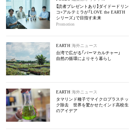
【読者プレゼントあり】ダイドードリン
コ×アルテミラが「LOVE the EARTH
シリーズ」で目指す未来
Promotion
EARTH
海外ニュース
台湾で広がる「パーマカルチャー」
自然の循環によりそう暮らし
EARTH
海外ニュース
タマリンド種子でマイクロプラスチッ
ク除去 世界を驚かせたインド高校生
のアイデア