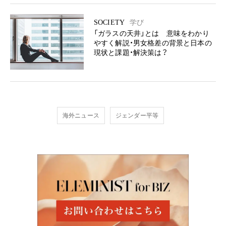
SOCIETY
学び
「ガラスの天井」とは 意味をわかり
やすく解説・男女格差の背景と日本の
現状と課題・解決策は？
海外ニュース
ジェンダー平等