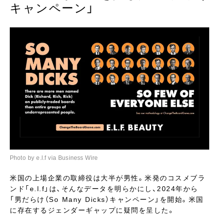
キャンペーン」
Photo by e.l.f via Business Wire
米国の上場企業の取締役は大半が男性。米発のコスメブラ
ンド「e.l.f」は、そんなデータを明らかにし、2024年から
「男だらけ（So Many Dicks）キャンペーン」を開始。米国
に存在するジェンダーギャップに疑問を呈した。