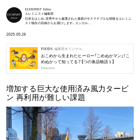
ELEMINIST Editor
エレミニスト編集部
日本をはじめ、世界中から厳選された最新のサステナブルな情報をエレミニ
スト独自の目線からお届けします。エシカル…
2025.05.26
FOODS
編集部オリジナル
おこめから生まれたヒーロー「こめぬかマン」！こ
めぬかって知ってる？【つの食品物語１】
Promotion
増加する巨大な使用済み風力タービ
ン 再利用が難しい課題