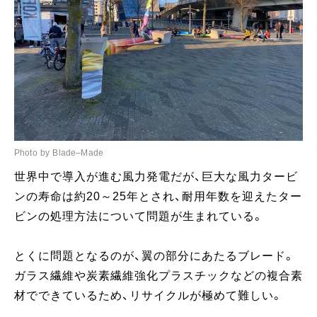
Photo by Blade–Made
世界中で導入が進む風力発電だが、巨大な風力タービ
ンの寿命は約20～25年とされ、耐用年数を迎えたター
ビンの処理方法について問題が生まれている。
とくに問題となるのが、翼の部分にあたるブレード。
ガラス繊維や炭素繊維強化プラスチックなどの複合素
材でできているため、リサイクルが極めて難しい。