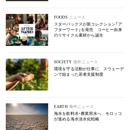
FOODS
ニュース
スターバックスが新コレクション「ア
フターワード」を発売 コーヒー由来
のリサイクル素材から誕生
SOCIETY
海外ニュース
環境を守る活動が仕事に スウェーデ
ンで始まった若者支援制度
EARTH
海外ニュース
海水を飲料水・農業用水へ モロッコ
が進める海水淡水化戦略