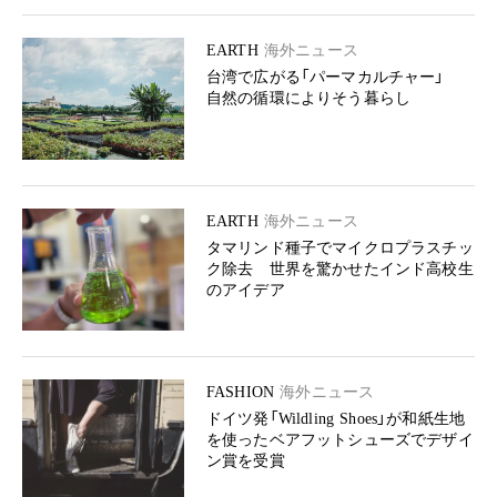
EARTH
海外ニュース
台湾で広がる「パーマカルチャー」
自然の循環によりそう暮らし
EARTH
海外ニュース
タマリンド種子でマイクロプラスチッ
ク除去 世界を驚かせたインド高校生
のアイデア
FASHION
海外ニュース
ドイツ発「Wildling Shoes」が和紙生地
を使ったベアフットシューズでデザイ
ン賞を受賞