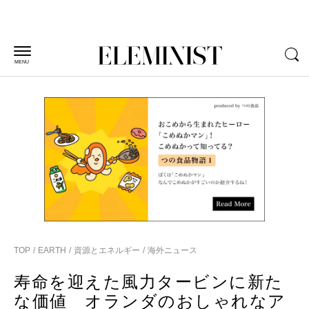
MENU
TOP
EARTH
資源とエネルギー
海外ニュース
寿命を迎えた風力タービンに新た
な価値 オランダのおしゃれなア