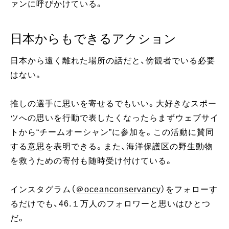
ァンに呼びかけている。
日本からもできるアクション
日本から遠く離れた場所の話だと、傍観者でいる必要
はない。
推しの選手に思いを寄せるでもいい。大好きなスポー
ツへの思いを行動で表したくなったらまずウェブサイ
トから“チームオーシャン”に参加を。この活動に賛同
する意思を表明できる。また、海洋保護区の野生動物
を救うための寄付も随時受け付けている。
インスタグラム（
＠oceanconservancy
）をフォローす
るだけでも、46.１万人のフォロワーと思いはひとつ
だ。