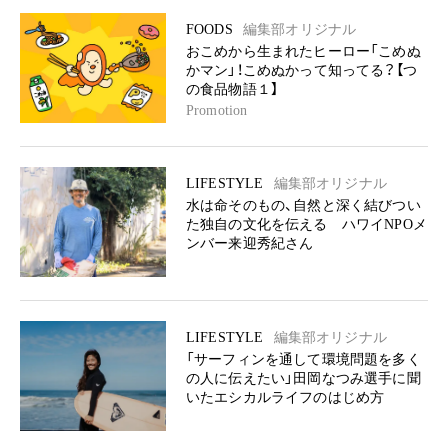
FOODS
編集部オリジナル
おこめから生まれたヒーロー「こめぬ
かマン」！こめぬかって知ってる？【つ
の食品物語１】
Promotion
LIFESTYLE
編集部オリジナル
水は命そのもの、自然と深く結びつい
た独自の文化を伝える ハワイNPOメ
ンバー来迎秀紀さん
LIFESTYLE
編集部オリジナル
「サーフィンを通して環境問題を多く
の人に伝えたい」田岡なつみ選手に聞
いたエシカルライフのはじめ方