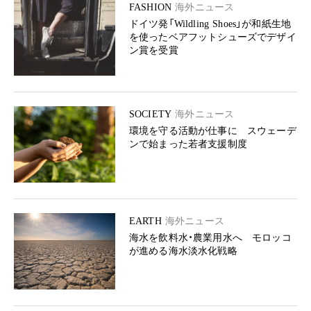
FASHION
海外ニュース
ドイツ発「Wildling Shoes」が和紙生地
を使ったベアフットシューズでデザイ
ン賞を受賞
SOCIETY
海外ニュース
環境を守る活動が仕事に スウェーデ
ンで始まった若者支援制度
EARTH
海外ニュース
海水を飲料水・農業用水へ モロッコ
が進める海水淡水化戦略