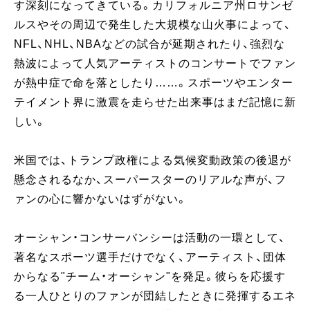
す深刻になってきている。カリフォルニア州ロサンゼ
ルスやその周辺で発生した大規模な山火事によって、
NFL、NHL、NBAなどの試合が延期されたり、強烈な
熱波によって人気アーティストのコンサートでファン
が熱中症で命を落としたり……。スポーツやエンター
テイメント界に激震を走らせた出来事はまだ記憶に新
しい。
米国では、トランプ政権による気候変動政策の後退が
懸念されるなか、スーパースターのリアルな声が、フ
ァンの心に響かないはずがない。
オーシャン・コンサーバンシーは活動の一環として、
著名なスポーツ選手だけでなく、アーティスト、団体
からなる"チーム・オーシャン"を発足。彼らを応援す
る一人ひとりのファンが団結したときに発揮するエネ