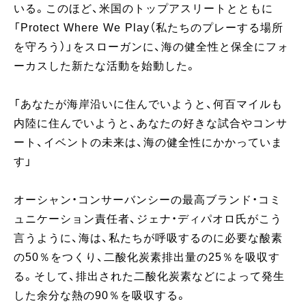
いる。このほど、米国のトップアスリートとともに
「Protect Where We Play（私たちのプレーする場所
を守ろう）」をスローガンに、海の健全性と保全にフォ
ーカスした新たな活動を始動した。
「あなたが海岸沿いに住んでいようと、何百マイルも
内陸に住んでいようと、あなたの好きな試合やコンサ
ート、イベントの未来は、海の健全性にかかっていま
す」
オーシャン・コンサーバンシーの最高ブランド・コミ
ュニケーション責任者、ジェナ・ディパオロ氏がこう
言うように、海は、私たちが呼吸するのに必要な酸素
の50％をつくり、二酸化炭素排出量の25％を吸収す
る。そして、排出された二酸化炭素などによって発生
した余分な熱の90％を吸収する。