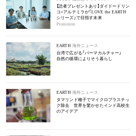
【読者プレゼントあり】ダイドードリン
コ×アルテミラが「LOVE the EARTH
シリーズ」で目指す未来
Promotion
EARTH
海外ニュース
台湾で広がる「パーマカルチャー」
自然の循環によりそう暮らし
EARTH
海外ニュース
タマリンド種子でマイクロプラスチッ
ク除去 世界を驚かせたインド高校生
のアイデア