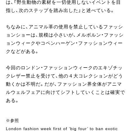
は、「野生動物の素材を一切使用しないイベントを目
指し、次のステップを踏み出した」と述べている。
ちなみに、アニマル革の使用を禁止しているファッシ
ョンショーは、規模は小さいが、メルボルン・ファッシ
ョンウィークやコペンハーゲン・ファッションウィー
クなどがある。
今回のロンドン・ファッションウィークのエキゾチッ
クレザー禁止を受けて、他の４大コレクションがどう
動くかは不明だ。だが、ファッション界全体がアニマ
ルウェルフェアに向けてシフトしていくことは確実で
ある。
※参照
London fashion week first of ‘big four’ to ban exotic