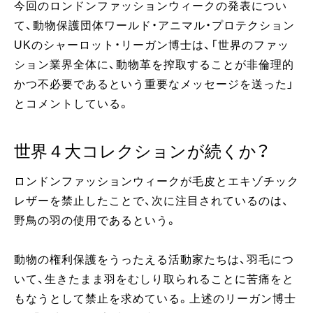
今回のロンドンファッションウィークの発表につい
て、動物保護団体ワールド・アニマル・プロテクション
UKのシャーロット・リーガン博士は、「世界のファッ
ション業界全体に、動物革を搾取することが非倫理的
かつ不必要であるという重要なメッセージを送った」
とコメントしている。
世界４大コレクションが続くか？
ロンドンファッションウィークが毛皮とエキゾチック
レザーを禁止したことで、次に注目されているのは、
野鳥の羽の使用であるという。
動物の権利保護をうったえる活動家たちは、羽毛につ
いて、生きたまま羽をむしり取られることに苦痛をと
もなうとして禁止を求めている。上述のリーガン博士