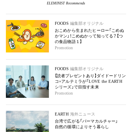
ELEMINIST Recommends
FOODS
編集部オリジナル
おこめから生まれたヒーロー「こめぬ
かマン」！こめぬかって知ってる？【つ
の食品物語１】
Promotion
FOODS
編集部オリジナル
【読者プレゼントあり】ダイドードリン
コ×アルテミラが「LOVE the EARTH
シリーズ」で目指す未来
Promotion
EARTH
海外ニュース
台湾で広がる「パーマカルチャー」
自然の循環によりそう暮らし