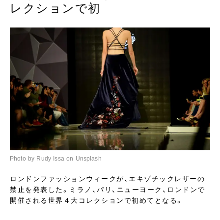
レクションで初
Photo by Rudy Issa on Unsplash
ロンドンファッションウィークが、エキゾチックレザーの
禁止を発表した。ミラノ、パリ、ニューヨーク、ロンドンで
開催される世界４大コレクションで初めてとなる。