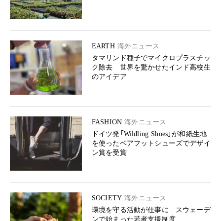
EARTH
海外ニュース
タマリンド種子でマイクロプラスチッ
ク除去 世界を驚かせたインド高校生
のアイデア
FASHION
海外ニュース
ドイツ発「Wildling Shoes」が和紙生地
を使ったベアフットシューズでデザイ
ン賞を受賞
SOCIETY
海外ニュース
環境を守る活動が仕事に スウェーデ
ンで始まった若者支援制度