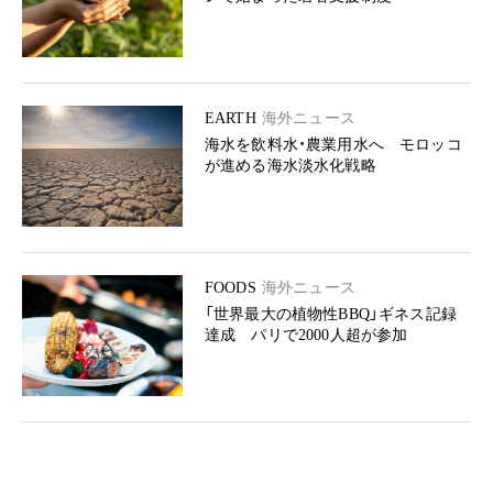
EARTH
海外ニュース
海水を飲料水・農業用水へ モロッコ
が進める海水淡水化戦略
FOODS
海外ニュース
「世界最大の植物性BBQ」ギネス記録
達成 パリで2000人超が参加