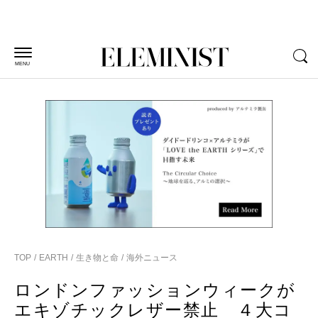
MENU
TOP
EARTH
生き物と命
海外ニュース
ロンドンファッションウィークが
エキゾチックレザー禁止 ４大コ