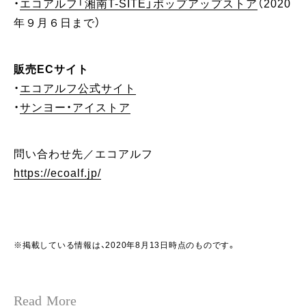
・
エコアルフ「湘南T-SITE」ポップアップストア
（2020
年９月６日まで）
販売ECサイト
・
エコアルフ公式サイト
・
サンヨー・アイストア
問い合わせ先／エコアルフ
https://ecoalf.jp/
※掲載している情報は、2020年8月13日時点のものです。
Read More