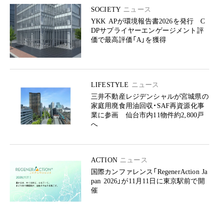
SOCIETY
ニュース
YKK APが環境報告書2026を発行 C
DPサプライヤーエンゲージメント評
価で最高評価「A」を獲得
LIFESTYLE
ニュース
三井不動産レジデンシャルが宮城県の
家庭用廃食用油回収・SAF再資源化事
業に参画 仙台市内11物件約2,800戸
へ
ACTION
ニュース
国際カンファレンス「RegenerAction Ja
pan 2026」が11月11日に東京駅前で開
催