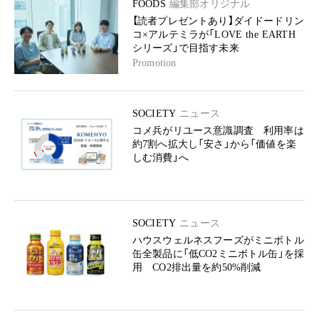
FOODS
編集部オリジナル
【読者プレゼントあり】ダイドードリン
コ×アルテミラが「LOVE the EARTH
シリーズ」で目指す未来
Promotion
SOCIETY
ニュース
コメ兵がリユース意識調査 利用率は
約7割へ拡大し「安さ」から「価値を楽
しむ消費」へ
SOCIETY
ニュース
ハウスウェルネスフーズがミニボトル
缶全製品に「低CO2ミニボトル缶」を採
用 CO2排出量を約50%削減