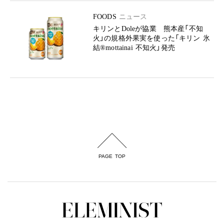
FOODS
ニュース
キリンとDoleが協業 熊本産「不知
火」の規格外果実を使った「キリン 氷
結®mottainai 不知火」発売
PAGE TOP