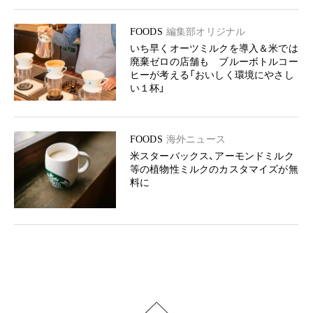
FOODS
編集部オリジナル
いち早くオーツミルクを導入＆米では
廃棄ゼロの店舗も ブルーボトルコー
ヒーが考える「おいしく環境にやさし
い１杯」
FOODS
海外ニュース
米スターバックス、アーモンドミルク
等の植物性ミルクのカスタマイズが無
料に