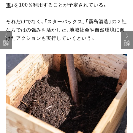
電
」を100％利用することが予定されている。
それだけでなく、「スターバックス」「霧島酒造」の２社
ならではの強みを活かした、地域社会や自然環境に向
けたアクションも実行していくという。
前の
次の
記事
記事