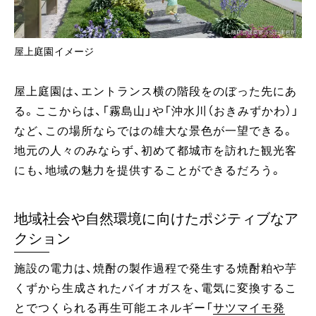
屋上庭園イメージ
屋上庭園は、エントランス横の階段をのぼった先にあ
る。ここからは、「霧島山」や「沖水川（おきみずかわ）」
など、この場所ならではの雄大な景色が一望できる。
地元の人々のみならず、初めて都城市を訪れた観光客
にも、地域の魅力を提供することができるだろう。
地域社会や自然環境に向けたポジティブなア
クション
施設の電力は、焼酎の製作過程で発生する焼酎粕や芋
くずから生成されたバイオガスを、電気に変換するこ
とでつくられる再生可能エネルギー「
サツマイモ発