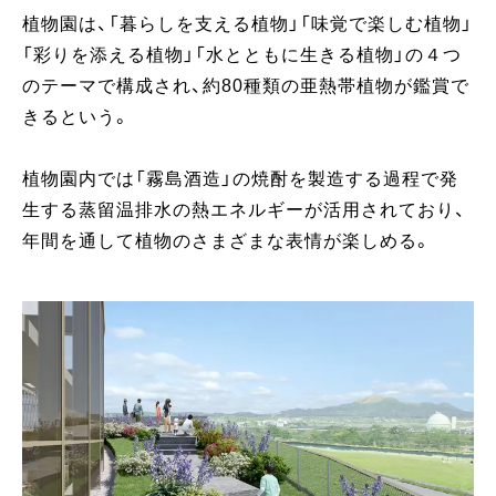
植物園は、「暮らしを支える植物」「味覚で楽しむ植物」
「彩りを添える植物」「水とともに生きる植物」の４つ
のテーマで構成され、約80種類の亜熱帯植物が鑑賞で
きるという。
植物園内では「霧島酒造」の焼酎を製造する過程で発
生する蒸留温排水の熱エネルギーが活用されており、
年間を通して植物のさまざまな表情が楽しめる。