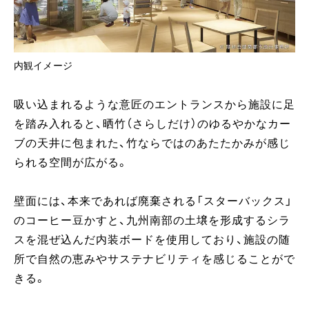
内観イメージ
吸い込まれるような意匠のエントランスから施設に足
を踏み入れると、晒竹（さらしだけ）のゆるやかなカー
ブの天井に包まれた、竹ならではのあたたかみが感じ
られる空間が広がる。
壁面には、本来であれば廃棄される「スターバックス」
のコーヒー豆かすと、九州南部の土壌を形成するシラ
スを混ぜ込んだ内装ボードを使用しており、施設の随
所で自然の恵みやサステナビリティを感じることがで
きる。