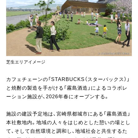
芝生エリアイメージ
カフェチェーンの「STARBUCKS（スターバックス）」
と焼酎の製造を手がける「霧島酒造」によるコラボレ
ーション施設が、2026年春にオープンする。
施設の建設予定地は、宮崎県都城市にある「霧島酒造」
本社敷地内。地域の人々をはじめとした憩いの場とし
て、そして自然環境と調和し、地域社会と共生するた