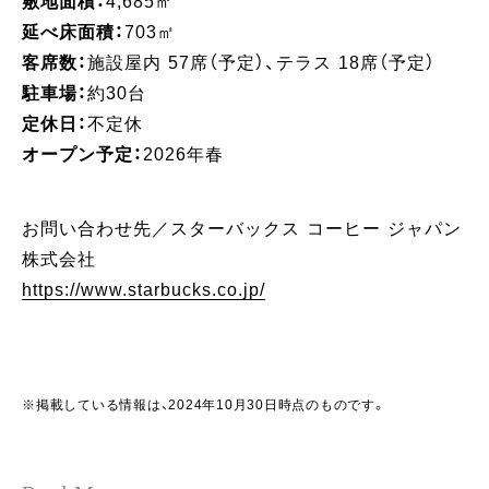
敷地面積：
4,685㎡
延べ床面積：
703㎡
客席数：
施設屋内 57席（予定）、テラス 18席（予定）
駐車場：
約30台
定休日：
不定休
オープン予定：
2026年春
お問い合わせ先／スターバックス コーヒー ジャパン
株式会社
https://www.starbucks.co.jp/
※掲載している情報は、2024年10月30日時点のものです。