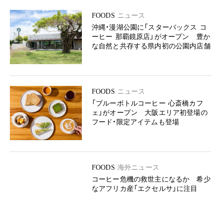
FOODS
ニュース
沖縄・漫湖公園に「スターバックス コ
ーヒー 那覇鏡原店」がオープン 豊か
な自然と共存する県内初の公園内店舗
FOODS
ニュース
「ブルーボトルコーヒー 心斎橋カフ
ェ」がオープン 大阪エリア初登場の
フード・限定アイテムも登場
FOODS
海外ニュース
コーヒー危機の救世主になるか 希少
なアフリカ産「エクセルサ」に注目