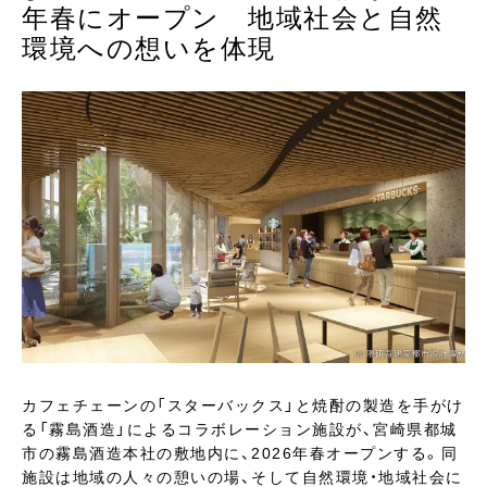
年春にオープン 地域社会と自然
環境への想いを体現
カフェチェーンの「スターバックス」と焼酎の製造を手がけ
る「霧島酒造」によるコラボレーション施設が、宮崎県都城
市の霧島酒造本社の敷地内に、2026年春オープンする。同
施設は地域の人々の憩いの場、そして自然環境・地域社会に