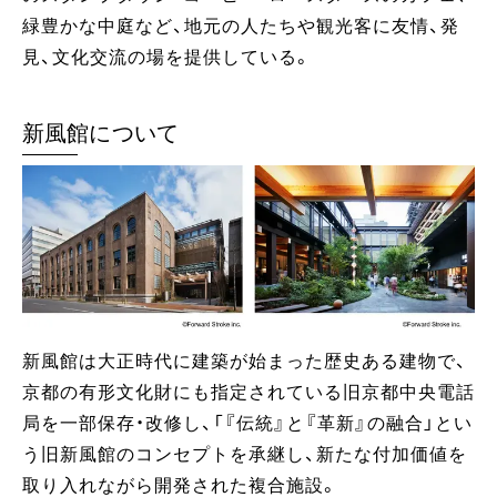
緑豊かな中庭など、地元の人たちや観光客に友情、発
見、文化交流の場を提供している。
新風館について
新風館は大正時代に建築が始まった歴史ある建物で、
京都の有形文化財にも指定されている旧京都中央電話
局を一部保存・改修し、「『伝統』と『革新』の融合」とい
う旧新風館のコンセプトを承継し、新たな付加価値を
取り入れながら開発された複合施設。