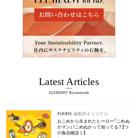
Latest Articles
ELEMINIST Recommends
FOODS
編集部オリジナル
おこめから生まれたヒーロー「こめぬ
かマン」！こめぬかって知ってる？【つ
の食品物語１】