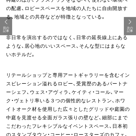
の配慮、ロビースペースを地域の人たちに自由開放す
る、地域との共存などが特徴となっている。
前の
次の
記事
記事
非日常を演出するのではなく、日常の延長線上にある
ような、居心地のいいスペース、そんな型にはまらな
いホテルだ。
リテールショップと専用アートギャラリーを含むイン
スピレーション溢れるロビー、受賞歴のあるパートナ
ーシェフ、ウェス・アヴィラ、ケイティ・コール、マー
ク・ヴェトリ率いる３つの個性的なレストラン、ホワ
イトオーク材を使用した広々としたグリッドや庭園の
中庭を見渡せる全面ガラス張りの壁など、細部にまで
こだわったフレキシブルなイベントスペース、日本初
のスタンプタウン・コーヒー・ロースターズのカフェ、