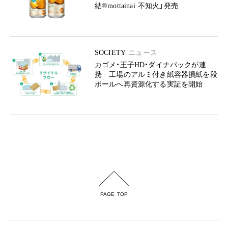
結®mottainai 不知火」発売
SOCIETY
ニュース
カゴメ・王子HD・ダイナパックが連
携 工場のアルミ付き紙容器損紙を段
ボールへ再資源化する実証を開始
PAGE TOP