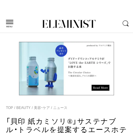
MENU
TOP
BEAUTY
美容・ケア
ニュース
「貝印 紙カミソリ®」サステナブ
ル・トラベルを提案するエースホテ