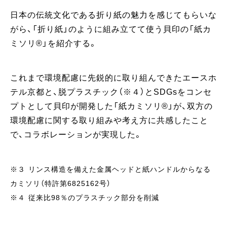
日本の伝統文化である折り紙の魅力を感じてもらいな
がら、「折り紙」のように組み立てて使う貝印の「紙カ
ミソリ®」を紹介する。
これまで環境配慮に先鋭的に取り組んできたエースホ
テル京都と、脱プラスチック（※４）とSDGsをコンセ
プトとして貝印が開発した「紙カミソリ®」が、双方の
環境配慮に関する取り組みや考え方に共感したこと
で、コラボレーションが実現した。
※３ リンス構造を備えた金属ヘッドと紙ハンドルからなる
カミソリ（特許第6825162号）
※４ 従来比98％のプラスチック部分を削減