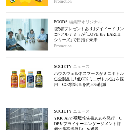
Promotion
FOODS
編集部オリジナル
【読者プレゼントあり】ダイドードリン
コ×アルテミラが「LOVE the EARTH
シリーズ」で目指す未来
Promotion
SOCIETY
ニュース
ハウスウェルネスフーズがミニボトル
缶全製品に「低CO2ミニボトル缶」を採
用 CO2排出量を約50%削減
SOCIETY
ニュース
YKK APが環境報告書2026を発行 C
DPサプライヤーエンゲージメント評
価で最高評価「A」を獲得