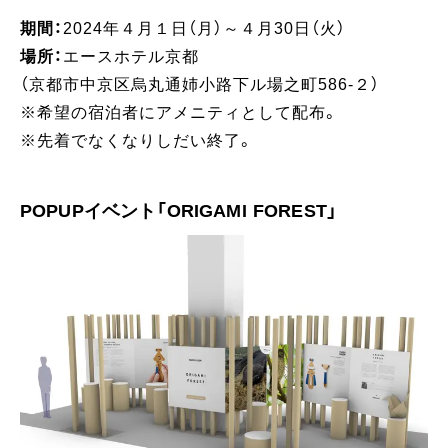
期間：
2024年４月１日（月）～４月30日（火）
場所：
エースホテル京都
（京都市中京区烏丸通姉小路下ル場之町586-２）
※希望の宿泊者にアメニティとして配布。
※先着でなくなりしだい終了。
POPUPイベント「ORIGAMI FOREST」