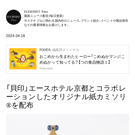
ELEMINIST Press
最新ニュース配信（毎日更新）
サステナブルに関わる国内外のニュース、ブランド紹介、イベントや製品発売
などの最新情報をお届けします。
2024.04.18
FOODS
編集部オリジナル
おこめから生まれたヒーロー「こめぬかマン」！こ
めぬかって知ってる？【つの食品物語１】
Promotion
「貝印」エースホテル京都とコラボレ
ーションしたオリジナル紙カミソリ
®を配布