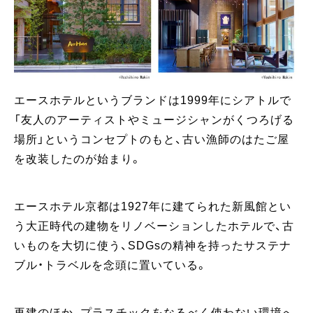
エースホテルというブランドは1999年にシアトルで
「友人のアーティストやミュージシャンがくつろげる
場所」というコンセプトのもと、古い漁師のはたご屋
を改装したのが始まり。
エースホテル京都は1927年に建てられた新風館とい
う大正時代の建物をリノベーションしたホテルで、古
いものを大切に使う、SDGsの精神を持ったサステナ
ブル・トラベルを念頭に置いている。
再建のほか、プラスチックをなるべく使わない環境へ