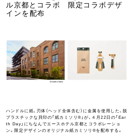
ル京都とコラボ 限定コラボデザ
インを配布
ハンドルに紙、刃体（ヘッド全体含む）に金属を使用した、脱
プラスチックな貝印の「紙カミソリ®」が、４月22日の「Ear
th Day」にちなんでエースホテル京都とコラボレーショ
ン。限定デザインのオリジナル紙カミソリ®を配布する。