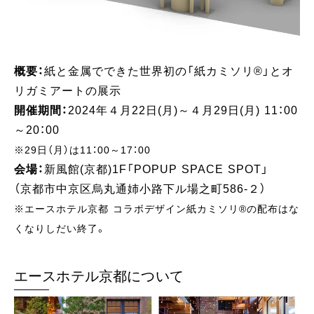
概要：
紙と金属でできた世界初の「紙カミソリ®」とオ
リガミアートの展示
開催期間：
2024年４月22日(月)～４月29日(月) 11：00
～20：00
※29日（月）は11：00～17：00
会場：
新風館(京都)1F「POPUP SPACE SPOT」
（京都市中京区烏丸通姉小路下ル場之町586-２）
※エースホテル京都 コラボデザイン紙カミソリ®の配布はな
くなりしだい終了。
エースホテル京都について