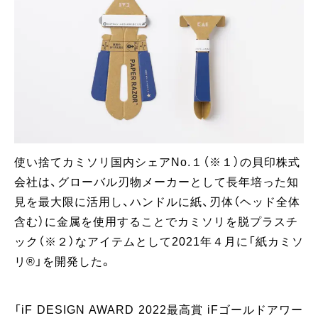
使い捨てカミソリ国内シェアNo.１（※１）の貝印株式
会社は、グローバル刃物メーカーとして長年培った知
見を最大限に活用し、ハンドルに紙、刃体（ヘッド全体
含む）に金属を使用することでカミソリを脱プラスチ
ック（※２）なアイテムとして2021年４月に「紙カミソ
リ®」を開発した。
「iF DESIGN AWARD 2022最高賞 iFゴールドアワー