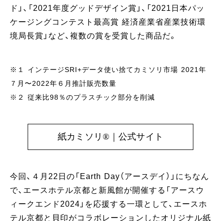
ド」、「2021年度グッドデザイン賞」、「2021日本パッ
ケージングコンテスト最高賞 経済産業省産業技術環
境局長賞」など、複数の賞を受賞した商品だ。
※１ インテージSRI+データ使い捨てカミソリ市場 2021年
７月〜2022年６月推計販売数量
※２ 従来比98％のプラスチック部分を削減
紙カミソリ®｜公式サイト
今回、４月22日の「Earth Day（アースデイ）」にちなん
で、エースホテル京都と新風館が開催する「アースウ
ィークエンド2024」を応援する一環として、エースホ
テル京都と貝印がコラボレーションしたオリジナル紙