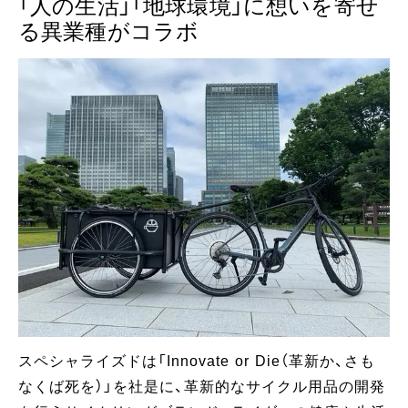
「人の生活」「地球環境」に想いを寄せ
る異業種がコラボ
スペシャライズドは「Innovate or Die（革新か、さも
なくば死を）」を社是に、革新的なサイクル用品の開発