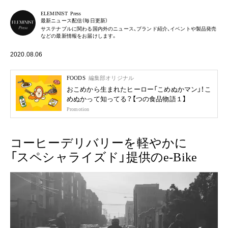
ELEMINIST Press
最新ニュース配信（毎日更新）
サステナブルに関わる国内外のニュース、ブランド紹介、イベントや製品発売
などの最新情報をお届けします。
2020.08.06
FOODS
編集部オリジナル
おこめから生まれたヒーロー「こめぬかマン」！こ
めぬかって知ってる？【つの食品物語１】
Promotion
コーヒーデリバリーを軽やかに
「スペシャライズド」提供のe-Bike