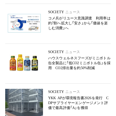
SOCIETY
ニュース
コメ兵がリユース意識調査 利用率は
約7割へ拡大し「安さ」から「価値を楽
しむ消費」へ
SOCIETY
ニュース
ハウスウェルネスフーズがミニボトル
缶全製品に「低CO2ミニボトル缶」を採
用 CO2排出量を約50%削減
SOCIETY
ニュース
YKK APが環境報告書2026を発行 C
DPサプライヤーエンゲージメント評
価で最高評価「A」を獲得