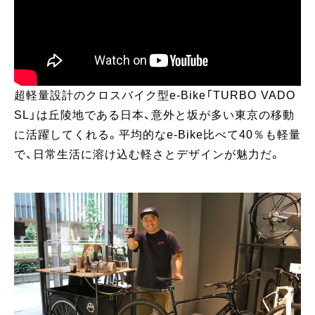
超軽量設計のクロスバイク型e-Bike「TURBO VADO
SL」は丘陵地である日本、意外と坂が多い東京の移動
に活躍してくれる。平均的なe-Bike比べて40％も軽量
で、日常生活に溶け込む軽さとデザインが魅力だ。