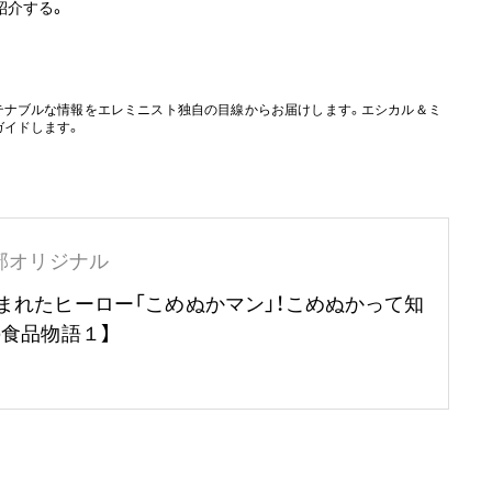
紹介する。
テナブルな情報をエレミニスト独自の目線からお届けします。エシカル＆ミ
ガイドします。
部オリジナル
まれたヒーロー「こめぬかマン」！こめぬかって知
の食品物語１】