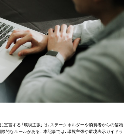
に宣言する「環境主張」は、ステークホルダーや消費者からの信頼
国際的なルールがある。本記事では、環境主張や環境表示ガイドラ