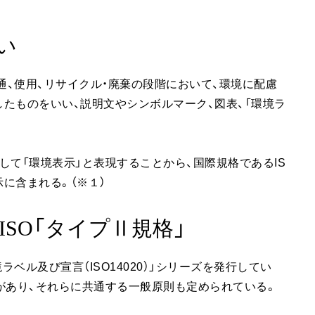
い
通、使用、リサイクル・廃棄の段階において、環境に配慮
たものをいい、説明文やシンボルマーク、図表、「環境ラ
して「環境表示」と表現することから、国際規格であるIS
示に含まれる。（※１）
ISO「タイプⅡ規格」
ラベル及び宣言（ISO14020）」シリーズを発行してい
プがあり、それらに共通する一般原則も定められている。