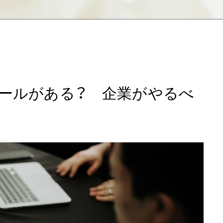
ルールがある？ 企業がやるべ