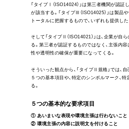
「タイプⅠ（ISO14024）」は第三者機関が
が該当する。「タイプⅢ（ISO14025）」は
トータルに把握するもので、いずれも提供し
そして「タイプⅡ（ISO14021）」は、企業
る。第三者が認証するものではなく、主張内容
性や透明性の確保が重要になってくる。
そういった観点から、「タイプⅡ規格」では、
５つの基本項目や、特定のシンボルマーク、特
る。
５つの基本的な要求項目
① あいまいな表現や環境主張は行わないこと
② 環境主張の内容に説明文を付けること