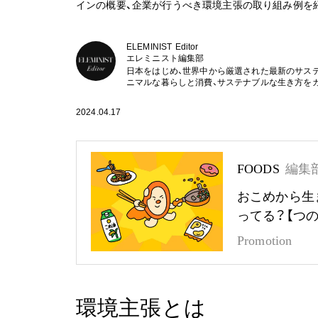
インの概要、企業が行うべき環境主張の取り組み例を
ELEMINIST Editor
エレミニスト編集部
日本をはじめ、世界中から厳選された最新のサス
ニマルな暮らしと消費、サステナブルな生き方を
2024.04.17
FOODS
編集
おこめから生
ってる？【つ
Promotion
環境主張とは