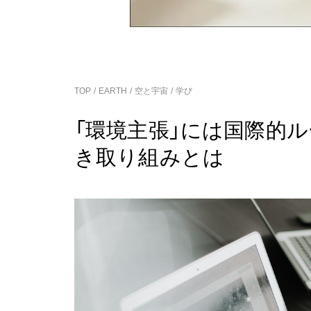
TOP
EARTH
空と宇宙
学び
「環境主張」には国際的
き取り組みとは