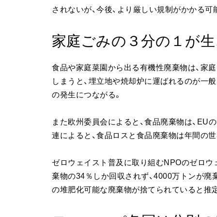
されないが、今後、より厳しい規制がかかる可
家庭ごみの３分の１が生
食品や家庭菜園から出る有機性廃棄物は、家
しまうと、埋立地や焼却炉に運ばれるのが一般
の発生につながる。
また欧州委員会によると、食品廃棄物は、EU
連によると、食品ロスと食品廃棄物は年間の世
ゼロウェイスト普及に取り組むNPOのゼロウェ
棄物の34％しか回収されず、4000万トンが廃
の堆肥化可能な廃棄物が捨てられていると推