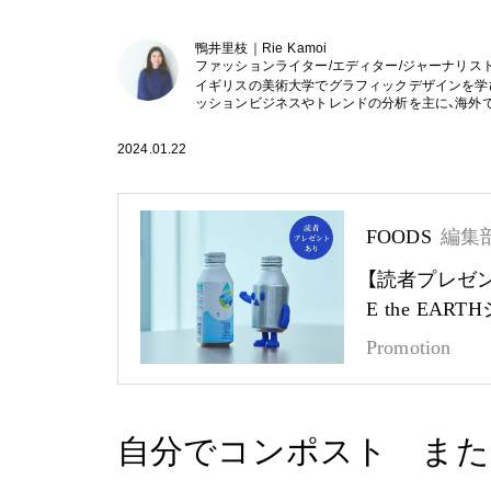
鴨井里枝｜Rie Kamoi
ファッションライター/エディター/ジャーナリス
イギリスの美術大学でグラフィックデザインを学び帰
ッションビジネスやトレンドの分析を主に、海外で
2024.01.22
FOODS
編集
【読者プレゼ
E the EA
Promotion
自分でコンポスト また