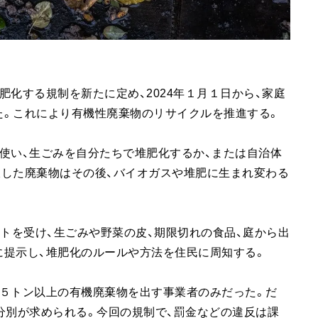
化する規制を新たに定め、2024年１月１日から、家庭
た。これにより有機性廃棄物のリサイクルを推進する。
使い、生ごみを自分たちで堆肥化するか、または自治体
収した廃棄物はその後、バイオガスや堆肥に生まれ変わる
サポートを受け、生ごみや野菜の皮、期限切れの食品、庭から出
に提示し、堆肥化のルールや方法を住民に周知する。
間５トン以上の有機廃棄物を出す事業者のみだった。だ
分別が求められる。今回の規制で、罰金などの違反は課