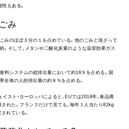
能性もある。
ごみ
庭ごみのほぼ３分の１を占めている。他のごみと混ざって
的。そして、メタンや二酸化炭素のような温室効果ガス
の食料システムの総排出量において約16％を占める。国
界全体の人的排出量の約８％を占める。
イスト・ヨーロッパによると、EUでは2018年、食品廃
棄された。フランスだけで見ても、毎年１人当たり82kg
定されている。