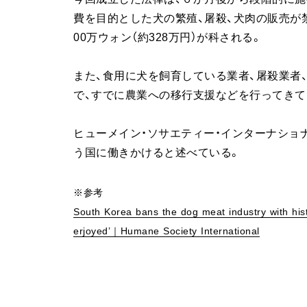
費を目的とした犬の繁殖、屠殺、犬肉の販売が禁
00万ウォン（約328万円）が科される。
また、食用に犬を飼育している業者、屠殺業者
で、すでに農業への移行支援などを行ってきて
ヒューメイン・ソサエティー・インターナショ
う国に働きかけると述べている。
※参考
South Korea bans the dog meat industry with his
erjoyed’｜Humane Society International