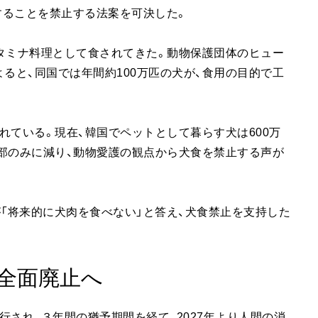
することを禁止する法案を可決した。
タミナ料理として食されてきた。動物保護団体のヒュー
ると、同国では年間約100万匹の犬が、食用の目的で工
れている。現在、韓国でペットとして暮らす犬は600万
部のみに減り、動物愛護の観点から犬食を禁止する声が
が「将来的に犬肉を食べない」と答え、犬食禁止を支持した
全面廃止へ
され、３年間の猶予期間を経て、2027年より人間の消