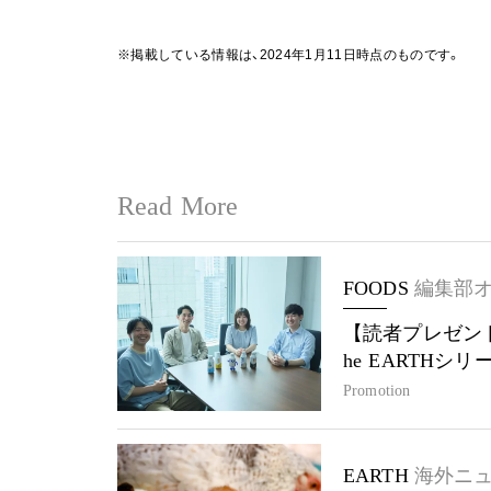
※掲載している情報は、2024年1月11日時点のものです。
Read More
FOODS
編集部
【読者プレゼント
he EARTHシ
Promotion
EARTH
海外ニ