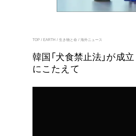
TOP
EARTH
生き物と命
海外ニュース
韓国「犬食禁止法」が成
にこたえて