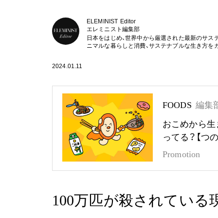
ELEMINIST Editor
エレミニスト編集部
日本をはじめ、世界中から厳選された最新のサス
ニマルな暮らしと消費、サステナブルな生き方を
2024.01.11
FOODS
編集
おこめから生
ってる？【つ
Promotion
100万匹が殺されている