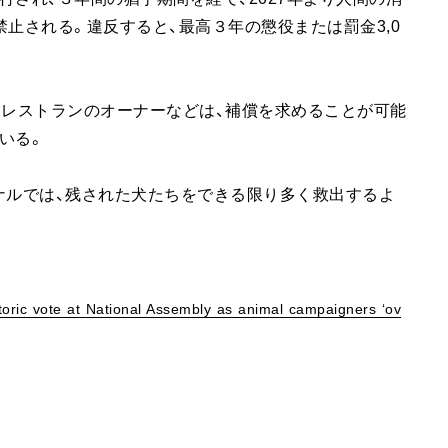
止される。違反すると、最高３年の懲役または罰金3,0
、レストランのオーナーなどは、補償を求めることが可能
いる。
ナルでは、残された犬たちをできる限り多く救出するよ
toric vote at National Assembly as animal campaigners ‘ov