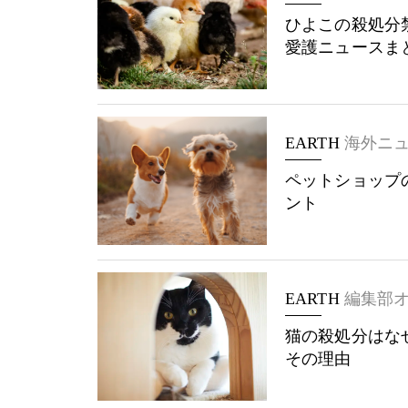
ひよこの殺処分
愛護ニュースま
EARTH
海外ニ
ペットショップ
ント
EARTH
編集部
猫の殺処分はな
その理由