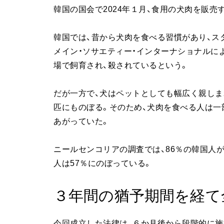
韓国の国会で2024年１月、食用の犬肉を販売
韓国では、昔から犬肉を食べる習慣があり、ス
メイン・ソサエティー・インターナショナルによ
場で飼育され、殺されているという。
だが一方で、犬はペットとしても幅広く親しま
匹にものぼる。そのため、犬肉を食べる人は一
あがっていた。
ニールセンコリアの調査では、86％の韓国人
人は57％にのぼっている。
３年間の猶予期間を経て
今回成立した法律は、６か月後から段階的に施行