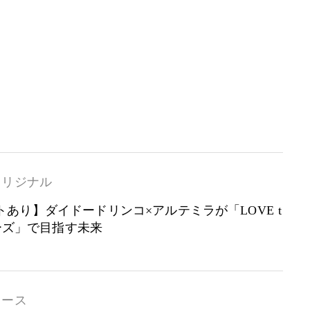
オリジナル
あり】ダイドードリンコ×アルテミラが「LOVE t
リーズ」で目指す未来
ュース