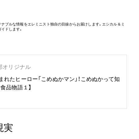
テナブルな情報をエレミニスト独自の目線からお届けします。エシカル＆ミ
ガイドします。
部オリジナル
まれたヒーロー「こめぬかマン」！こめぬかって知
の食品物語１】
現実