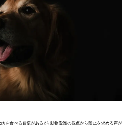
犬肉を食べる習慣があるが、動物愛護の観点から禁止を求める声が