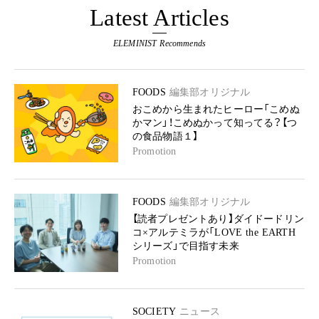
Latest Articles
ELEMINIST Recommends
FOODS
編集部オリジナル
おこめから生まれたヒーロー「こめぬ
かマン」！こめぬかって知ってる？【つ
の食品物語１】
Promotion
FOODS
編集部オリジナル
【読者プレゼントあり】ダイドードリン
コ×アルテミラが「LOVE the EARTH
シリーズ」で目指す未来
Promotion
SOCIETY
ニュース