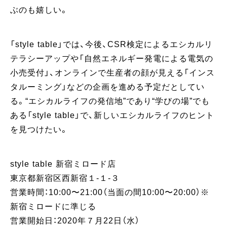
ぶのも嬉しい。
「style table」では、今後、CSR検定によるエシカルリ
テラシーアップや「自然エネルギー発電による電気の
小売受付」、オンラインで生産者の顔が見える「インス
タルーミング」などの企画を進める予定だとしてい
る。“エシカルライフの発信地”であり“学びの場”でも
ある「style table」で、新しいエシカルライフのヒント
を見つけたい。
style table 新宿ミロード店
東京都新宿区西新宿１-１-３
営業時間：10:00〜21:00（当面の間10:00〜20:00）※
新宿ミロードに準じる
営業開始日：2020年７月22日（水）