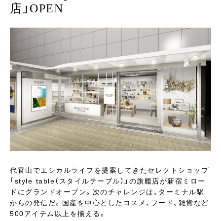
店」OPEN
代官山でエシカルライフを提案してきたセレクトショップ
「style table（スタイルテーブル）」の旗艦店が新宿ミロー
ドにグランドオープン。次のチャレンジは、ターミナル駅
からの発信だ。国産を中心としたコスメ、フード、雑貨など
500アイテム以上を揃える。