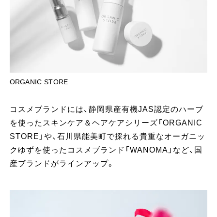
ORGANIC STORE
コスメブランドには、静岡県産有機JAS認定のハーブ
を使ったスキンケア＆ヘアケアシリーズ「ORGANIC
STORE」や、石川県能美町で採れる貴重なオーガニッ
クゆずを使ったコスメブランド「WANOMA」など、国
産ブランドがラインアップ。