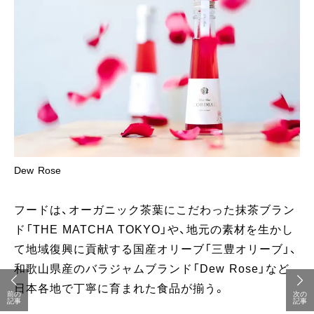
Dew Rose
フードは、オーガニック茶葉にこだわった抹茶ブラン
ド「THE MATCHA TOKYO」や、地元の素材を生かし
て地域復興に貢献する国産オリーブ「三豊オリーブ」、
和歌山県産のバラジャムブランド「Dew Rose」など
日本各地で丁寧に育まれた食品が揃う。
前の
次の
記事
記事