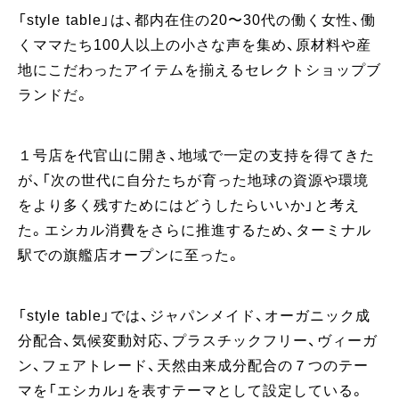
「style table」は、都内在住の20〜30代の働く女性、働
くママたち100人以上の小さな声を集め、原材料や産
地にこだわったアイテムを揃えるセレクトショップブ
ランドだ。
１号店を代官山に開き、地域で一定の支持を得てきた
が、「次の世代に自分たちが育った地球の資源や環境
をより多く残すためにはどうしたらいいか」と考え
た。エシカル消費をさらに推進するため、ターミナル
駅での旗艦店オープンに至った。
「style table」では、ジャパンメイド、オーガニック成
分配合、気候変動対応、プラスチックフリー、ヴィーガ
ン、フェアトレード、天然由来成分配合の７つのテー
マを「エシカル」を表すテーマとして設定している。