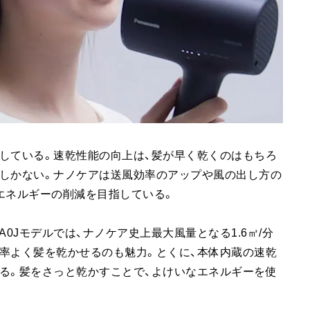
している。速乾性能の向上は、髪が早く乾くのはもちろ
でしかない。ナノケアは送風効率のアップや風の出し方の
エネルギーの削減を目指している。
0Jモデルでは、ナノケア史上最大風量となる1.6㎥/分
効率よく髪を乾かせるのも魅力。とくに、本体内蔵の速乾
る。髪をさっと乾かすことで、よけいなエネルギーを使