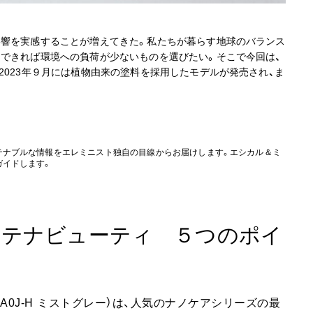
影響を実感することが増えてきた。私たちが暮らす地球のバランス
、できれば環境への負荷が少ないものを選びたい。そこで今回は、
2023年９月には植物由来の塗料を採用したモデルが発売され、ま
テナブルな情報をエレミニスト独自の目線からお届けします。エシカル＆ミ
ガイドします。
ステナビューティ ５つのポイ
NA0J-H ミストグレー）は、人気のナノケアシリーズの最