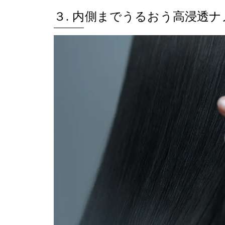
３. 内側までうるおう高浸透