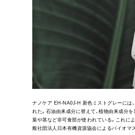
ナノケア EH-NA0J-H 新色ミストグレー
れた。石油由来成分に替えて、植物由来成分を
葉や茎など非可食部が使われている。これによ
般社団法人日本有機資源協会によるバイオマ