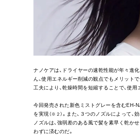
ナノケアは、ドライヤーの速乾性能が年々進化
ん、使用エネルギー削減の観点でもメリット
工夫により、乾燥時間を短縮することで、使用
今回発売された新色ミストグレーを含むEH-NA
を実現
。また、３つのノズルによって、
（※２）
ノズルは、強弱差のある風で髪を素早く乾かせ
わずに済むのだ。