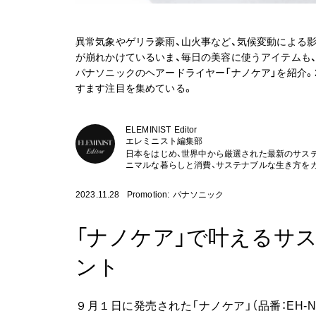
異常気象やゲリラ豪雨、山火事など、気候変動による
が崩れかけているいま、毎日の美容に使うアイテムも
パナソニックのヘアードライヤー「ナノケア」を紹介。
すます注目を集めている。
ELEMINIST Editor
エレミニスト編集部
日本をはじめ、世界中から厳選された最新のサス
ニマルな暮らしと消費、サステナブルな生き方を
2023.11.28
Promotion: パナソニック
「ナノケア」で叶えるサ
ント
９月１日に発売された「ナノケア」（品番：EH-