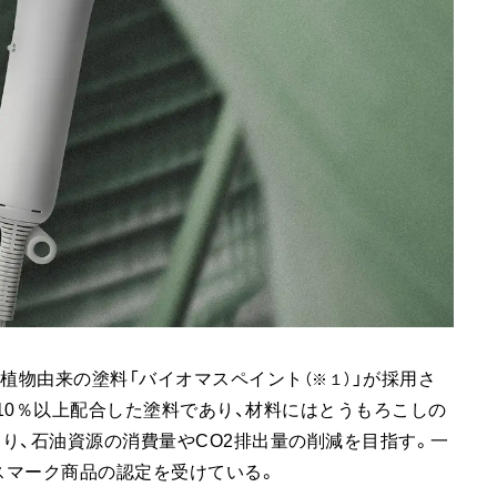
には、植物由来の塗料「バイオマスペイント
」が採用さ
（※１）
10％以上配合した塗料であり、材料にはとうもろこしの
り、石油資源の消費量やCO2排出量の削減を目指す。一
スマーク商品の認定を受けている。