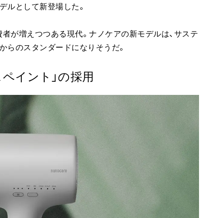
デルとして新登場した。
費者が増えつつある現代。ナノケアの新モデルは、サステ
からのスタンダードになりそうだ。
スペイント」の採用