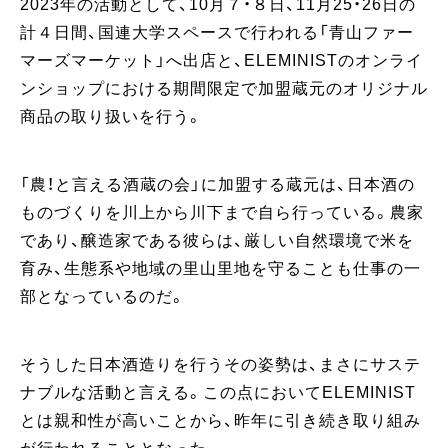
2023年の活動として、10月７・８日、11月25・26日の
計４日間、国連大学スペースで行われる「青山ファー
マーズマーケット」へ出店と、ELEMINISTのオンライ
ンショップにおける期間限定で加盟蔵元のオリジナル
商品の取り扱いを行う。
「農！と言える酒蔵の会」に加盟する蔵元は、日本酒の
ものづくりを川上から川下まで自ら行っている。農家
であり、醸造家である彼らは、厳しい自然環境で米を
育み、生態系や地域の里山里地を守ることも仕事の一
部となっているのだ。
そうした日本酒造りを行うその姿勢は、まさにサステ
ナブルな活動と言える。この点においてELEMINIST
とは親和性が高いことから、昨年に引き続き取り組み