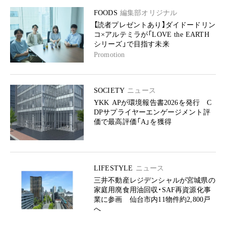
FOODS
編集部オリジナル
【読者プレゼントあり】ダイドードリン
コ×アルテミラが「LOVE the EARTH
シリーズ」で目指す未来
Promotion
SOCIETY
ニュース
YKK APが環境報告書2026を発行 C
DPサプライヤーエンゲージメント評
価で最高評価「A」を獲得
LIFESTYLE
ニュース
三井不動産レジデンシャルが宮城県の
家庭用廃食用油回収・SAF再資源化事
業に参画 仙台市内11物件約2,800戸
へ