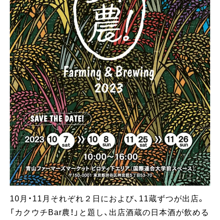
10月・11月それぞれ２日におよび、11蔵ずつが出店。
「カクウチBar農！」と題し、出店酒蔵の日本酒が飲める