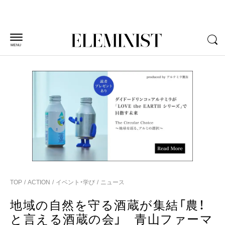
MENU
TOP
ACTION
イベント・学び
ニュース
地域の自然を守る酒蔵が集結「農！
と言える酒蔵の会」 青山ファーマ