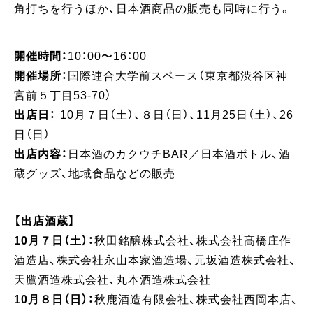
角打ちを行うほか、日本酒商品の販売も同時に行う。
開催時間：
10：00〜16：00
開催場所：
国際連合大学前スペース（東京都渋谷区神
宮前５丁目53-70）
出店日：
10月７日（土）、８日（日）、11月25日（土）、26
日（日）
出店内容：
日本酒のカクウチBAR／日本酒ボトル、酒
蔵グッズ、地域食品などの販売
【出店酒蔵】
10月７日（土）：
秋田銘醸株式会社、株式会社髙橋庄作
酒造店、株式会社永山本家酒造場、元坂酒造株式会社、
天鷹酒造株式会社、丸本酒造株式会社
10月８日（日）：
秋鹿酒造有限会社、株式会社西岡本店、