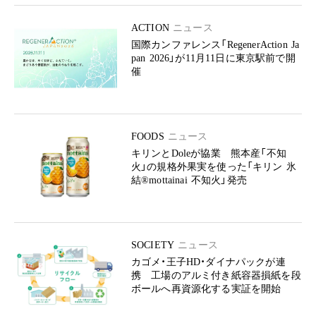
ACTION
ニュース
国際カンファレンス「RegenerAction Ja
pan 2026」が11月11日に東京駅前で開
催
FOODS
ニュース
キリンとDoleが協業 熊本産「不知
火」の規格外果実を使った「キリン 氷
結®mottainai 不知火」発売
SOCIETY
ニュース
カゴメ・王子HD・ダイナパックが連
携 工場のアルミ付き紙容器損紙を段
ボールへ再資源化する実証を開始