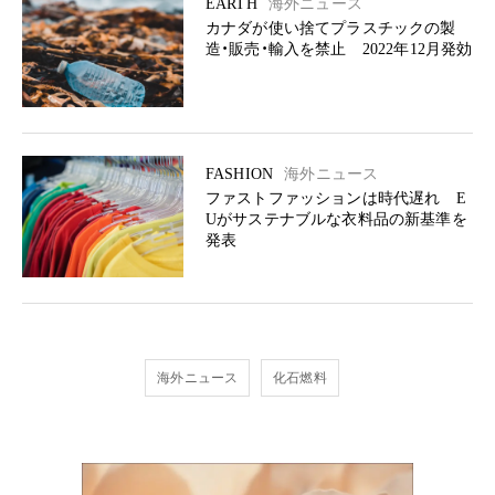
EARTH
海外ニュース
カナダが使い捨てプラスチックの製
造・販売・輸入を禁止 2022年12月発効
FASHION
海外ニュース
ファストファッションは時代遅れ E
Uがサステナブルな衣料品の新基準を
発表
海外ニュース
化石燃料