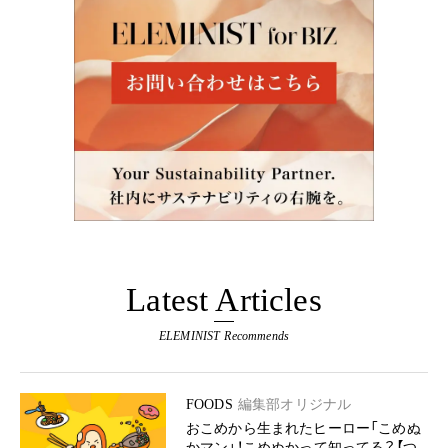
Latest Articles
ELEMINIST Recommends
FOODS
編集部オリジナル
おこめから生まれたヒーロー「こめぬ
かマン」！こめぬかって知ってる？【つ