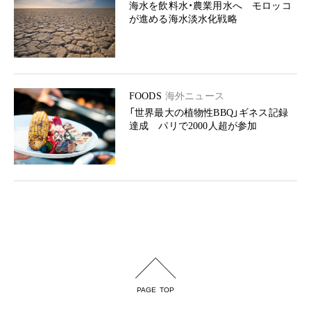
海水を飲料水・農業用水へ モロッコ
が進める海水淡水化戦略
FOODS
海外ニュース
「世界最大の植物性BBQ」ギネス記録
達成 パリで2000人超が参加
PAGE TOP