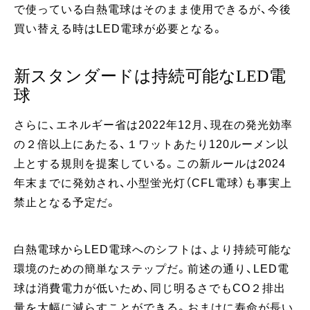
で使っている白熱電球はそのまま使用できるが、今後
買い替える時はLED電球が必要となる。
新スタンダードは持続可能なLED電
球
さらに、エネルギー省は2022年12月、現在の発光効率
の２倍以上にあたる、１ワットあたり120ルーメン以
上とする規則を提案している。この新ルールは2024
年末までに発効され、小型蛍光灯（CFL電球）も事実上
禁止となる予定だ。
白熱電球からLED電球へのシフトは、より持続可能な
環境のための簡単なステップだ。前述の通り、LED電
球は消費電力が低いため、同じ明るさでもCO２排出
量を大幅に減らすことができる。おまけに寿命が長い