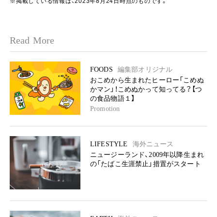
※掲載している情報は、2023年8月24日時点のものです。
Read More
FOODS
編集部オリジナル
おこめから生まれたヒーロー「こめぬ
かマン」！こめぬかって知ってる？【つ
の食品物語１】
Promotion
LIFESTYLE
海外ニュース
ニュージーランド、2009年以降生まれ
の「たばこ生涯禁止」措置がスタート