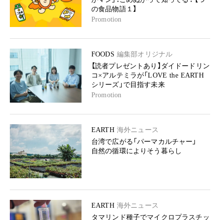
の食品物語１】
Promotion
FOODS
編集部オリジナル
【読者プレゼントあり】ダイドードリン
コ×アルテミラが「LOVE the EARTH
シリーズ」で目指す未来
Promotion
EARTH
海外ニュース
台湾で広がる「パーマカルチャー」
自然の循環によりそう暮らし
EARTH
海外ニュース
タマリンド種子でマイクロプラスチッ