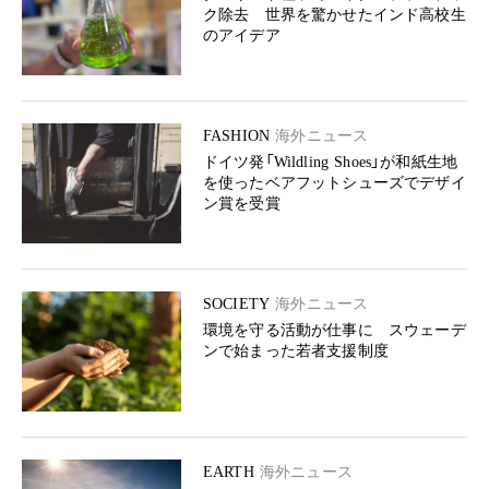
ク除去 世界を驚かせたインド高校生
のアイデア
FASHION
海外ニュース
ドイツ発「Wildling Shoes」が和紙生地
を使ったベアフットシューズでデザイ
ン賞を受賞
SOCIETY
海外ニュース
環境を守る活動が仕事に スウェーデ
ンで始まった若者支援制度
EARTH
海外ニュース