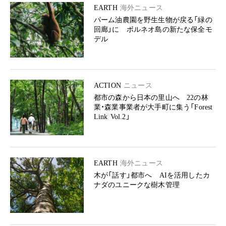
EARTH
海外ニュース
パーム油農園を野生生物が戻る「緑の
回廊」に ボルネオ島の新たな保全モ
デル
ACTION
ニュース
都市の森から日本の里山へ 22の林
業・森業事業者が大手町に集う「Forest
Link Vol.2」
EARTH
海外ニュース
木が「話す」都市へ AIを活用したカ
ナダのユニークな樹木管理