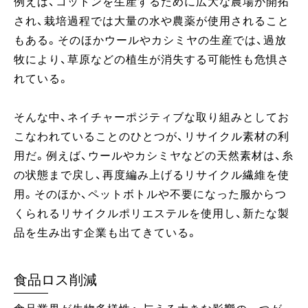
例えば、コットンを生産するために広大な農場が開拓
され、栽培過程では大量の水や農薬が使用されること
もある。そのほかウールやカシミヤの生産では、過放
牧により、草原などの植生が消失する可能性も危惧さ
れている。
そんな中、ネイチャーポジティブな取り組みとしてお
こなわれていることのひとつが、リサイクル素材の利
用だ。例えば、ウールやカシミヤなどの天然素材は、糸
の状態まで戻し、再度編み上げるリサイクル繊維を使
用。そのほか、ペットボトルや不要になった服からつ
くられるリサイクルポリエステルを使用し、新たな製
品を生み出す企業も出てきている。
食品ロス削減