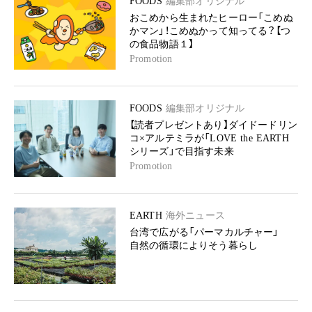
FOODS
編集部オリジナル
おこめから生まれたヒーロー「こめぬ
かマン」！こめぬかって知ってる？【つ
の食品物語１】
Promotion
FOODS
編集部オリジナル
【読者プレゼントあり】ダイドードリン
コ×アルテミラが「LOVE the EARTH
シリーズ」で目指す未来
Promotion
EARTH
海外ニュース
台湾で広がる「パーマカルチャー」
自然の循環によりそう暮らし