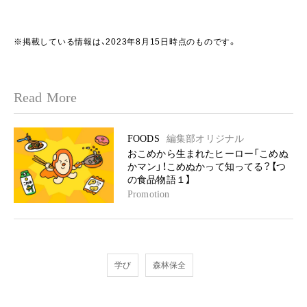
※掲載している情報は、2023年8月15日時点のものです。
Read More
FOODS
編集部オリジナル
おこめから生まれたヒーロー「こめぬ
かマン」！こめぬかって知ってる？【つ
の食品物語１】
Promotion
学び
森林保全