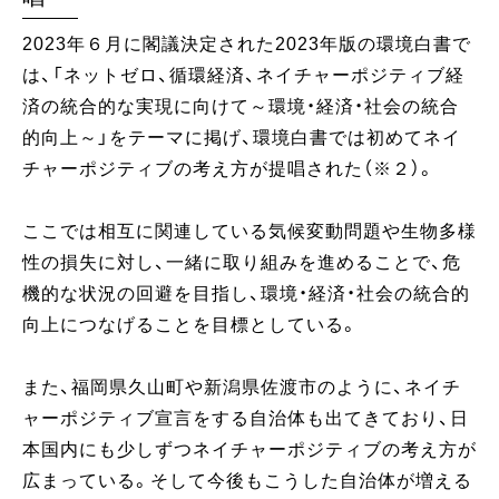
2023年６月に閣議決定された2023年版の環境白書で
は、「ネットゼロ、循環経済、ネイチャーポジティブ経
済の統合的な実現に向けて～環境・経済・社会の統合
的向上～」をテーマに掲げ、環境白書では初めてネイ
チャーポジティブの考え方が提唱された（※２）。
ここでは相互に関連している気候変動問題や生物多様
性の損失に対し、一緒に取り組みを進めることで、危
機的な状況の回避を目指し、環境・経済・社会の統合的
向上につなげることを目標としている。
また、福岡県久山町や新潟県佐渡市のように、ネイチ
ャーポジティブ宣言をする自治体も出てきており、日
本国内にも少しずつネイチャーポジティブの考え方が
広まっている。そして今後もこうした自治体が増える