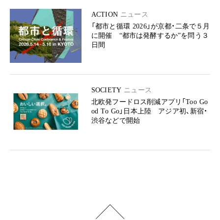
ACTION
ニュース
「都市と循環 2026」が京都・二条で５月
に開催 “都市は発酵するか”を問う３
日間
SOCIETY
ニュース
北欧発フードロス削減アプリ「Too Go
od To Go」日本上陸 アジア初、新宿・
渋谷などで開始