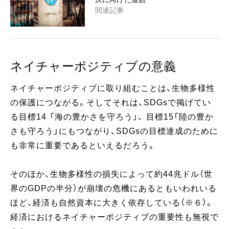
関連記事
ネイチャーポジティブの意義
ネイチャーポジティブに取り組むことは、生物多様性
の保護につながる。そしてそれは、SDGsで掲げてい
る目標14 「海の豊かさを守ろう」、 目標15「陸の豊か
さも守ろう」にもつながり、SDGsの目標達成のために
も非常に重要であるといえるだろう。
そのほか、生物多様性の損失によって約44兆ドル（世
界のGDPの半分）が崩壊の危機にあるともいわれいる
ほど、経済も自然資本に大きく依存している（※６）。
経済におけるネイチャーポジティブの重要性も無視で