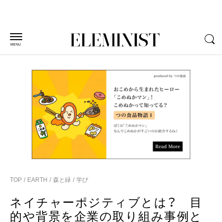
MENU
TOP
EARTH
森と緑
学び
ネイチャーポジティブとは？ 目
的や背景を企業の取り組み事例と