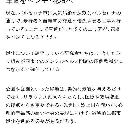
車道をベンチ・花壇へ
現在、バルセロナ市は大気汚染が深刻なバルセロナの
通りで、歩行者と自転車の交通を優先させる工事を行
っている。これまで車道だった多くのエリアが、花壇
やベンチになるそうだ。
緑化について調査している研究者たちは、こうした取
り組みが同市でのメンタルヘルス問題の症例数減少に
つながると確信している。
公園や庭園といった緑地は、美的な景観を与えるだけ
でなく、リラックス効果をもたらし、医療や健康増進
の観点からも重要である。先進国、途上国を問わず、心
理的幸福感の高い社会の実現に向けて、戦略的に都市
緑化を進める必要があるだろう。