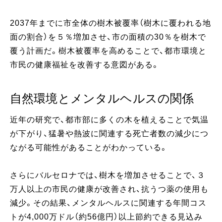
2037年までに市全体の樹木被覆率（樹木に覆われる地
面の割合）を５％増加させ、市の面積の30％を樹木で
覆う計画だ。樹木被覆率を高めることで、都市環境と
市民の健康福祉を改善する意図がある。
自然環境とメンタルヘルスの関係
近年の研究で、都市部に多くの木を植えることで気温
が下がり、猛暑や熱波に関連する死亡者数の減少につ
ながる可能性があることがわかっている。
さらにバルセロナでは、樹木を増加させることで、３
万人以上の市民の健康が改善され、抗うつ薬の使用も
減少。その結果、メンタルヘルスに関連する年間コス
トが4,000万ドル（約56億円）以上節約できる見込み