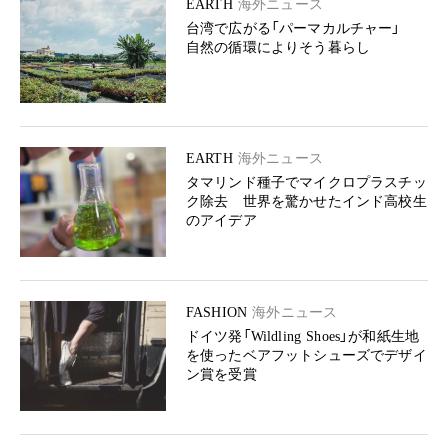
EARTH
海外ニュース
台湾で広がる「パーマカルチャー」
自然の循環によりそう暮らし
EARTH
海外ニュース
タマリンド種子でマイクロプラスチッ
ク除去 世界を驚かせたインド高校生
のアイデア
FASHION
海外ニュース
ドイツ発「Wildling Shoes」が和紙生地
を使ったベアフットシューズでデザイ
ン賞を受賞