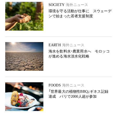
SOCIETY
海外ニュース
環境を守る活動が仕事に スウェーデ
ンで始まった若者支援制度
EARTH
海外ニュース
海水を飲料水・農業用水へ モロッコ
が進める海水淡水化戦略
FOODS
海外ニュース
「世界最大の植物性BBQ」ギネス記録
達成 パリで2000人超が参加