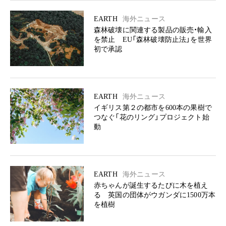
EARTH
海外ニュース
森林破壊に関連する製品の販売・輸入
を禁止 EU「森林破壊防止法」を世界
初で承認
EARTH
海外ニュース
イギリス第２の都市を600本の果樹で
つなぐ「花のリング」プロジェクト始
動
EARTH
海外ニュース
赤ちゃんが誕生するたびに木を植え
る 英国の団体がウガンダに1500万本
を植樹