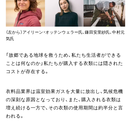
（左から）アイリーン・オッテンウェラー氏、鎌田安里紗氏、中村元
気氏
「故郷である地球を救うため、私たち生活者ができる
ことは何なのか」私たちが購入する衣類には隠された
コストが存在する。
衣料品業界は温室効果ガスを大量に放出し、気候危機
の深刻な原因となっており、また、購入される衣類は
増え続ける一方で、その衣類の使用期間は約半分と言
われる。