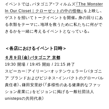
イベントでは、パタゴニア・フィルムズ
『The Monster
In Our Closet｜クローゼットの中の怪物』
を上映し、
ゲストを招いてトークイベントを開催。身の回りにあ
る衣類をテーマに、地球を救うために私たちに何がで
きるかを一緒に考えるイベントとなっている。
＜各店におけるイベント日時＞
６月９日（金）パタゴニア 京都
19:30 開場 / 19:45 開始 / 21:15 終了
スピーカー：アイリーン・オッテンウェラー（パタゴニ
ア ブランドおよびビジネス・インパクトのグローバル
責任者）、鎌田安里紗（「多様性のある健康的なファッ
ション産業に」をビジョンに掲げる一般社団法人
unistepsの共同代表）