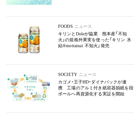
FOODS
ニュース
キリンとDoleが協業 熊本産「不知
火」の規格外果実を使った「キリン 氷
結®mottainai 不知火」発売
SOCIETY
ニュース
カゴメ・王子HD・ダイナパックが連
携 工場のアルミ付き紙容器損紙を段
ボールへ再資源化する実証を開始