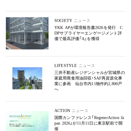
SOCIETY
ニュース
YKK APが環境報告書2026を発行 C
DPサプライヤーエンゲージメント評
価で最高評価「A」を獲得
LIFESTYLE
ニュース
三井不動産レジデンシャルが宮城県の
家庭用廃食用油回収・SAF再資源化事
業に参画 仙台市内11物件約2,800戸
へ
ACTION
ニュース
国際カンファレンス「RegenerAction Ja
pan 2026」が11月11日に東京駅前で開
催