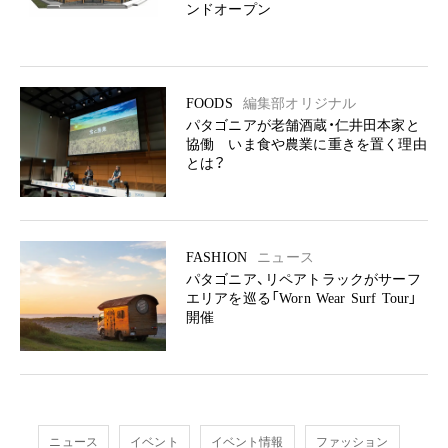
ンドオープン
FOODS
編集部オリジナル
パタゴニアが老舗酒蔵・仁井田本家と
協働 いま食や農業に重きを置く理由
とは？
FASHION
ニュース
パタゴニア、リペアトラックがサーフ
エリアを巡る「Worn Wear Surf Tour」
開催
ニュース
イベント
イベント情報
ファッション