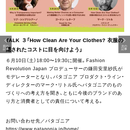
TALK ３「How Clean Are Your Clothes? 衣服の
前の
次の
隠されたコストに目を向けよう」
記事
記事
６月10日（土）18:00〜19:30に開催。Fashion
Revolution Japan プロデューサーの鎌田安里紗氏が
モデレーターとなり、パタゴニア プロダクト・ライン・
ディレクターのマーク・リトル氏へパタゴニアのもの
づくりへの考え方を聞き、ともに今後のブランドのあ
り方と消費者としての責任について考える。
お問い合わせ先／パタゴニア
https://www.patagonia.jp/home/