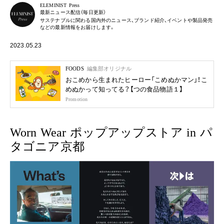
ELEMINIST Press
最新ニュース配信（毎日更新）
サステナブルに関わる国内外のニュース、ブランド紹介、イベントや製品発売
などの最新情報をお届けします。
2023.05.23
FOODS
編集部オリジナル
おこめから生まれたヒーロー「こめぬかマン」！こ
めぬかって知ってる？【つの食品物語１】
Promotion
Worn Wear ポップアップストア in パ
タゴニア京都