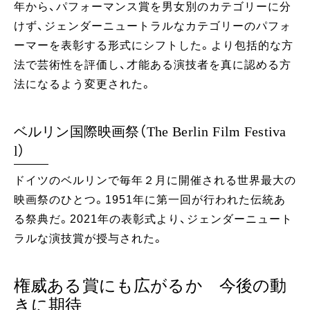
年から、パフォーマンス賞を男女別のカテゴリーに分
けず、ジェンダーニュートラルなカテゴリーのパフォ
ーマーを表彰する形式にシフトした。より包括的な方
法で芸術性を評価し、才能ある演技者を真に認める方
法になるよう変更された。
ベルリン国際映画祭（The Berlin Film Festiva
l）
ドイツのベルリンで毎年２月に開催される世界最大の
映画祭のひとつ。1951年に第一回が行われた伝統あ
る祭典だ。2021年の表彰式より、ジェンダーニュート
ラルな演技賞が授与された。
権威ある賞にも広がるか 今後の動
きに期待