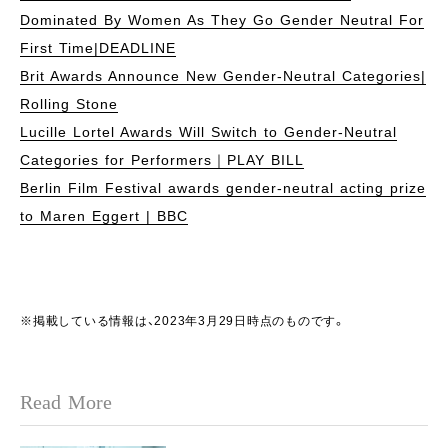
Dominated By Women As They Go Gender Neutral For
First Time|DEADLINE
Brit Awards Announce New Gender-Neutral Categories|
Rolling Stone
Lucille Lortel Awards Will Switch to Gender-Neutral
Categories for Performers｜PLAY BILL
Berlin Film Festival awards gender-neutral acting prize
to Maren Eggert | BBC
※掲載している情報は、2023年3月29日時点のものです。
Read More