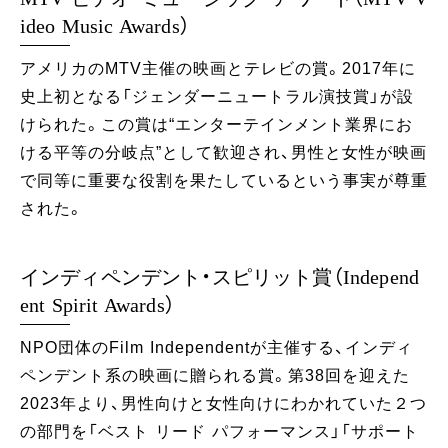
ideo Music Awards）
アメリカのMTV主催の映画とテレビの賞。2017年に
史上初となる「ジェンダーニュートラル演技賞」が設
けられた。この賞は“エンターテインメント業界にお
ける平等の分岐点”として歓迎され、男性と女性が映画
で同等に重要な役割を果たしているという事実が尊重
された。
インディペンデント・スピリット賞（Independ
ent Spirit Awards）
NPO団体のFilm Independentが主催する、インディ
ペンデント系の映画に贈られる賞。第38回を迎えた
2023年より、男性向けと女性向けにわかれていた２つ
の部門を「ベスト リード パフォーマンス」「サポート