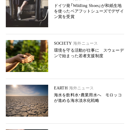
ドイツ発「Wildling Shoes」が和紙生地
を使ったベアフットシューズでデザイ
ン賞を受賞
SOCIETY
海外ニュース
環境を守る活動が仕事に スウェーデ
ンで始まった若者支援制度
EARTH
海外ニュース
海水を飲料水・農業用水へ モロッコ
が進める海水淡水化戦略