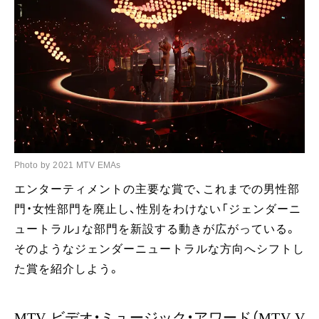
Photo by 2021 MTV EMAs
エンターティメントの主要な賞で、これまでの男性部
門・女性部門を廃止し、性別をわけない「ジェンダーニ
ュートラル」な部門を新設する動きが広がっている。
そのようなジェンダーニュートラルな方向へシフトし
た賞を紹介しよう。
MTV ビデオ・ミュージック・アワード（MTV V