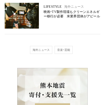
LIFESTYLE
海外ニュース
映画・TV製作現場もクリーンエネルギ
ー移行が必要 米業界団体がアピール
海外ニュース
音楽・芸能