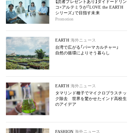
【読者プレゼントあり】ダイドードリン
コ×アルテミラが「LOVE the EARTH
シリーズ」で目指す未来
Promotion
EARTH
海外ニュース
台湾で広がる「パーマカルチャー」
自然の循環によりそう暮らし
EARTH
海外ニュース
タマリンド種子でマイクロプラスチッ
ク除去 世界を驚かせたインド高校生
のアイデア
FASHION
海外ニュース