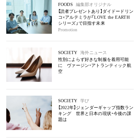
FOODS
編集部オリジナル
【読者プレゼントあり】ダイドードリン
コ×アルテミラが「LOVE the EARTH
シリーズ」で目指す未来
Promotion
SOCIETY
海外ニュース
性別によらず好きな制服を着用可能
に ヴァージン・アトランティック航
空
SOCIETY
学び
【2022年】ジェンダーギャップ指数ラン
キング 世界と日本の現状・今後の課
題は