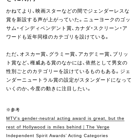
かねてより、映画スターなどの間でジェンダーレスな
賞を新設する声が上がっていた。ニューヨークのゴッ
サム・インディペンデント賞、カナダ・スクリーン・ア
ワードも近年同様のカテゴリを設けている。
ただ、オスカー賞、グラミー賞、アカデミー賞、ブリッ
ト賞など、権威ある賞のなかには、依然として男女の
性別ごとのカテゴリーを設けているものもある。ジェ
ンダーニュートラル賞の設定がスタンダードになって
いくのか、今度の動きに注目したい。
※参考
MTV’s gender-neutral acting award is great, but the
rest of Hollywood is miles behind｜The Verge
Independent Spirit Awards’ Acting Categories