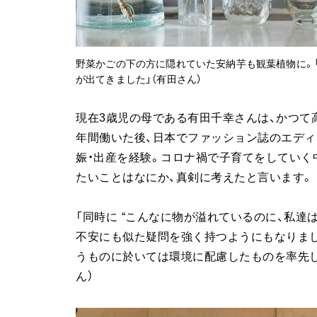
野菜かごの下の方に隠れていた安納芋も観葉植物に。
が出てきました」（有田さん）
現在3歳児の母である有田千幸さんは、かつて
年間働いた後、日本でファッション誌のエディ
娠・出産を経験。コロナ禍で子育てをしていく
たいことはなにか、真剣に考えたと言います。
「同時に “こんなに物が溢れているのに、私達
不安にも似た疑問を強く持つようにもなりま
うものに於いては環境に配慮したものを率先し
ん）