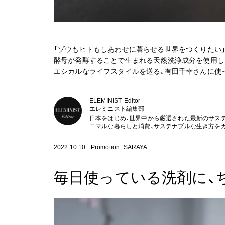
「ゾウもヒトもしあわせに暮らせる世界をつくりたい」そんな
酵母が発酵することで生まれる天然洗浄成分を使用し
エシカルなライフスタイルを送る、有田千幸さんに使
ELEMINIST Editor
エレミニスト編集部
日本をはじめ、世界中から厳選された最新のサス
ニマルな暮らしと消費、サステナブルな生き方を
2022.10.10
Promotion: SARAYA
毎日使っている洗剤に、