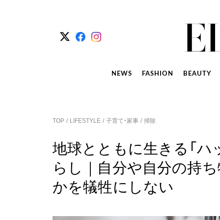
NEWS
FASHION
BEAUTY
TOP
LIFESTYLE
子育て・家事
掃除
地球とともに生きる「ハ
らし｜自分や自分の持ち
かを犠牲にしない