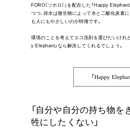
FORO（ソホロ）」を配合した「Happy Ele
つつ、排水は微生物によって水と二酸化炭素に
も人にもやさしいのが特徴です。
環境のことを考えてエコ洗剤を選びたいけれど、
y Elephant」なら解決してくれるでしょう。
「Happy El
「自分や自分の持ち物を
牲にしたくない」