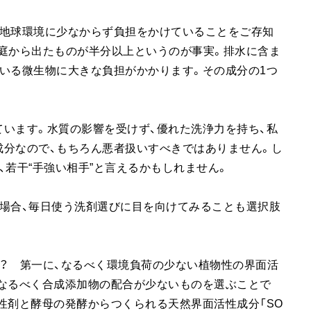
、地球環境に少なからず負担をかけていることをご存知
庭から出たものが半分以上というのが事実。排水に含ま
いる微生物に大きな負担がかかります。その成分の1つ
います。水質の影響を受けず、優れた洗浄力を持ち、私
成分なので、もちろん悪者扱いすべきではありません。し
、若干“手強い相手”と言えるかもしれません。
場合、毎日使う洗剤選びに目を向けてみることも選択肢
？ 第一に、なるべく環境負荷の少ない植物性の界面活
、なるべく合成添加物の配合が少ないものを選ぶことで
性剤と酵母の発酵からつくられる天然界面活性成分「SO