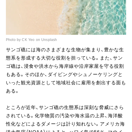
Photo by CK Yeo on Unsplash
サンゴ礁には海のさまざまな生物が集まり、豊かな生
態系を形成する大切な役割を担っている。また、サン
ゴ礁は、浸食や洪水から海岸線や沿岸家屋を守る役割
もある。そのほか、ダイビングやシュノーケリングと
いった観光資源として地域社会に雇用を創出する面も
ある。
ところが近年、サンゴ礁の生態系は深刻な脅威にさら
されている。化学物質の汚染や海水温の上昇、海洋酸
性化などによるダメージは計り知れない。アメリカ海