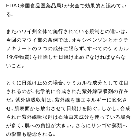
FDA（米国食品医薬品局）が安全で効果的と認めてい
る。
またハワイ州全体で施行されている規制との違いは、
今回のマウイ郡の条例では、オキシベンゾンとオクチ
ノキサートの２つの成分に限らず、すべてのケミカル
（化学物質）を排除した日焼け止めでなければならな
いこと。
とくに日焼け止めの場合、ケミカルな成分として注目
されるのが、化学的に合成された紫外線吸収剤の存在
だ。紫外線吸収剤は、紫外線を熱エネルギーに変化さ
せ、肌表面から放出させて日焼けを防ぐ。しかし、合成
された紫外線吸収剤は石油由来成分を使っている場合
が多く、肌への負担が大きい。さらにサンゴや藻類へ
の影響も懸念される。