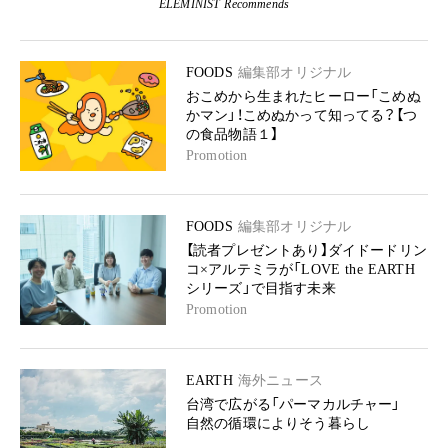
ELEMINIST Recommends
FOODS
編集部オリジナル
おこめから生まれたヒーロー「こめぬ
かマン」！こめぬかって知ってる？【つ
の食品物語１】
Promotion
FOODS
編集部オリジナル
【読者プレゼントあり】ダイドードリン
コ×アルテミラが「LOVE the EARTH
シリーズ」で目指す未来
Promotion
EARTH
海外ニュース
台湾で広がる「パーマカルチャー」
自然の循環によりそう暮らし