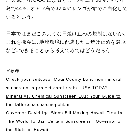
洋大気庁（NOAA）によると、ハワイ島で56％、マウイ
島で44％、オアフ島で32％のサンゴがすでに白化して
いるという。
日本ではまだこのような日焼け止めの規制はないが、
これを機会に、地球環境に配慮した日焼け止めを選ぶ
など、できることから考えてみてはどうだろう。
※参考
Check your suitcase: Maui County bans non-mineral
sunscreen to protect coral reefs｜USA TODAY
Mineral vs. Chemical Sunscreen 101: Your Guide to
the Differences|cosmopolitan
Governor David Ige Signs Bill Making Hawaii First In
The World To Ban Certain Sunscreens | Governor of
the State of Hawaii