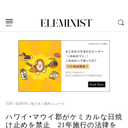
MENU
TOP
EARTH
海と水
海外ニュース
ハワイ・マウイ郡がケミカルな日焼
け止めを禁止 21年施行の法律を