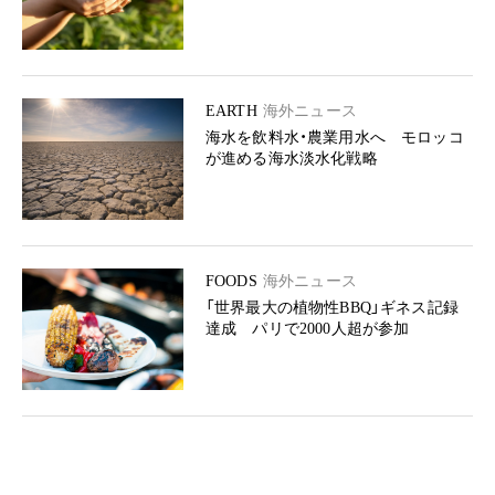
EARTH
海外ニュース
海水を飲料水・農業用水へ モロッコ
が進める海水淡水化戦略
FOODS
海外ニュース
「世界最大の植物性BBQ」ギネス記録
達成 パリで2000人超が参加