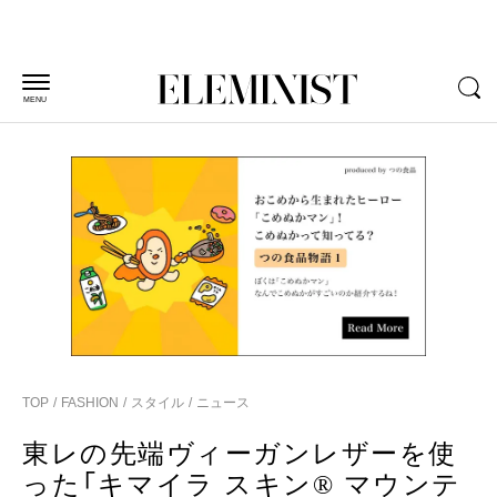
MENU
TOP
FASHION
スタイル
ニュース
東レの先端ヴィーガンレザーを使
った「キマイラ スキン®︎ マウンテ