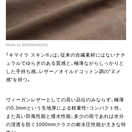
Photo by MOONRAKERS
「キマイラ スキン®︎」は、従来の合繊素材にはないナチ
ュラルでゆらぎのある質感と、極薄ながらしっかりと
した手持ち感、レザー／オイルドコットン調の“ヌメ
感”を持つ。
ヴィーガンレザーとしての高い品位のみならず、極薄
の0.3mmという生地厚による軽量性・コンパクト性、
また高い防風性能と撥水性能、多少の雨であれば水分
の浸透を防ぐ1000mmクラスの耐水圧性能が大きな特