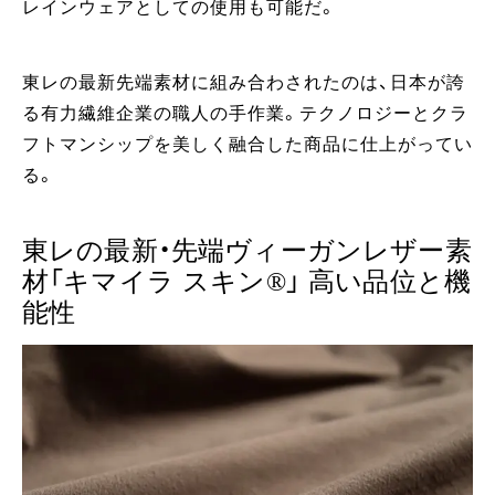
レインウェアとしての使用も可能だ。
東レの最新先端素材に組み合わされたのは、日本が誇
る有力繊維企業の職人の手作業。テクノロジーとクラ
フトマンシップを美しく融合した商品に仕上がってい
る。
東レの最新・先端ヴィーガンレザー素
材「キマイラ スキン®︎」 高い品位と機
能性