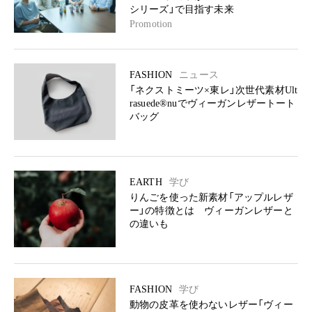
シリーズ」で目指す未来
Promotion
FASHION
ニュース
「ネクストミーツ×東レ」次世代素材Ult
rasuede®︎nuでヴィーガンレザートート
バッグ
EARTH
学び
りんごを使った新素材「アップルレザ
ー」の特徴とは ヴィーガンレザーと
の違いも
FASHION
学び
動物の皮革を使わないレザー「ヴィー