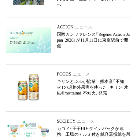
へ
ACTION
ニュース
国際カンファレンス「RegenerAction Ja
pan 2026」が11月11日に東京駅前で開
催
FOODS
ニュース
キリンとDoleが協業 熊本産「不知
火」の規格外果実を使った「キリン 氷
結®mottainai 不知火」発売
SOCIETY
ニュース
カゴメ・王子HD・ダイナパックが連
携 工場のアルミ付き紙容器損紙を段