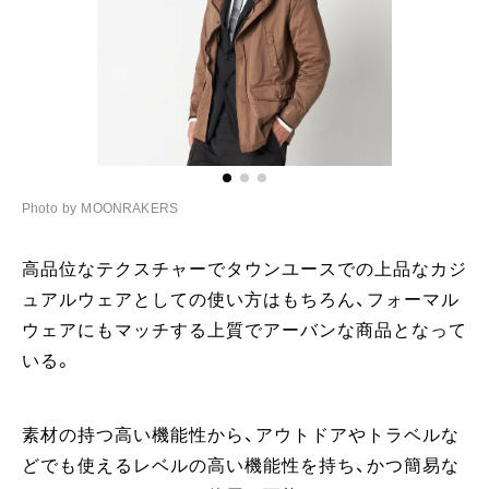
Photo by MOONRAKERS
Ph
高品位なテクスチャーでタウンユースでの上品なカジ
ュアルウェアとしての使い方はもちろん、フォーマル
ウェアにもマッチする上質でアーバンな商品となって
いる。
素材の持つ高い機能性から、アウトドアやトラベルな
どでも使えるレベルの高い機能性を持ち、かつ簡易な