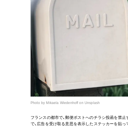
Photo by Mikaela Wiedenhoff on Unsplash
フランスの都市で、郵便ポストへのチラシ投函を禁止す
で、広告を受け取る意思を表示したステッカーを貼っ