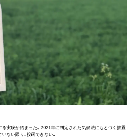
る実験が始まった。2021年に制定された気候法にもとづく措置
ていない限り、投函できない。