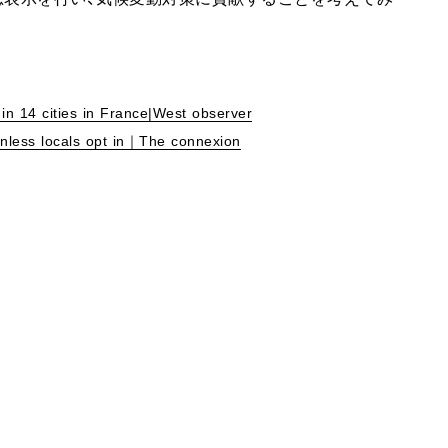
 in 14 cities in France|West observer
 unless locals opt in｜The connexion