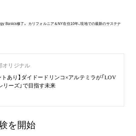
ergy Basics修了。 カリフォルニア＆NY在住10年、現地での最新のサステナ
部オリジナル
ントあり】ダイドードリンコ×アルテミラが「LOV
RTHシリーズ」で目指す未来
実験を開始