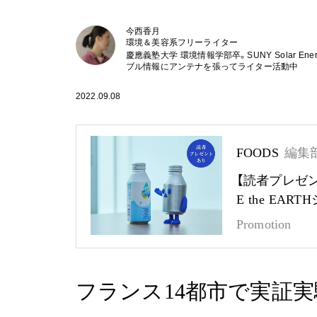
今西香月
環境＆美容系フリーライター
慶應義塾大学 環境情報学部卒。SUNY Solar En
ブル情報にアンテナを張ってライター活動中
2022.09.08
FOODS
編集
【読者プレゼ
E the EA
Promotion
フランス14都市で実証