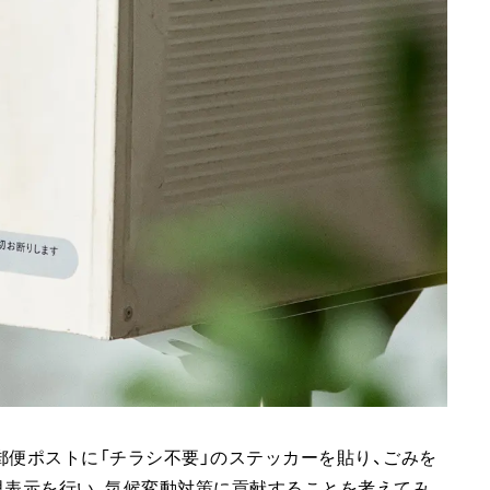
郵便ポストに「チラシ不要」のステッカーを貼り、ごみを
思表示を行い、気候変動対策に貢献することを考えてみ