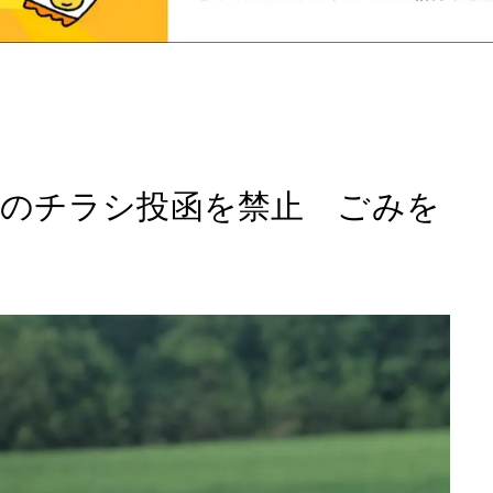
のチラシ投函を禁止 ごみを