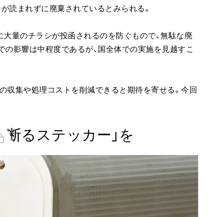
部分が読まれずに廃棄されているとみられる。
に大量のチラシが投函されるのを防ぐもので、無駄な廃
での影響は中程度であるが、国全体での実施を見越すこ
物の収集や処理コストを削減できると期待を寄せる。今回
を断るステッカー」を