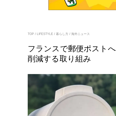
TOP
LIFESTYLE
暮らし方
海外ニュース
フランスで郵便ポストへ
削減する取り組み