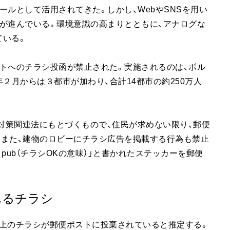
ールとして活用されてきた。しかし、WebやSNSを用い
が進んでいる。環境意識の高まりとともに、アナログな
ている。
トへのチラシ投函が禁止された。実施されるのは、ボル
年２月からは３都市が加わり、合計14都市の約250万人
動対策関連法にもとづくもので、住民が求めない限り、郵便
。また、建物のロビーにチラシ広告を掲載する行為も禁止
 pub（チラシOKの意味）」と書かれたステッカーを郵便
れるチラシ
t以上のチラシが郵便ポストに投棄されていると推定する。