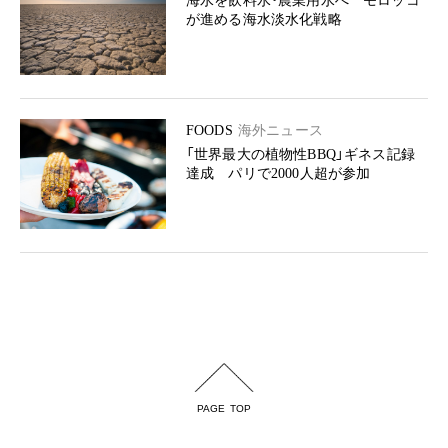
海水を飲料水・農業用水へ モロッコ
が進める海水淡水化戦略
FOODS
海外ニュース
「世界最大の植物性BBQ」ギネス記録
達成 パリで2000人超が参加
PAGE TOP