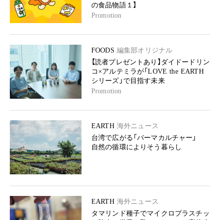
の食品物語１】
Promotion
FOODS
編集部オリジナル
【読者プレゼントあり】ダイドードリン
コ×アルテミラが「LOVE the EARTH
シリーズ」で目指す未来
Promotion
EARTH
海外ニュース
台湾で広がる「パーマカルチャー」
自然の循環によりそう暮らし
EARTH
海外ニュース
タマリンド種子でマイクロプラスチッ