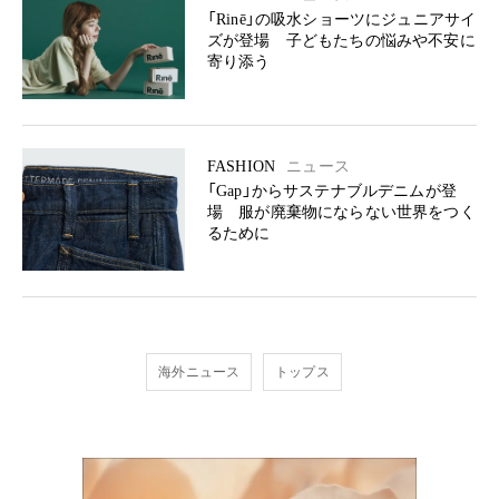
「Rinē」の吸水ショーツにジュニアサイ
ズが登場 子どもたちの悩みや不安に
寄り添う
FASHION
ニュース
「Gap」からサステナブルデニムが登
場 服が廃棄物にならない世界をつく
るために
海外ニュース
トップス