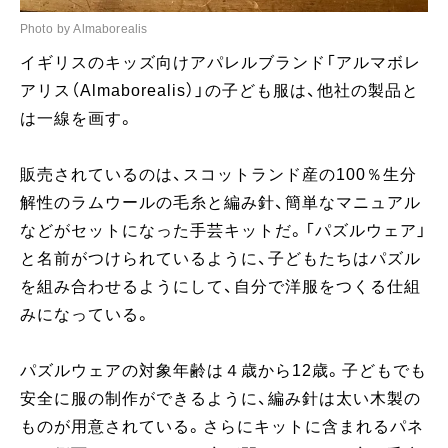
Photo by Almaborealis
イギリスのキッズ向けアパレルブランド「アルマボレ
アリス（Almaborealis）」の子ども服は、他社の製品と
は一線を画す。
販売されているのは、スコットランド産の100％生分
解性のラムウールの毛糸と編み針、簡単なマニュアル
などがセットになった手芸キットだ。「パズルウェア」
と名前がつけられているように、子どもたちはパズル
を組み合わせるようにして、自分で洋服をつくる仕組
みになっている。
パズルウェアの対象年齢は４歳から12歳。子どもでも
安全に服の制作ができるように、編み針は太い木製の
ものが用意されている。さらにキットに含まれるパネ