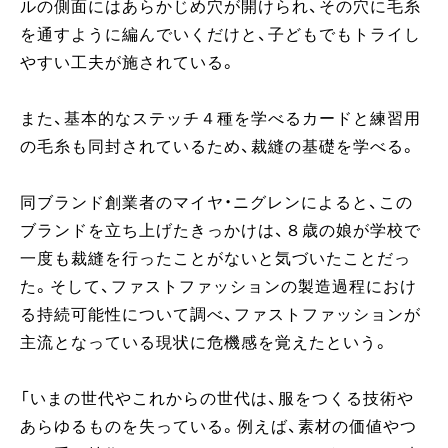
ルの側面にはあらかじめ穴が開けられ、その穴に毛糸
を通すように編んでいくだけと、子どもでもトライし
やすい工夫が施されている。
また、基本的なステッチ４種を学べるカードと練習用
の毛糸も同封されているため、裁縫の基礎を学べる。
同ブランド創業者のマイヤ・ニグレンによると、この
ブランドを立ち上げたきっかけは、８歳の娘が学校で
一度も裁縫を行ったことがないと気づいたことだっ
た。そして、ファストファッションの製造過程におけ
る持続可能性について調べ、ファストファッションが
主流となっている現状に危機感を覚えたという。
「いまの世代やこれからの世代は、服をつくる技術や
あらゆるものを失っている。例えば、素材の価値やつ