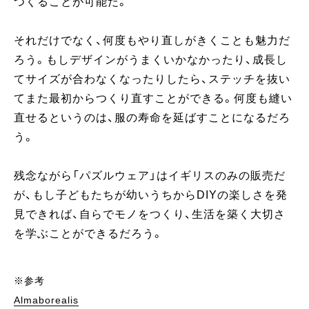
つくることが可能だ。
それだけでなく、何度もやり直しがきくことも魅力だ
ろう。もしデザインがうまくいかなかったり、成長し
てサイズが合わなくなったりしたら、ステッチを抜い
てまた最初からつくり直すことができる。何度も縫い
直せるというのは、服の寿命を延ばすことになるだろ
う。
残念ながら「パズルウェア」はイギリスのみの販売だ
が、もし子どもたちが幼いうちからDIYの楽しさを発
見できれば、自らでモノをつくり、生活を築く大切さ
を学ぶことができるだろう。
※参考
Almaborealis