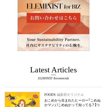
Latest Articles
ELEMINIST Recommends
FOODS
編集部オリジナル
おこめから生まれたヒーロー「こめぬ
かマン」！こめぬかって知ってる？【つ