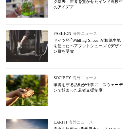
ク除去 世界を驚かせたインド高校生
のアイデア
FASHION
海外ニュース
ドイツ発「Wildling Shoes」が和紙生地
を使ったベアフットシューズでデザイ
ン賞を受賞
SOCIETY
海外ニュース
環境を守る活動が仕事に スウェーデ
ンで始まった若者支援制度
EARTH
海外ニュース