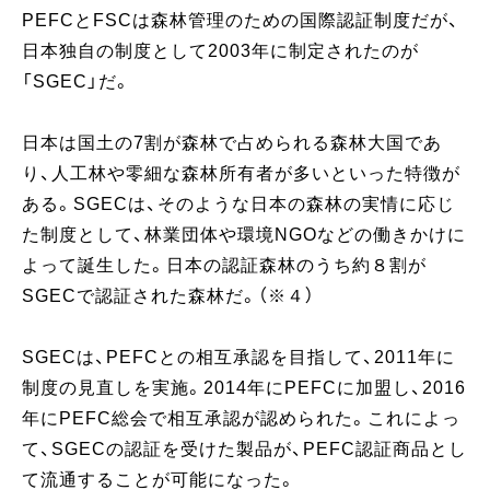
PEFCとFSCは森林管理のための国際認証制度だが、
日本独自の制度として2003年に制定されたのが
「SGEC」だ。
日本は国土の7割が森林で占められる森林大国であ
り、人工林や零細な森林所有者が多いといった特徴が
ある。SGECは、そのような日本の森林の実情に応じ
た制度として、林業団体や環境NGOなどの働きかけに
よって誕生した。日本の認証森林のうち約８割が
SGECで認証された森林だ。（※４）
SGECは、PEFCとの相互承認を目指して、2011年に
制度の見直しを実施。2014年にPEFCに加盟し、2016
年にPEFC総会で相互承認が認められた。これによっ
て、SGECの認証を受けた製品が、PEFC認証商品とし
て流通することが可能になった。