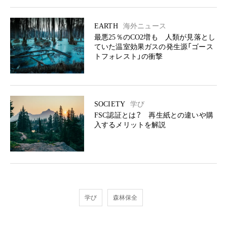
EARTH
海外ニュース
最悪25％のCO2増も 人類が見落とし
ていた温室効果ガスの発生源「ゴース
トフォレスト」の衝撃
SOCIETY
学び
FSC認証とは？ 再生紙との違いや購
入するメリットを解説
学び
森林保全