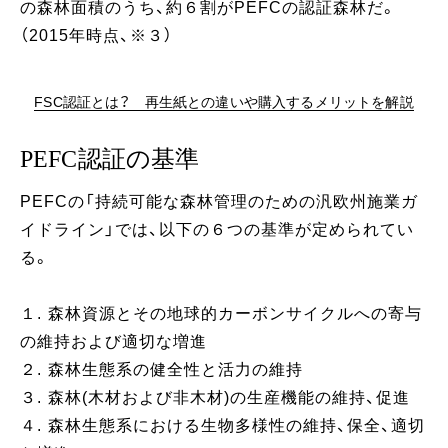
の森林面積のうち、約６割がPEFCの認証森林だ。
（2015年時点、※３）
FSC認証とは？ 再生紙との違いや購入するメリットを解説
PEFC認証の基準
PEFCの「持続可能な森林管理のための汎欧州施業ガ
イドライン」では、以下の６つの基準が定められてい
る。
１. 森林資源とその地球的カーボンサイクルへの寄与
の維持および適切な増進
２. 森林生態系の健全性と活力の維持
３. 森林(木材および非木材)の生産機能の維持、促進
４. 森林生態系における生物多様性の維持、保全、適切