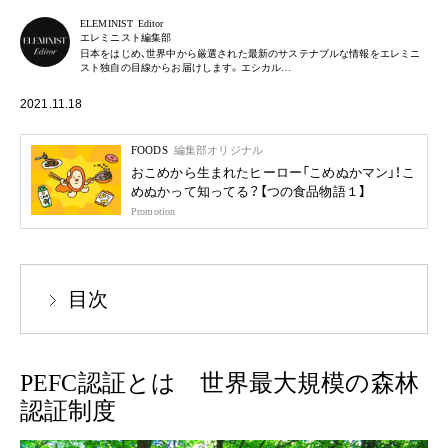
ELEMINIST Editor
エレミニスト編集部
日本をはじめ、世界中から厳選された最新のサステナブルな情報をエレミニ
スト独自の目線からお届けします。エシカル…
2021.11.18
FOODS
編集部オリジナル
おこめから生まれたヒーロー「こめぬかマン」！こ
めぬかって知ってる？【つの食品物語１】
Promotion
目次
PEFC認証とは 世界最大規模の森林
認証制度