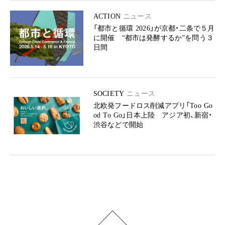
ACTION
ニュース
「都市と循環 2026」が京都・二条で５月
に開催 “都市は発酵するか”を問う３
日間
SOCIETY
ニュース
北欧発フードロス削減アプリ「Too Go
od To Go」日本上陸 アジア初、新宿・
渋谷などで開始