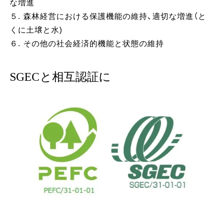
な増進
５. 森林経営における保護機能の維持、適切な増進（と
くに土壌と水)
６. その他の社会経済的機能と状態の維持
SGECと相互認証に