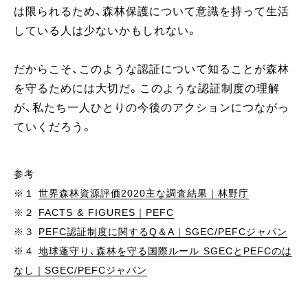
は限られるため、森林保護について意識を持って生活
している人は少ないかもしれない。
だからこそ、このような認証について知ることが森林
を守るためには大切だ。このような認証制度の理解
が、私たち一人ひとりの今後のアクションにつながっ
ていくだろう。
参考
※１
世界森林資源評価2020主な調査結果｜林野庁
※２
FACTS & FIGURES｜PEFC
※３
PEFC認証制度に関するQ＆A｜SGEC/PEFCジャパン
※４
地球蓬守り、森林を守る国際ルール SGECとPEFCのは
なし｜SGEC/PEFCジャパン