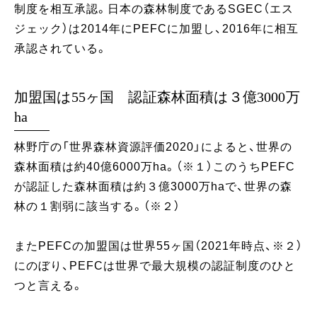
制度を相互承認。日本の森林制度であるSGEC（エス
ジェック）は2014年にPEFCに加盟し、2016年に相互
承認されている。
加盟国は55ヶ国 認証森林面積は３億3000万
ha
林野庁の「世界森林資源評価2020」によると、世界の
森林面積は約40億6000万ha。（※１）このうちPEFC
が認証した森林面積は約３億3000万haで、世界の森
林の１割弱に該当する。（※２）
またPEFCの加盟国は世界55ヶ国（2021年時点、※２）
にのぼり、PEFCは世界で最大規模の認証制度のひと
つと言える。