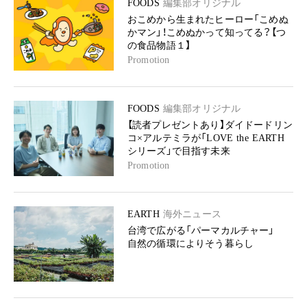
FOODS
編集部オリジナル
おこめから生まれたヒーロー「こめぬ
かマン」！こめぬかって知ってる？【つ
の食品物語１】
Promotion
FOODS
編集部オリジナル
【読者プレゼントあり】ダイドードリン
コ×アルテミラが「LOVE the EARTH
シリーズ」で目指す未来
Promotion
EARTH
海外ニュース
台湾で広がる「パーマカルチャー」
自然の循環によりそう暮らし