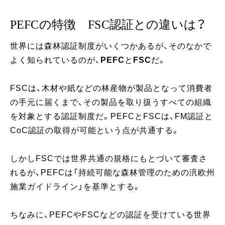
PEFCの特徴 FSC認証との違いは？
世界には森林認証制度がいくつかあるが、そのなかで
よく知られているのが、
PEFC
と
FSC
だ。
FSCは、木材や紙などの林産物が製品となって消費者
の手元に届くまで、その製品を取り扱うすべての組織
を対象とする認証制度だ。PEFCとFSCは、FM認証と
CoC認証の取得が可能という点が共通する。
しかしFSCでは世界共通の規格にもとづいて審査さ
れるが、PEFCは「持続可能な森林管理のための汎欧州
施業ガイドライン」を基準とする。
ちなみに、PEFCやFSCなどの認証を受けている世界