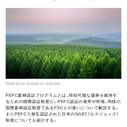
Photo by liu sicheng on Unsplash
PEFC森林認証プログラムとは、持続可能な森林を維持す
るための国際認証制度だ。PEFC認証の基準や特徴、同様の
国際森林認証制度であるFSCとの違いについて解説する。
またPEFCで相互認証された日本のSGEC（エスジェック）
制度についても紹介する。