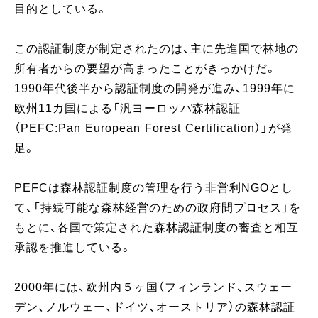
目的としている。
この認証制度が制定されたのは、主に先進国で林地の
所有者からの要望が高まったことがきっかけだ。
1990年代後半から認証制度の開発が進み、1999年に
欧州11カ国による「汎ヨーロッパ森林認証
（PEFC:Pan European Forest Certification）」が発
足。
PEFCは森林認証制度の管理を行う非営利NGOとし
て、「持続可能な森林経営のための政府間プロセス」を
もとに、各国で策定された森林認証制度の審査と相互
承認を推進している。
2000年には、欧州内５ヶ国（フィンランド、スウェー
デン、ノルウェー、ドイツ、オーストリア）の森林認証