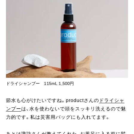
ドライシャンプー 115mL 1,500円
節水も心がけたいですね。productさんの
ドライシャ
ンプー
は、水を使わないで頭をスッキリ洗えるので魅
力的です。私は災害用バッグにも入れてます。
あとは諏訪さんが教えてくれた、お風呂に入る前に髪