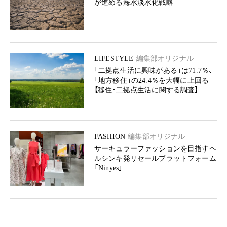
が進める海水淡水化戦略
LIFESTYLE
編集部オリジナル
「二拠点生活に興味がある」は71.7％、
「地方移住」の24.4％を大幅に上回る
【移住・二拠点生活に関する調査】
FASHION
編集部オリジナル
サーキュラーファッションを目指すヘ
ルシンキ発リセールプラットフォーム
「Ninyes」