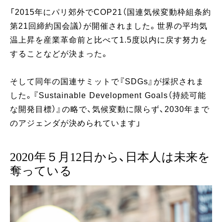
「2015年にパリ郊外でCOP21（国連気候変動枠組条約
第21回締約国会議）が開催されました。世界の平均気
温上昇を産業革命前と比べて1.5度以内に戻す努力を
することなどが決まった。
そして同年の国連サミットで『SDGs』が採択されま
した。『Sustainable Development Goals（持続可能
な開発目標）』の略で、気候変動に限らず、2030年まで
のアジェンダが決められています」
2020年５月12日から、日本人は未来を
奪っている