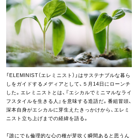
「ELEMINIST（エレミニスト）」はサステナブルな暮ら
しをガイドするメディアとして、５月14日にローンチ
した。エレミニストとは、『エシカルでミニマルなライ
フスタイルを生きる人』を意味する造語だ。番組冒頭、
深本自身がエシカルに芽生えたきっかけから、エレミ
ニスト立ち上げまでの経緯を語る。
「誰にでも倫理的な心の種が芽吹く瞬間あると思うん