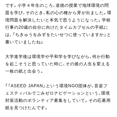
です。小学４年生のころ、道徳の授業で地球環境の問
題を学び、そのとき、私の心の種から芽が出ました。環
境問題を解決したいと本気で思うようになった。学校
行事の20歳の自分に向けたタイムカプセルの手紙に
は、『ちきゅうをみずをたいせつに使っていますか』と
書いていましたね」
大学進学後は環境学や平和学を学びながら、何か行動
を起こそうと思っていた時に、その後の人生を変える
一枚の紙と出会う。
「『ASEED JAPAN』という環境NGO団体が、音楽フ
ェスティバルでごみゼロナビゲーションという、環境
対策活動のボランティア募集をしていて。その応募用
紙を見つけたんです。