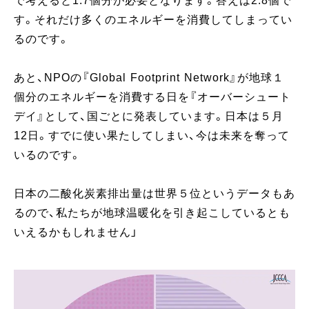
で考えると1.7個分が必要となります。答えは2.8個で
す。それだけ多くのエネルギーを消費してしまってい
るのです。
あと、NPOの『Global Footprint Network』が地球１
個分のエネルギーを消費する日を『オーバーシュート
デイ』として、国ごとに発表しています。日本は５月
12日。すでに使い果たしてしまい、今は未来を奪って
いるのです。
日本の二酸化炭素排出量は世界５位というデータもあ
るので、私たちが地球温暖化を引き起こしているとも
いえるかもしれません」