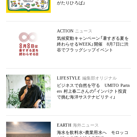
がたりひろば」
ACTION
ニュース
気候変動キャンペーン「暑すぎる夏を
終わらせるWEEK」開催 8月7日に渋
谷でフラッグシップイベント
LIFESTYLE
編集部オリジナル
ビジネスで自然を守る UMITO Partn
ers 村上春二さんの「インパクト投資
で挑む海洋サステナビリティ」
EARTH
海外ニュース
海水を飲料水・農業用水へ モロッコ