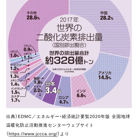
出典）EDMC／エネルギー・経済統計要覧2020年版 全国地球
温暖化防止活動推進センターウェブサイト
（
https://www.jccca.org/
）より