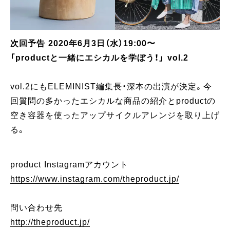
次回予告 2020年6月3日（水）19:00〜
「productと一緒にエシカルを学ぼう！」 vol.2
vol.2にもELEMINIST編集長・深本の出演が決定。今
回質問の多かったエシカルな商品の紹介とproductの
空き容器を使ったアップサイクルアレンジを取り上げ
る。
product Instagramアカウント
https://www.instagram.com/theproduct.jp/
問い合わせ先
http://theproduct.jp/