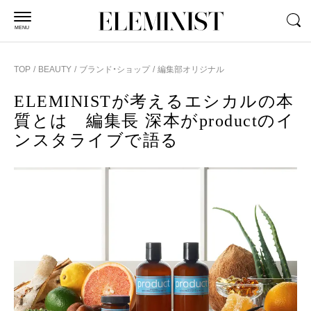
MENU
TOP
BEAUTY
ブランド・ショップ
編集部オリジナル
ELEMINISTが考えるエシカルの本
質とは 編集長 深本がproductのイ
ンスタライブで語る