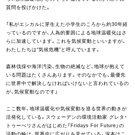
質問を投げかけた。
「私がエシカルに芽生えた小学生のころから約30年経
っているのですが、人為的要因による地球温暖化はさ
らに加速しています。これを気候変動といいますが、
わたしたちは“気候危機”と呼んでいます。
森林伐採や海洋汚染、生物の絶滅など、地球が抱えて
いる問題はたくさんあります。そのなかでも、最優先
に世界中で解決しなければいけないと言われているの
が、気候変動なのです」
ここ数年、地球温暖化や気候変動を巡る世界の動きが
活発化している。スウェーデンの環境活動家 グレタ・
トゥーべリさんがはじめた「Fridays For Future」の
活動の輪は、世界中に広がりを見せている。深本はこ