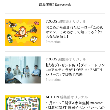
ELEMINIST Recommends
FOODS
編集部オリジナル
おこめから生まれたヒーロー「こめぬ
かマン」！こめぬかって知ってる？【つ
の食品物語１】
Promotion
FOODS
編集部オリジナル
【読者プレゼントあり】ダイドードリン
コ×アルテミラが「LOVE the EARTH
シリーズ」で目指す未来
Promotion
ACTION
編集部オリジナル
９月５・６日開催＆参加無料 macaroni
×ELEMINIST 協同イベント「たべもの