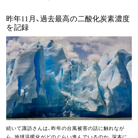
昨年11月、過去最高の二酸化炭素濃度
を記録
続いて諏訪さんは、昨年の台風被害の話に触れなが
ら、地球温暖化がどのぐらい進んでいるのか、深本に