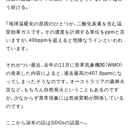
う続ける。
「地球温暖化の原因のひとつが、二酸化炭素を含む温
室効果ガスです。その濃度を計測する単位をppmと言
いますが、400ppmを超えると危険なラインといわれ
ています。
それがつい最近、去年の11月に世界気象機関（WMO）
の発表した内容によると、過去最高の407.8ppmにな
ってしまったそうなのです。オーストラリアの森林火
災など、もちろん自然発火ということもあるのです
が、少なからず異常現象には気候変動が関係している
のです」
ここから深本の話はSDGsの話題へ。