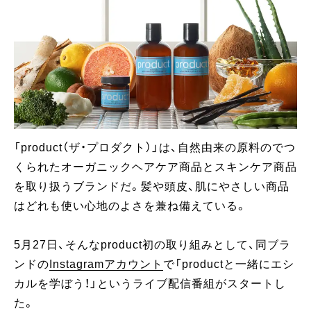
「product（ザ・プロダクト）」は、自然由来の原料のでつ
くられたオーガニックヘアケア商品とスキンケア商品
を取り扱うブランドだ。髪や頭皮、肌にやさしい商品
はどれも使い心地のよさを兼ね備えている。
5月27日、そんなproduct初の取り組みとして、同ブラ
ンドの
Instagramアカウント
で「productと一緒にエシ
カルを学ぼう！」というライブ配信番組がスタートし
た。