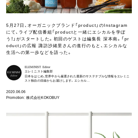
5月27日、オーガニックブランド「product」のInstagram
にて、ライブ配信番組「productと一緒にエシカルを学ぼ
う！」がスタートした。初回のゲストは編集長 深本南。「pr
oduct」の広報 諏訪沙緒里さんの進行のもと、エシカルな
生活への第一歩などを語った。
ELEMINIST Editor
エレミニスト編集部
日本をはじめ、世界中から厳選された最新のサステナブルな情報をエレミニ
スト独自の目線からお届けします。エシカル…
2020.06.06
Promotion: 株式会社KOKOBUY