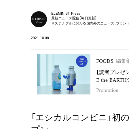
ELEMINIST Press
最新ニュース配信（毎日更新）
サステナブルに関わる国内外のニュース、ブラン
2021.10.08
FOODS
編集
【読者プレゼ
E the EA
Promotion
「エシカルコンビニ」初