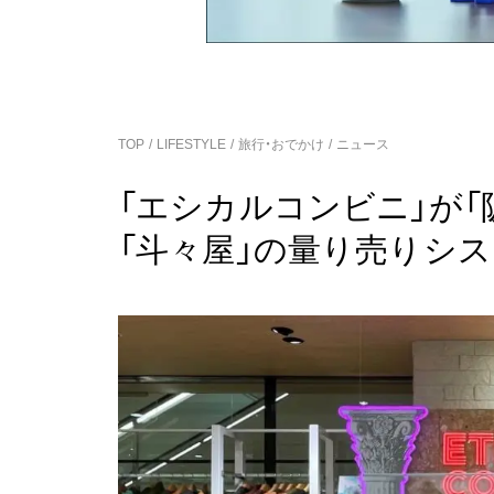
TOP
LIFESTYLE
旅行・おでかけ
ニュース
「エシカルコンビニ」が
「斗々屋」の量り売りシ