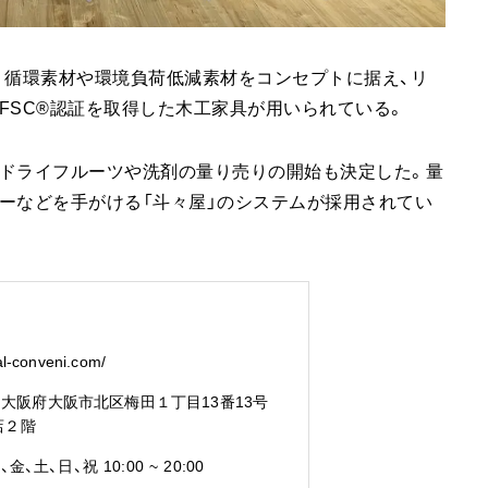
。循環素材や環境負荷低減素材をコンセプトに据え、リ
SC®︎認証を取得した木工家具が用いられている。
、ドライフルーツや洗剤の量り売りの開始も決定した。量
ーなどを手がける「斗々屋」のシステムが採用されてい
cal-conveni.com/
4
大阪府大阪市北区梅田１丁目13番13号
店２階
木、金、土、日、祝
10:00 ~ 20:00