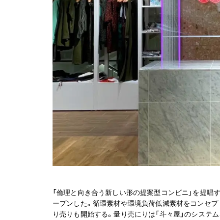
「倫理と向き合う新しい形の提案型コンビニ」を提唱す
ープンした。循環素材や環境負荷低減素材をコンセプ
り売りも開始する。量り売にりは「斗々屋」のシステム