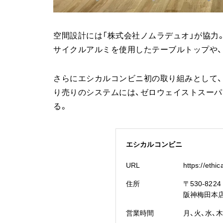
空間設計には「株式会社ノムラデュオ」が協力
サイクルアルミを使用したテーブルトップや、F
さらにエシカルコンビニ初の取り組みとして
り売りのシステムには、ゼロウェイストスーパ
る。
エシカルコンビニ
URL
https://ethi
住所
〒530-822
阪神梅田本
営業時間
月、火、水、