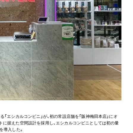
る「エシカルコンビニ」が、初の常設店舗を「阪神梅田本店」にオ
トに据えた空間設計を採用し、エシカルコンビニとしては初の量
を導入した。