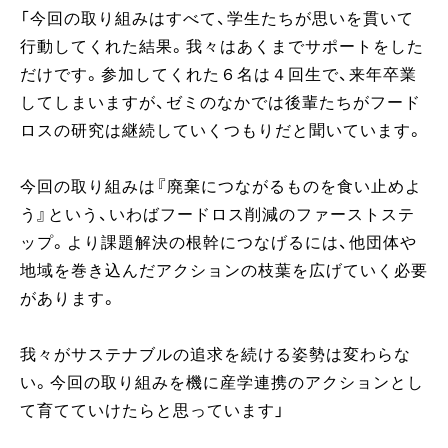
「今回の取り組みはすべて、学生たちが思いを貫いて
行動してくれた結果。我々はあくまでサポートをした
だけです。参加してくれた６名は４回生で、来年卒業
してしまいますが、ゼミのなかでは後輩たちがフード
ロスの研究は継続していくつもりだと聞いています。
今回の取り組みは『廃棄につながるものを食い止めよ
う』という、いわばフードロス削減のファーストステ
ップ。より課題解決の根幹につなげるには、他団体や
地域を巻き込んだアクションの枝葉を広げていく必要
があります。
我々がサステナブルの追求を続ける姿勢は変わらな
い。今回の取り組みを機に産学連携のアクションとし
て育てていけたらと思っています」