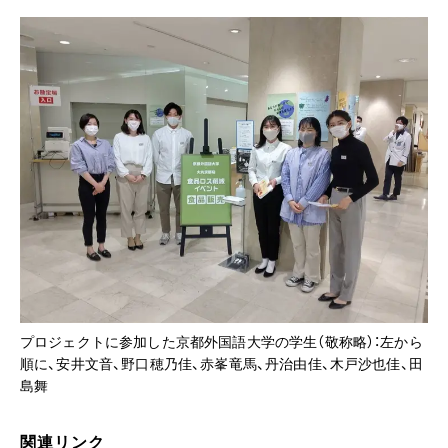
プロジェクトに参加した京都外国語大学の学生（敬称略）：左から
順に、安井文音、野口穂乃佳、赤峯竜馬、丹治由佳、木戸沙也佳、田
島舞
関連リンク