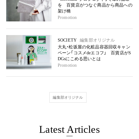
を 百貨店がつなぐ商品から商品への
架け橋
Promotion
SOCIETY
編集部オリジナル
大丸・松坂屋の化粧品容器回収キャン
ペーン「コスメdeエコフ」 百貨店がS
DGsにこめる思いとは
Promotion
編集部オリジナル
Latest Articles