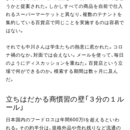
うかと提案された。しかしすべての商品を自前で仕入
れるスーパーマーケットと異なり、複数のテナントを
集約している百貨店で同じことを実施するのは容易で
はない。
それでも中川さんは学生たちの熱意に惹かれた。コロ
ナ禍のなか、対面では会えない。メールを使って、毎日
のようにディスカッションを重ねた。百貨店という立
場で何ができるのか。模索する期間は数ヶ月に及ん
だ。
立ちはだかる商慣習の壁「３分の１ル
ール」
日本国内のフードロスは年間600万tを超えるといわ
れる。その約半分は、規格外品や売れ残りなど流通の