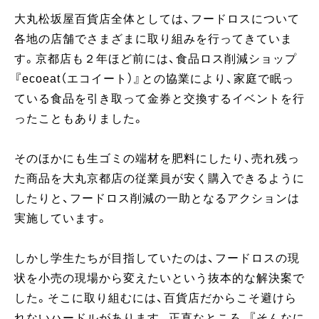
大丸松坂屋百貨店全体としては、フードロスについて
各地の店舗でさまざまに取り組みを行ってきていま
す。京都店も２年ほど前には、食品ロス削減ショップ
『ecoeat（エコイート）』との協業により、家庭で眠っ
ている食品を引き取って金券と交換するイベントを行
ったこともありました。
そのほかにも生ゴミの端材を肥料にしたり、売れ残っ
た商品を大丸京都店の従業員が安く購入できるように
したりと、フードロス削減の一助となるアクションは
実施しています。
しかし学生たちが目指していたのは、フードロスの現
状を小売の現場から変えたいという抜本的な解決案で
した。そこに取り組むには、百貨店だからこそ避けら
れないハードルがあります。正直なところ、『そんなに