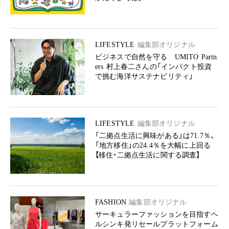
LIFESTYLE
編集部オリジナル
ビジネスで自然を守る UMITO Partn
ers 村上春二さんの「インパクト投資
で挑む海洋サステナビリティ」
LIFESTYLE
編集部オリジナル
「二拠点生活に興味がある」は71.7％、
「地方移住」の24.4％を大幅に上回る
【移住・二拠点生活に関する調査】
FASHION
編集部オリジナル
サーキュラーファッションを目指すヘ
ルシンキ発リセールプラットフォーム