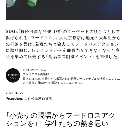
SDGs（持続可能な開発目標）のターゲットのひとつとして
掲げられる「フードロス」。大丸京都店は地元の大学生から
の打診を受け、若者たちと協力してフードロスアクション
に取り組む。各テナントから定価販売ができなくなった商
品を集めて販売する「食品ロス削減イベント」を開催した。
ELEMINIST Editor
エレミニスト編集部
日本をはじめ、世界中から厳選された最新のサステナブルな情報をエレミニ
スト独自の目線からお届けします。エシカル…
2021.07.27
Promotion: 大丸松坂屋百貨店
「小売りの現場からフードロスアク
ションを」 学生たちの熱き思い