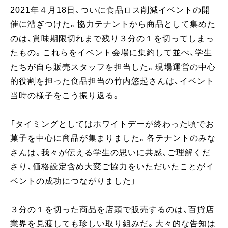
2021年４月18日、ついに食品ロス削減イベントの開
催に漕ぎつけた。協力テナントから商品として集めた
のは、賞味期限切れまで残り３分の１を切ってしまっ
たもの。これらをイベント会場に集約して並べ、学生
たちが自ら販売スタッフを担当した。現場運営の中心
的役割を担った食品担当の竹内悠起さんは、イベント
当時の様子をこう振り返る。
「タイミングとしてはホワイトデーが終わった頃でお
菓子を中心に商品が集まりました。各テナントのみな
さんは、我々が伝える学生の思いに共感、ご理解くだ
さり、価格設定含め大変ご協力をいただいたことがイ
ベントの成功につながりました」
３分の１を切った商品を店頭で販売するのは、百貨店
業界を見渡しても珍しい取り組みだ。大々的な告知は