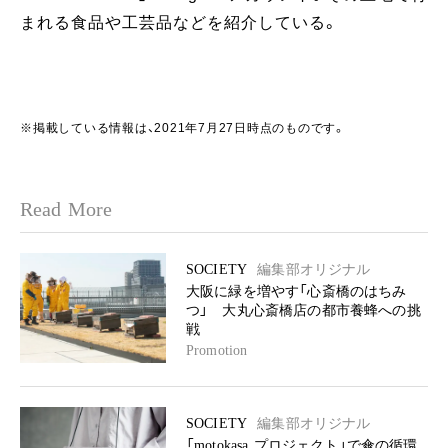
まれる食品や工芸品などを紹介している。
※掲載している情報は、2021年7月27日時点のものです。
Read More
SOCIETY
編集部オリジナル
大阪に緑を増やす「心斎橋のはちみ
つ」 大丸心斎橋店の都市養蜂への挑
戦
Promotion
SOCIETY
編集部オリジナル
「motokasa プロジェクト」で傘の循環