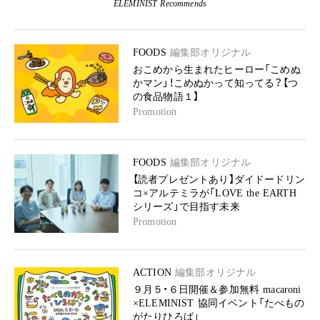
ELEMINIST Recommends
FOODS
編集部オリジナル
おこめから生まれたヒーロー「こめぬ
かマン」！こめぬかって知ってる？【つ
の食品物語１】
Promotion
FOODS
編集部オリジナル
【読者プレゼントあり】ダイドードリン
コ×アルテミラが「LOVE the EARTH
シリーズ」で目指す未来
Promotion
ACTION
編集部オリジナル
９月５・６日開催＆参加無料 macaroni
×ELEMINIST 協同イベント「たべもの
がたりひろば」