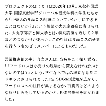
プロジェクトのはじまりは2020年10月。京都外国語
大学 国際貢献学部グローバル観光学科の学生たちか
ら「小売店の食品ロス削減について、私たちにできる
ことはないか？」という相談が大丸京都店に寄せられ
た。大丸京都店と同大学とは、特別講座を通じて２年
ほどのつながりがあった。この打診は食品ロスの研究
を行う６名のゼミメンバーによるものだった。
営業推進部の中川真言さんは、当時をこう振り返る。
「『フードロスは小売りの現場から変えなければいけ
ないのでは？』という、学生ならではの率直な意見に
ドキッとさせられましたね。SDGsの認知が広がり、
フードロスへの注目が集まるなか、百貨店はどのよう
な取り組みをしているのかと、具体的事例を聞かれま
した。