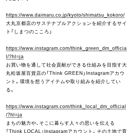
https://www.daimaru.co.jp/kyoto/shimatsu_kokoro/
大丸京都店のサステナブルアクションを紹介するサイ
ト「しまつのこころ」
https://www.instagram.com/think_green_dm_officia
l/?hl=ja
お買い物を通して社会貢献ができる仕組みを目指す大
丸松坂屋百貨店の「Think GREEN」Instagramアカウ
ント。環境を想うアイテムや取り組みを紹介してい
る。
https://www.instagram.com/think_local_dm_official
/?hl=ja
まちの魅力や、そこに暮らす人々の思いを伝える
「Think LOCAL」Instagramアカウント。その土地で育