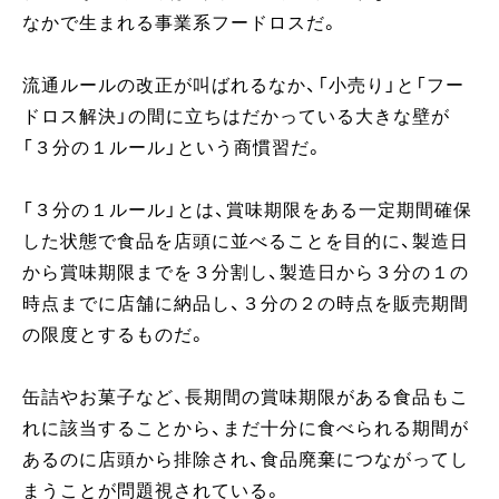
なかで生まれる事業系フードロスだ。
流通ルールの改正が叫ばれるなか、「小売り」と「フー
ドロス解決」の間に立ちはだかっている大きな壁が
「３分の１ルール」という商慣習だ。
「３分の１ルール」とは、賞味期限をある一定期間確保
した状態で食品を店頭に並べることを目的に、製造日
から賞味期限までを３分割し、製造日から３分の１の
時点までに店舗に納品し、３分の２の時点を販売期間
の限度とするものだ。
缶詰やお菓子など、長期間の賞味期限がある食品もこ
れに該当することから、まだ十分に食べられる期間が
あるのに店頭から排除され、食品廃棄につながってし
まうことが問題視されている。