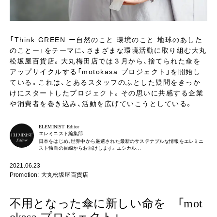
「Think GREEN ー自然のこと 環境のこと 地球のあした
のことー」をテーマに、さまざまな環境活動に取り組む大丸
松坂屋百貨店。大丸梅田店では３月から、捨てられた傘を
アップサイクルする「motokasa プロジェクト」を開始し
ている。これは、とあるスタッフのふとした疑問をきっか
けにスタートしたプロジェクト。その思いに共感する企業
や消費者を巻き込み、活動を広げていこうとしている。
ELEMINIST Editor
エレミニスト編集部
日本をはじめ、世界中から厳選された最新のサステナブルな情報をエレミニ
スト独自の目線からお届けします。エシカル…
2021.06.23
Promotion: 大丸松坂屋百貨店
不用となった傘に新しい命を 「mot