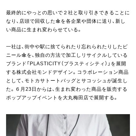
最終的にやっとの思いで２社と取り引きできることに
なり、店頭で回収した傘を各企業や団体に送り、新し
い商品に生まれ変わらせている。
一社は、街中や駅に捨てられたり忘れられたりしたビ
ニール傘を、独自の方法で加工しリサイクルしている
ブランド「PLASTICITY（プラスティシティ）」を展開
する株式会社モンドデザイン。コラボレーション商品
として、モトカサトートバッグとサコッシュが誕生し
た。６月23日からは、生まれ変わった商品を販売する
ポップアップイベントを大丸梅田店で展開する。