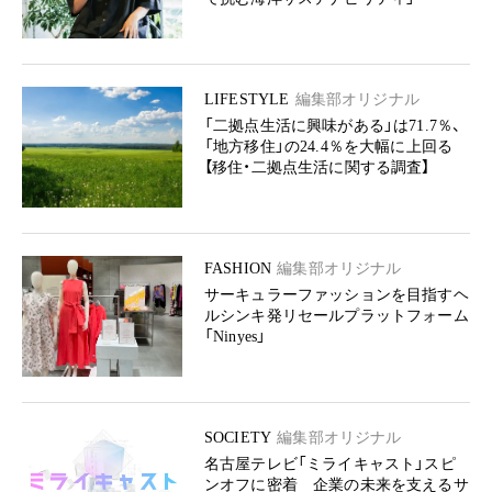
LIFESTYLE
編集部オリジナル
「二拠点生活に興味がある」は71.7％、
「地方移住」の24.4％を大幅に上回る
【移住・二拠点生活に関する調査】
FASHION
編集部オリジナル
サーキュラーファッションを目指すヘ
ルシンキ発リセールプラットフォーム
「Ninyes」
SOCIETY
編集部オリジナル
名古屋テレビ「ミライキャスト」スピ
ンオフに密着 企業の未来を支えるサ