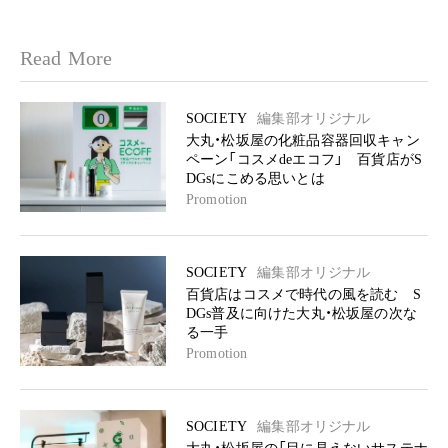
Read More
SOCIETY
編集部オリジナル
大丸・松坂屋の化粧品容器回収キャン
ペーン「コスメdeエコフ」 百貨店がS
DGsにこめる思いとは
Promotion
SOCIETY
編集部オリジナル
百貨店はコスメで時代の風を読む S
DGs普及に向けた大丸・松坂屋の次な
る一手
Promotion
SOCIETY
編集部オリジナル