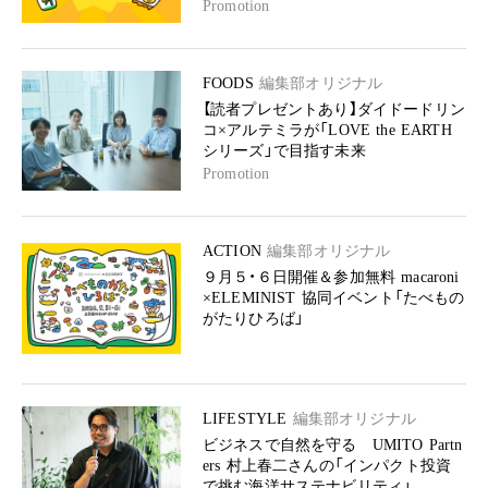
Promotion
FOODS
編集部オリジナル
【読者プレゼントあり】ダイドードリン
コ×アルテミラが「LOVE the EARTH
シリーズ」で目指す未来
Promotion
ACTION
編集部オリジナル
９月５・６日開催＆参加無料 macaroni
×ELEMINIST 協同イベント「たべもの
がたりひろば」
LIFESTYLE
編集部オリジナル
ビジネスで自然を守る UMITO Partn
ers 村上春二さんの「インパクト投資
で挑む海洋サステナビリティ」