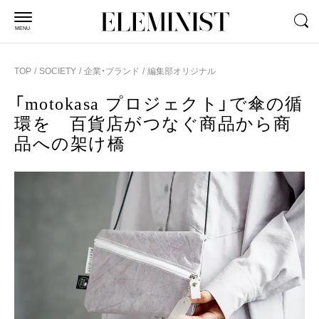
MENU
TOP
SOCIETY
企業・ブランド
編集部オリジナル
「motokasa プロジェクト」で傘の循
環を 百貨店がつなぐ商品から商
品への架け橋