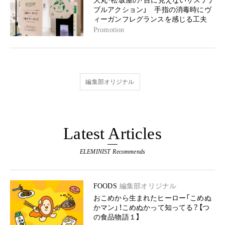
大丸・松坂屋の「目に見えないサステナ
ブルアクション」 手指の消毒時にヴ
ィーガンフレグランスを感じる工夫
Promotion
編集部オリジナル
Latest Articles
ELEMINIST Recommends
FOODS
編集部オリジナル
おこめから生まれたヒーロー「こめぬ
かマン」！こめぬかって知ってる？【つ
の食品物語１】