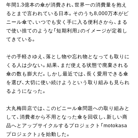
年間1.3億本の傘が消費され、世界一の消費量を抱え
るとまで言われている日本。そのうち8,000万本がビ
ニール傘で、いつでも安く手に入る便利さから、まる
で使い捨てのような「短期利用」のイメージが定着し
てきている。
その手軽さゆえ、落とし物や忘れ物となっても取りに
くる人は少ない。結果、まだ使える状態で廃棄される
傘の数も膨大だ。しかし最近では、長く愛用できる傘
を選び、大切に使い続けようという取り組みも見られ
るようになった。
大丸梅田店では、このビニール傘問題への取り組みと
して、消費者から不用となった傘を回収し、新しい商
品へとアップサイクルするプロジェクト「motokasa
プロジェクト」を始動した。