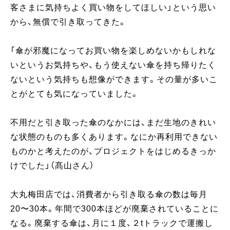
客さまに気持ちよく買い物をしてほしい」という思い
から、無償で引き取ってきた。
「傘が邪魔になってお買い物を楽しめないかもしれな
いというお気持ちや、もう使えない傘を持ち帰りたく
ないという気持ちも想像ができます。その量が多いこ
とがとても気になっていました。
不用だと引き取った傘のなかには、まだ生地のきれい
な状態のものも多くあります。なにか再利用できない
ものかと考えたのが、プロジェクトをはじめるきっか
けでした」（髙山さん）
大丸梅田店では、消費者から引き取る傘の数は毎月
20〜30本。年間で300本ほどが廃棄されていることに
なる。廃棄する傘は、月に１度、２tトラックで運搬し