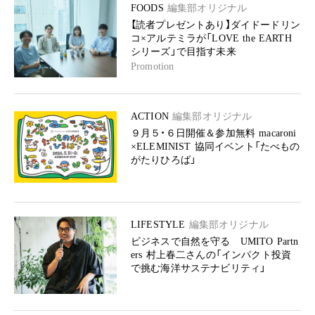
FOODS
編集部オリジナル
【読者プレゼントあり】ダイドードリン
コ×アルテミラが「LOVE the EARTH
シリーズ」で目指す未来
Promotion
ACTION
編集部オリジナル
９月５・６日開催＆参加無料 macaroni
×ELEMINIST 協同イベント「たべもの
がたりひろば」
LIFESTYLE
編集部オリジナル
ビジネスで自然を守る UMITO Partn
ers 村上春二さんの「インパクト投資
で挑む海洋サステナビリティ」