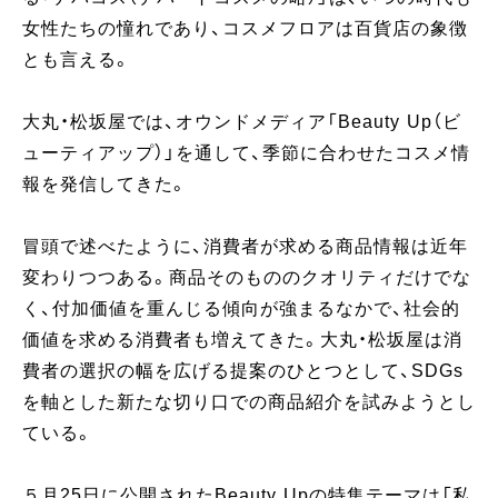
女性たちの憧れであり、コスメフロアは百貨店の象徴
とも言える。
大丸・松坂屋では、オウンドメディア「Beauty Up（ビ
ューティアップ）」を通して、季節に合わせたコスメ情
報を発信してきた。
冒頭で述べたように、消費者が求める商品情報は近年
変わりつつある。商品そのもののクオリティだけでな
く、付加価値を重んじる傾向が強まるなかで、社会的
価値を求める消費者も増えてきた。大丸・松坂屋は消
費者の選択の幅を広げる提案のひとつとして、SDGs
を軸とした新たな切り口での商品紹介を試みようとし
ている。
５月25日に公開されたBeauty Upの特集テーマは「私