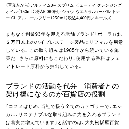
（写真左から）アルティム8∞ スブリム ビューティ クレンジング
オイル（150mL）税込5,060円／シュウ ウエムラ、ハーバル トナ
ー CL アルコールフリー（250ｍL）税込4,400円／キールズ
まもなく創業93年を迎える老舗ブランド「ポーラ」は、
２万円以上のハイプレステージ製品にリフィルを用意
している。この取り組みは1985年から続いている施
策だ。さらに原料にもこだわり、使用する香料はフェ
アトレード原料から抽出している。
ブランドの活動を代弁 消費者との
架け橋になるのが百貨店の役割
「コスメはじめ、当社で扱う全てのカテゴリーで、エシ
カル、サステナブルな取り組みに力を入れるブランド
は着実に増えています」と話すのは、大丸松坂屋百貨