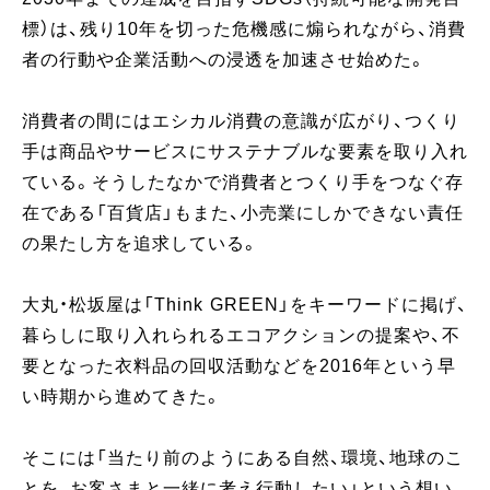
標）は、残り10年を切った危機感に煽られながら、消費
者の行動や企業活動への浸透を加速させ始めた。
消費者の間にはエシカル消費の意識が広がり、つくり
手は商品やサービスにサステナブルな要素を取り入れ
ている。そうしたなかで消費者とつくり手をつなぐ存
在である「百貨店」もまた、小売業にしかできない責任
の果たし方を追求している。
大丸・松坂屋は「Think GREEN」をキーワードに掲げ、
暮らしに取り入れられるエコアクションの提案や、不
要となった衣料品の回収活動などを2016年という早
い時期から進めてきた。
そこには「当たり前のようにある自然、環境、地球のこ
とを、お客さまと一緒に考え行動したい」という想い