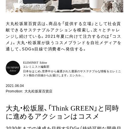
大丸松坂屋百貨店は、商品を「提供する立場」として社会貢
献できるサステナブルアクションを模索し、次々とチャレ
ンジし続けている。2021年夏に向けて注力するのは「コス
メ」。大丸・松坂屋が扱うコスメブランドを自社メディアを
通して、SDGs目線で消費者へ発信する。
ELEMINIST Editor
エレミニスト編集部
日本をはじめ、世界中から厳選された最新のサステナブルな情報をエレミニ
スト独自の目線からお届けします。エシカル…
2021.06.04
Promotion: 大丸松坂屋百貨店
大丸・松坂屋、「Think GREEN」と同時
に進めるアクションはコスメ
2030年までの達成を目指すSDGs（持続可能な開発目