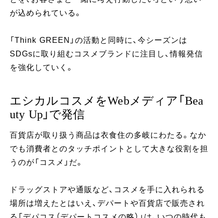
が込められている。
「Think GREEN」の活動と同時に、今シーズンは
SDGsに取り組むコスメブランドに注目し、情報発信
を強化していく。
エシカルコスメをWebメディア「Bea
uty Up」で発信
百貨店が取り扱う商品は衣食住の多岐にわたる。なか
でも消費者とのタッチポイントとして大きな役割を担
うのが「コスメ」だ。
ドラッグストアや通販など、コスメを手に入れられる
場所は増えたとはいえ、デパートや百貨店で販売され
る「デパコス（デパートコスメの略）」は、いつの時代も