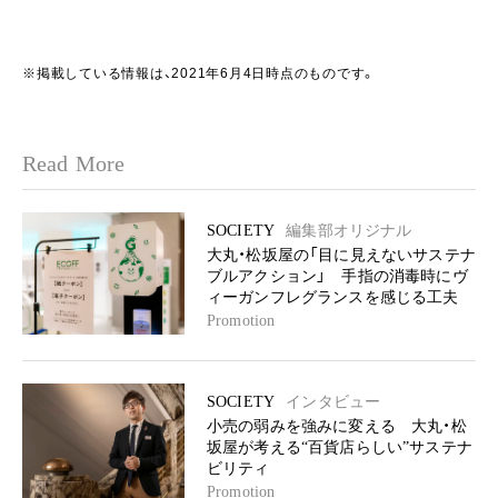
※掲載している情報は、2021年6月4日時点のものです。
Read More
SOCIETY
編集部オリジナル
大丸・松坂屋の「目に見えないサステナ
ブルアクション」 手指の消毒時にヴ
ィーガンフレグランスを感じる工夫
Promotion
SOCIETY
インタビュー
小売の弱みを強みに変える 大丸・松
坂屋が考える“百貨店らしい”サステナ
ビリティ
Promotion