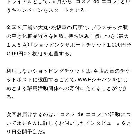
トライアルとして、６月から「コスメ de エコフ」とい
うキャンペーンをスタートさせる。
全国８店舗の大丸・松坂屋の店頭で、プラスチック製
の空き化粧品容器を回収。持ち込み１点につき（最大
１人５点）「ショッピングサポートチケット1,000円分
（500円×２枚）」を進呈する。
利用しないショッピングチケットは、各店設置のチケ
ットポストに投函することで、WWFジャパンをはじ
めとする環境活動団体への寄付に充てることができ
る。
次回お届けするのは、「コスメ de エコフ」の活動につ
いて永井さんに詳しくお伺いしたインタビュー。６月
９日公開予定だ。