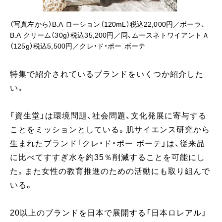
（写真左から）B.A ローション（120mL）税込22,000円／ポーラ、
B.A クリーム（30g）税込35,200円／同、ムースネトワイアントＡ
（125g）税込5,500円／クレ・ド・ポー ボーテ
特集で紹介されているブランドをいくつか紹介した
い。
「資生堂」は環境問題、社会問題、文化発展に寄与する
ことをミッションとしている。肌サイエンス研究から
生まれたブランド「クレ・ド・ポー ボーテ」は、従来品
に比べてすすぎ水を約35％削減することを可能にし
た。また女性の教育推進のための活動にも取り組んで
いる。
20以上のブランドを日本で展開する「日本ロレアル」