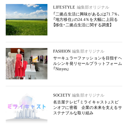
LIFESTYLE
編集部オリジナル
「二拠点生活に興味がある」は71.7％、
「地方移住」の24.4％を大幅に上回る
【移住・二拠点生活に関する調査】
FASHION
編集部オリジナル
サーキュラーファッションを目指すヘ
ルシンキ発リセールプラットフォーム
「Ninyes」
SOCIETY
編集部オリジナル
名古屋テレビ「ミライキャスト」スピ
ンオフに密着 企業の未来を支えるサ
ステナブルな取り組み