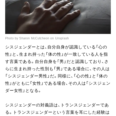
Photo by Sharon McCutcheon on Unsplash
シスジェンダーとは、自分自身が認識している「心の
性」と、生まれ持った「体の性」が一致している人を指
す言葉である。自分自身を「男」だと認識しており、さ
らに生まれ持った性別も「男」である場合に、その人は
「シスジェンダー男性」だ。同様に、「心の性」と「体の
性」がともに「女性」である場合、その人は「シスジェン
ダー女性」となる。
シスジェンダーの対義語は、トランスジェンダーであ
る。トランスジェンダーという言葉を耳にした経験は