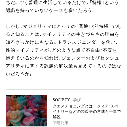
ちだ。ごく普通に生活しているだけで、「特権」という
認識を持っていないケースも多いだろう。
しかし、マジョリティにとっての「普通」が「特権」であ
ると知ることは、マイノリティの生きづらさの理由を
知るきっかけにもなる。トランスジェンダーを含む、
性的マイノリティが、どのような点で不自由・不安を
抱えているのかを知れば、ジェンダーおよびセクシュ
アリティに関する課題の解決策も見えてくるのではな
いだろうか。
SOCIETY
学び
クエスチョニングとは クィア・Xバ
イナリーなどの類義語の意味も一覧で
解説
関連記事