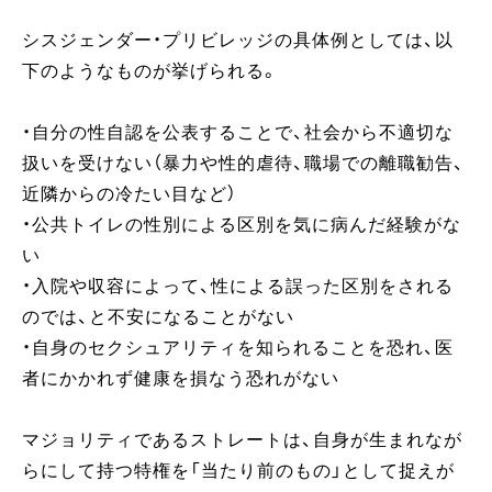
シスジェンダー・プリビレッジの具体例としては、以
下のようなものが挙げられる。
・自分の性自認を公表することで、社会から不適切な
扱いを受けない（暴力や性的虐待、職場での離職勧告、
近隣からの冷たい目など）
・公共トイレの性別による区別を気に病んだ経験がな
い
・入院や収容によって、性による誤った区別をされる
のでは、と不安になることがない
・自身のセクシュアリティを知られることを恐れ、医
者にかかれず健康を損なう恐れがない
マジョリティであるストレートは、自身が生まれなが
らにして持つ特権を「当たり前のもの」として捉えが