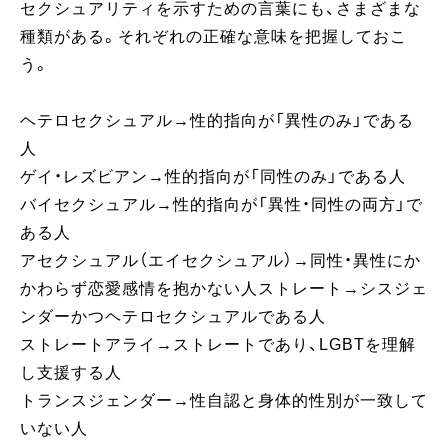
セクシュアリティを示すための言葉にも、さまざまな
種類がある。それぞれの正確な意味を把握しておこ
う。
ヘテロセクシュアル→性的指向が「異性のみ」である
人
ゲイ・レズビアン→性的指向が「同性のみ」である人
バイセクシュアル→性的指向が「異性・同性の両方」で
ある人
アセクシュアル（エイセクシュアル）→同性・異性にか
かわらず恋愛感情を抱かない人ストレート→シスジェ
ンダーかつヘテロセクシュアルである人
ストレートアライ→ストレートであり、LGBTを理解
し支援する人
トランスジェンダー→性自認と身体的性別が一致して
いない人