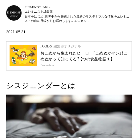
ELEMINIST Editor
エレミニスト編集部
日本をはじめ、世界中から厳選された最新のサステナブルな情報をエレミニ
スト独自の目線からお届けします。エシカル…
2021.05.31
FOODS
編集部オリジナル
おこめから生まれたヒーロー「こめぬかマン」！こ
めぬかって知ってる？【つの食品物語１】
Promotion
シスジェンダーとは