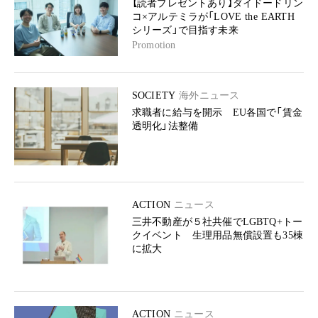
【読者プレゼントあり】ダイドードリン
コ×アルテミラが「LOVE the EARTH
シリーズ」で目指す未来
Promotion
SOCIETY
海外ニュース
求職者に給与を開示 EU各国で「賃金
透明化」法整備
ACTION
ニュース
三井不動産が５社共催でLGBTQ+トー
クイベント 生理用品無償設置も35棟
に拡大
ACTION
ニュース