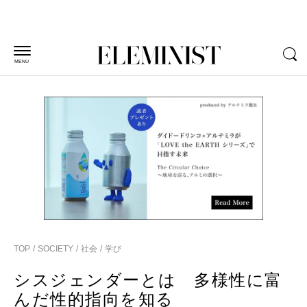
MENU
TOP
SOCIETY
社会
学び
シスジェンダーとは 多様性に富
んだ性的指向を知る