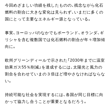
今回めざましい功績を残したものの、残念ながら化石
燃料の割合に大きな変化は見られず、いまだに多くの
国にとって主要なエネルギー源となっている。
事実、ヨーロッパのなかでもポーランド、オランダ、ギ
リシャを含む複数国では化石燃料の割合が年々増加傾
向に。
欧州グリーンディールで示された「2030年までに温室
効果ガス55％削減」を達成するには、太陽光と風力の
割合を合わせていまの３倍ほど増やさなければならな
い。
持続可能な社会を実現するには、各国が同じ目標に向
かって協力し合うことが重要となるだろう。