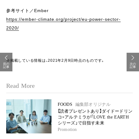
参考サイト／Ember
https://ember-climate.org/project/eu-power-sector-
2020/
※掲載している情報は、2021年2月9日時点のものです。
前の
次の
記事
記事
Read More
FOODS
編集部オリジナル
【読者プレゼントあり】ダイドードリン
コ×アルテミラが「LOVE the EARTH
シリーズ」で目指す未来
Promotion