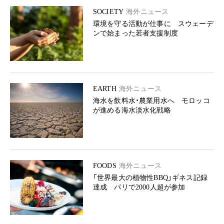
SOCIETY
海外ニュース
環境を守る活動が仕事に スウェーデ
ンで始まった若者支援制度
EARTH
海外ニュース
海水を飲料水・農業用水へ モロッコ
が進める海水淡水化戦略
FOODS
海外ニュース
「世界最大の植物性BBQ」ギネス記録
達成 パリで2000人超が参加