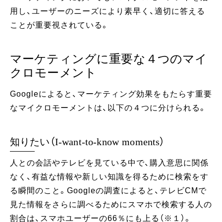
用し、ユーザーのニーズにより素早く、適切に答える
ことが重要視されている。
マーケティングに重要な４つのマイ
クロモーメント
Googleによると、マーケティング効果をもたらす重要
なマイクロモーメントは、以下の４つに分けられる。
知りたい（I‐want‐to‐know moments）
人との会話やテレビを見ている中で、購入意思に関係
なく、有益な情報や新しい知識を得るために検索をす
る瞬間のこと。Googleの調査によると、テレビCMで
見た情報をさらに調べるためにスマホで検索する人の
割合は、スマホユーザーの66％にも上る（※１）。