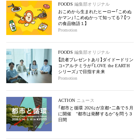
FOODS
編集部オリジナル
おこめから生まれたヒーロー「こめぬ
かマン」！こめぬかって知ってる？【つ
の食品物語１】
Promotion
FOODS
編集部オリジナル
【読者プレゼントあり】ダイドードリン
コ×アルテミラが「LOVE the EARTH
シリーズ」で目指す未来
Promotion
ACTION
ニュース
「都市と循環 2026」が京都・二条で５月
に開催 “都市は発酵するか”を問う３
日間