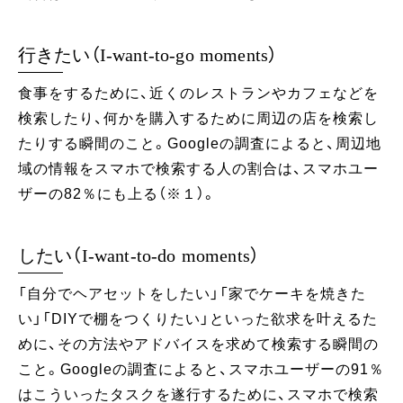
行きたい（I‐want‐to‐go moments）
食事をするために、近くのレストランやカフェなどを
検索したり、何かを購入するために周辺の店を検索し
たりする瞬間のこと。Googleの調査によると、周辺地
域の情報をスマホで検索する人の割合は、スマホユー
ザーの82％にも上る（※１）。
したい（I‐want‐to‐do moments）
「自分でヘアセットをしたい」「家でケーキを焼きた
い」「DIYで棚をつくりたい」といった欲求を叶えるた
めに、その方法やアドバイスを求めて検索する瞬間の
こと。Googleの調査によると、スマホユーザーの91％
はこういったタスクを遂行するために、スマホで検索