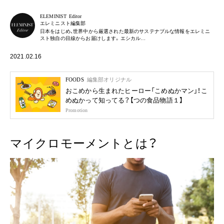
ELEMINIST Editor
エレミニスト編集部
日本をはじめ、世界中から厳選された最新のサステナブルな情報をエレミニ
スト独自の目線からお届けします。エシカル…
2021.02.16
FOODS
編集部オリジナル
おこめから生まれたヒーロー「こめぬかマン」！こ
めぬかって知ってる？【つの食品物語１】
Promotion
マイクロモーメントとは？