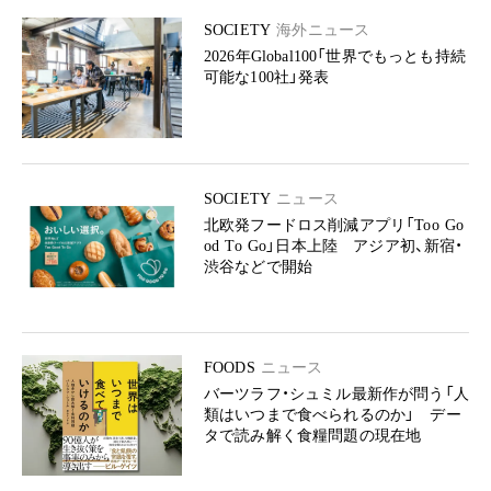
SOCIETY
海外ニュース
2026年Global100「世界でもっとも持続
可能な100社」発表
SOCIETY
ニュース
北欧発フードロス削減アプリ「Too Go
od To Go」日本上陸 アジア初、新宿・
渋谷などで開始
FOODS
ニュース
バーツラフ・シュミル最新作が問う「人
類はいつまで食べられるのか」 デー
タで読み解く食糧問題の現在地