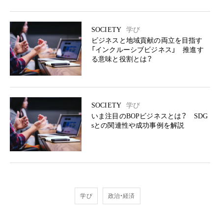
SOCIETY
学び
ビジネスと地域貢献の両立を目指す
「インクルーシブビジネス」 推進す
る意味と役割とは？
SOCIETY
学び
いま注目のBOPビジネスとは？ SDG
sとの関連性や成功事例を解説
学び
政治・経済