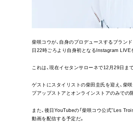
柴咲コウが、自身のプロデュースするブランド「ME
日22時ごろより自身初となる​Instagram LI
これは、現在イセタンサローネで12月29日
ゲストにスタイリストの柴田圭氏を迎え、柴咲
プアップストアとオンラインストアのみでの
また、後日YouTubeの「柴咲コウ公式"Les Tro
動画を配信する予定だ。