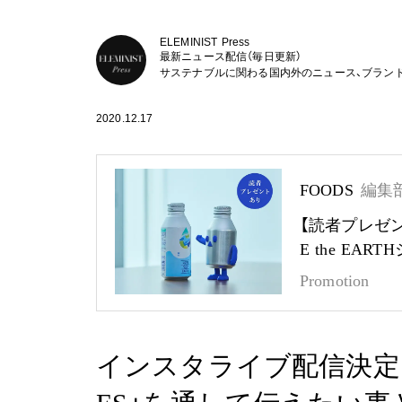
ELEMINIST Press
最新ニュース配信（毎日更新）
サステナブルに関わる国内外のニュース、ブラン
2020.12.17
FOODS
編集
【読者プレゼ
E the EA
Promotion
インスタライブ配信決定 