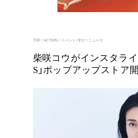
TOP
ACTION
イベント・学び
ニュース
柴咲コウがインスタライブを
S」ポップアップストア