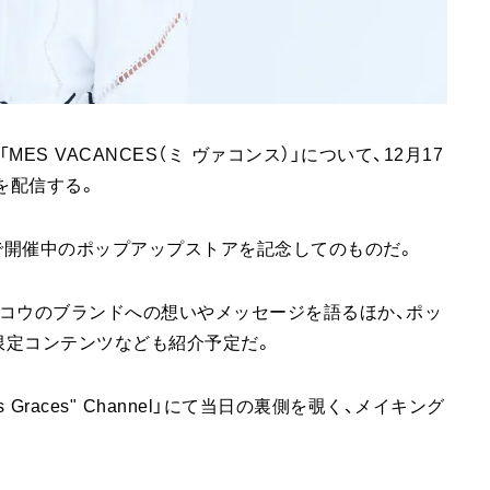
S VACANCES（ミ ヴァコンス）」について、12月17
VEを配信する。
まで開催中のポップアップストアを記念してのものだ。
コウのブランドへの想いやメッセージを語るほか、ポッ
限定コンテンツなども紹介予定だ。
is Graces" Channel」にて当日の裏側を覗く、メイキング