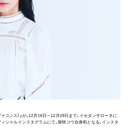
ヴァコンス）」が、12月16日～12月29日まで、イセタンサローネに
フィシャルインスタグラムにて、柴咲コウ自身初となる、インスタ