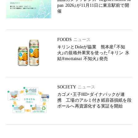
pan 2026」が11月11日に東京駅前で開
催
FOODS
ニュース
キリンとDoleが協業 熊本産「不知
火」の規格外果実を使った「キリン 氷
結®mottainai 不知火」発売
SOCIETY
ニュース
カゴメ・王子HD・ダイナパックが連
携 工場のアルミ付き紙容器損紙を段
ボールへ再資源化する実証を開始