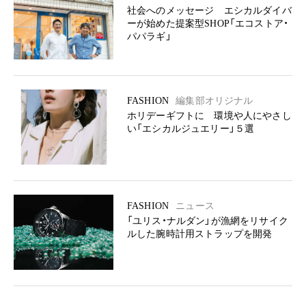
社会へのメッセージ エシカルダイバ
ーが始めた提案型SHOP「エコストア・
パパラギ」
FASHION
編集部オリジナル
ホリデーギフトに 環境や人にやさし
い「エシカルジュエリー」５選
FASHION
ニュース
「ユリス・ナルダン」が漁網をリサイク
ルした腕時計用ストラップを開発