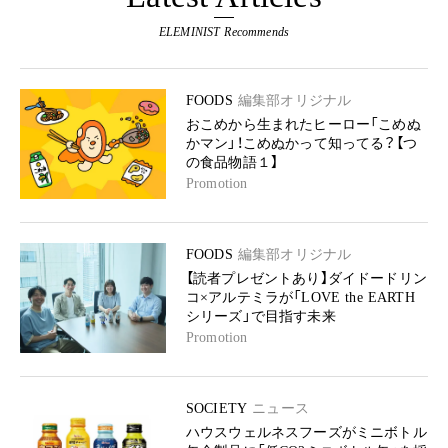
ELEMINIST Recommends
FOODS
編集部オリジナル
おこめから生まれたヒーロー「こめぬ
かマン」！こめぬかって知ってる？【つ
の食品物語１】
Promotion
FOODS
編集部オリジナル
【読者プレゼントあり】ダイドードリン
コ×アルテミラが「LOVE the EARTH
シリーズ」で目指す未来
Promotion
SOCIETY
ニュース
ハウスウェルネスフーズがミニボトル