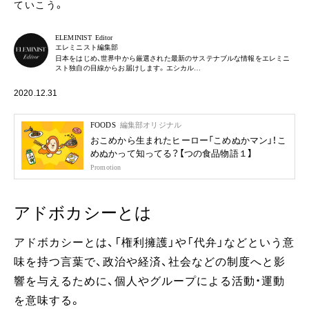
ていこう。
ELEMINIST Editor
エレミニスト編集部
日本をはじめ、世界中から厳選された最新のサステナブルな情報をエレミニ
スト独自の目線からお届けします。エシカル…
2020.12.31
FOODS
編集部オリジナル
おこめから生まれたヒーロー「こめぬかマン」！こ
めぬかって知ってる？【つの食品物語１】
Promotion
アドボカシーとは
アドボカシーとは、「権利擁護」や「代弁」などという意
味を持つ言葉で、政治や経済、社会などの制度へと影
響を与えるために、個人やグループによる活動・運動
を意味する。