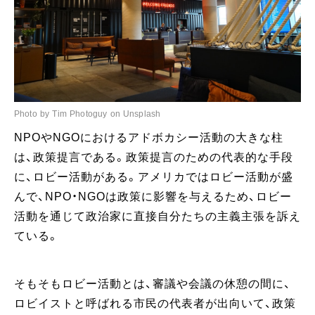
Photo by Tim Photoguy on Unsplash
NPOやNGOにおけるアドボカシー活動の大きな柱
は、政策提言である。政策提言のための代表的な手段
に、ロビー活動がある。アメリカではロビー活動が盛
んで、NPO・NGOは政策に影響を与えるため、ロビー
活動を通じて政治家に直接自分たちの主義主張を訴え
ている。
そもそもロビー活動とは、審議や会議の休憩の間に、
ロビイストと呼ばれる市民の代表者が出向いて、政策