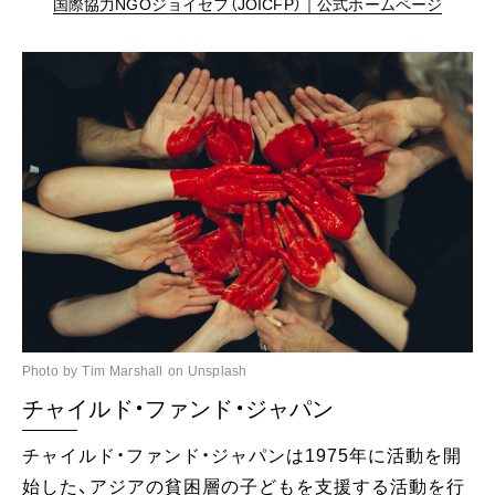
国際協力NGOジョイセフ（JOICFP）｜公式ホームページ
Photo by Tim Marshall on Unsplash
チャイルド・ファンド・ジャパン
チャイルド・ファンド・ジャパンは1975年に活動を開
始した、アジアの貧困層の子どもを支援する活動を行