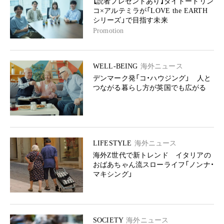
【読者プレゼントあり】ダイドードリン
コ×アルテミラが「LOVE the EARTH
シリーズ」で目指す未来
Promotion
WELL-BEING
海外ニュース
デンマーク発「コ・ハウジング」 人と
つながる暮らし方が英国でも広がる
LIFESTYLE
海外ニュース
海外Z世代で新トレンド イタリアの
おばあちゃん流スローライフ「ノンナ・
マキシング」
SOCIETY
海外ニュース