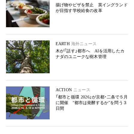
揚げ物やピザを禁止 英イングランド
が目指す学校給食の改革
EARTH
海外ニュース
木が「話す」都市へ AIを活用したカ
ナダのユニークな樹木管理
ACTION
ニュース
「都市と循環 2026」が京都・二条で５月
に開催 “都市は発酵するか”を問う３
日間