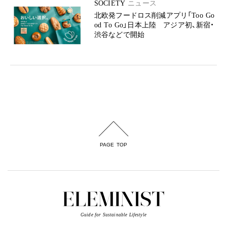
SOCIETY
ニュース
北欧発フードロス削減アプリ「Too Go
od To Go」日本上陸 アジア初、新宿・
渋谷などで開始
PAGE TOP
Guide for Sustainable Lifestyle