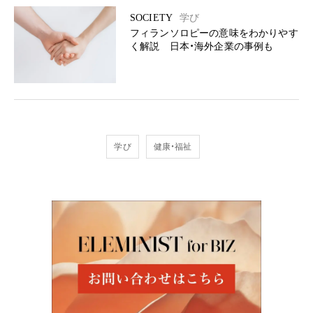
SOCIETY
学び
フィランソロピーの意味をわかりやす
く解説 日本・海外企業の事例も
学び
健康・福祉