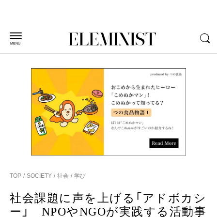
MENU
TOP
SOCIETY
社会
学び
社会課題に声を上げる「アドボカシ
ー」 NPOやNGOが実践する活動事