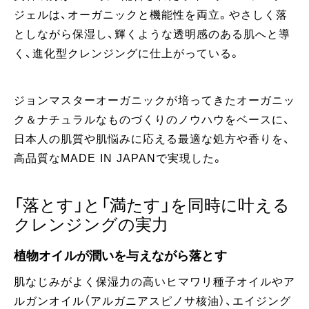
ジェルは、オーガニックと機能性を両立。やさしく落
としながら保湿し、輝くような透明感のある肌へと導
く、進化型クレンジングに仕上がっている。
ジョンマスターオーガニックが培ってきたオーガニッ
ク＆ナチュラルなものづくりのノウハウをベースに、
日本人の肌質や肌悩みに応える最適な処方や香りを、
高品質なMADE IN JAPANで実現した。
「落とす」と「満たす」を同時に叶える
クレンジングの実力
植物オイルが潤いを与えながら落とす
肌なじみがよく保湿力の高いヒマワリ種子オイルやア
ルガンオイル（アルガニアスピノサ核油）、エイジング