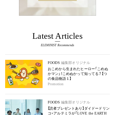
Latest Articles
ELEMINIST Recommends
FOODS
編集部オリジナル
おこめから生まれたヒーロー「こめぬ
かマン」！こめぬかって知ってる？【つ
の食品物語１】
Promotion
FOODS
編集部オリジナル
【読者プレゼントあり】ダイドードリン
コ×アルテミラが「LOVE the EARTH