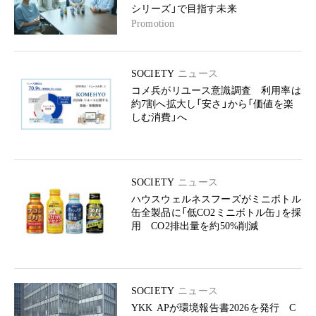
シリーズ」で目指す未来
Promotion
SOCIETY
ニュース
コメ兵がリユース意識調査 利用率は
約7割へ拡大し「安さ」から「価値を楽
しむ消費」へ
SOCIETY
ニュース
ハウスウェルネスフーズがミニボトル
缶全製品に「低CO2ミニボトル缶」を採
用 CO2排出量を約50%削減
SOCIETY
ニュース
YKK APが環境報告書2026を発行 C