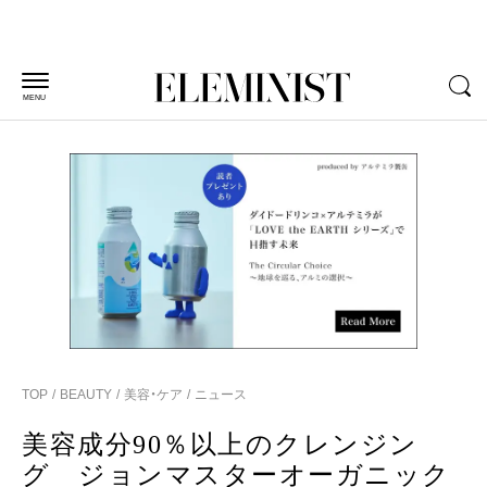
MENU
TOP
BEAUTY
美容・ケア
ニュース
美容成分90％以上のクレンジン
グ ジョンマスターオーガニック