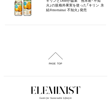
キリンとDoleが協業 熊本産「不知
火」の規格外果実を使った「キリン 氷
結®mottainai 不知火」発売
PAGE TOP
Guide for Sustainable Lifestyle