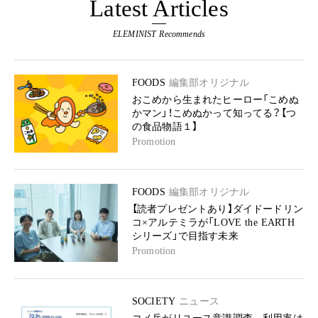
Latest Articles
ELEMINIST Recommends
FOODS
編集部オリジナル
おこめから生まれたヒーロー「こめぬ
かマン」！こめぬかって知ってる？【つ
の食品物語１】
Promotion
FOODS
編集部オリジナル
【読者プレゼントあり】ダイドードリン
コ×アルテミラが「LOVE the EARTH
シリーズ」で目指す未来
Promotion
SOCIETY
ニュース