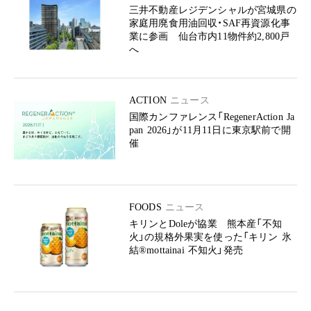
三井不動産レジデンシャルが宮城県の
家庭用廃食用油回収・SAF再資源化事
業に参画 仙台市内11物件約2,800戸
へ
ACTION
ニュース
国際カンファレンス「RegenerAction Ja
pan 2026」が11月11日に東京駅前で開
催
FOODS
ニュース
キリンとDoleが協業 熊本産「不知
火」の規格外果実を使った「キリン 氷
結®mottainai 不知火」発売