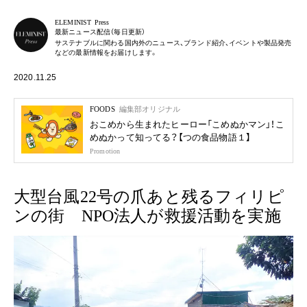
ELEMINIST Press
最新ニュース配信（毎日更新）
サステナブルに関わる国内外のニュース、ブランド紹介、イベントや製品発売
などの最新情報をお届けします。
2020.11.25
FOODS
編集部オリジナル
おこめから生まれたヒーロー「こめぬかマン」！こ
めぬかって知ってる？【つの食品物語１】
Promotion
大型台風22号の爪あと残るフィリピ
ンの街 NPO法人が救援活動を実施