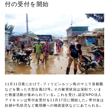
付の受付を開始
11月11日夜にかけて、フィリピンルソン島のマニラ首都圏
などを襲った大型台風22号。その被害状況は深刻で、いま
だ救援活動が進められている。これを受け、認定NPO法人
アイキャンは寄付金受付を11月17日に開始した。寄付金は
妊婦や乳幼児など脆弱層への物資提供などにあてられる。