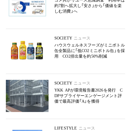
コメ兵がリユース意識調査 利用率は
約7割へ拡大し「安さ」から「価値を楽
しむ消費」へ
SOCIETY
ニュース
ハウスウェルネスフーズがミニボトル
缶全製品に「低CO2ミニボトル缶」を採
用 CO2排出量を約50%削減
SOCIETY
ニュース
YKK APが環境報告書2026を発行 C
DPサプライヤーエンゲージメント評
価で最高評価「A」を獲得
LIFESTYLE
ニュース