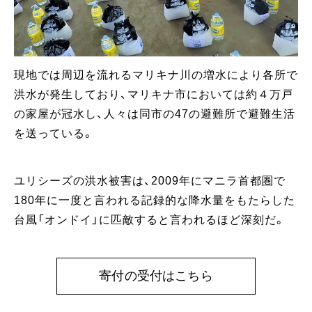
現地では周辺を流れるマリキナ川の増水により各所で
洪水が発生しており、マリキナ市においては約４万戸
の家屋が冠水し、人々は同市の47の避難所で避難生活
を送っている。
ユリシーズの洪水被害は、2009年にマニラ首都圏で
180年に一度と言われる記録的な降水量をもたらした
台風「オンドイ」に匹敵すると言われるほど深刻だ。
寄付の受付はこちら