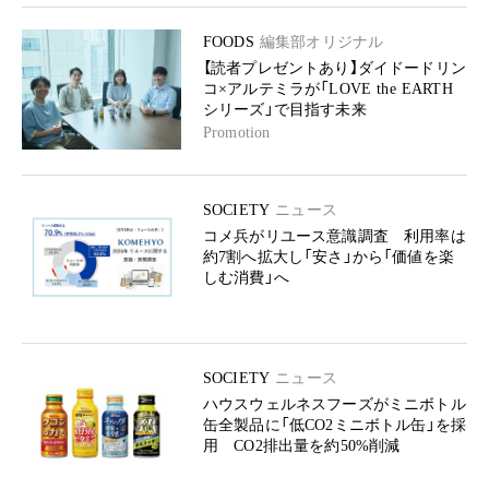
FOODS
編集部オリジナル
【読者プレゼントあり】ダイドードリン
コ×アルテミラが「LOVE the EARTH
シリーズ」で目指す未来
Promotion
SOCIETY
ニュース
コメ兵がリユース意識調査 利用率は
約7割へ拡大し「安さ」から「価値を楽
しむ消費」へ
SOCIETY
ニュース
ハウスウェルネスフーズがミニボトル
缶全製品に「低CO2ミニボトル缶」を採
用 CO2排出量を約50%削減