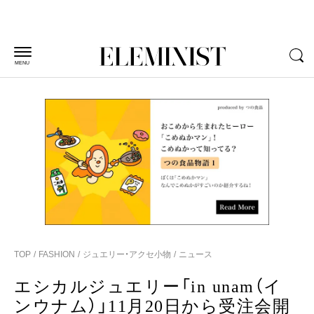
MENU
TOP
FASHION
ジュエリー・アクセ小物
ニュース
エシカルジュエリー「in unam（イ
ンウナム）」11月20日から受注会開