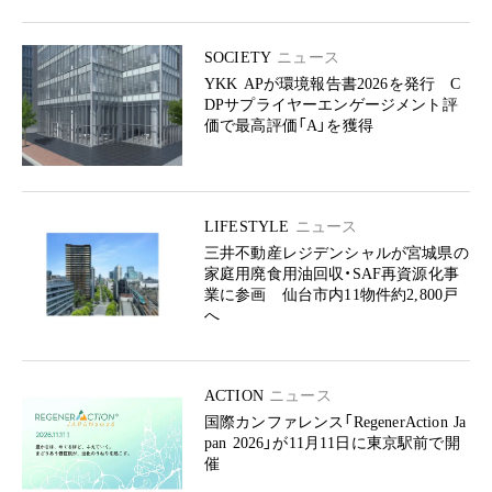
SOCIETY
ニュース
YKK APが環境報告書2026を発行 C
DPサプライヤーエンゲージメント評
価で最高評価「A」を獲得
LIFESTYLE
ニュース
三井不動産レジデンシャルが宮城県の
家庭用廃食用油回収・SAF再資源化事
業に参画 仙台市内11物件約2,800戸
へ
ACTION
ニュース
国際カンファレンス「RegenerAction Ja
pan 2026」が11月11日に東京駅前で開
催