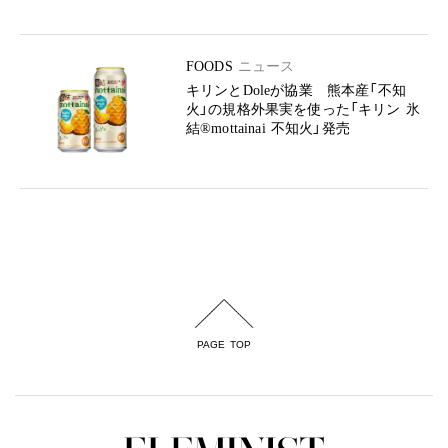
FOODS
ニュース
キリンとDoleが協業 熊本産「不知
火」の規格外果実を使った「キリン 氷
結®mottainai 不知火」発売
PAGE TOP