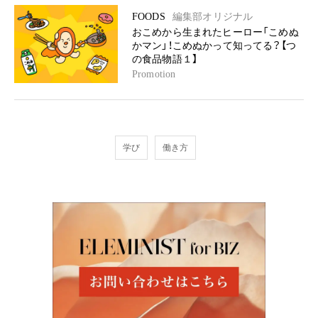
FOODS
編集部オリジナル
おこめから生まれたヒーロー「こめぬ
かマン」！こめぬかって知ってる？【つ
の食品物語１】
Promotion
学び
働き方