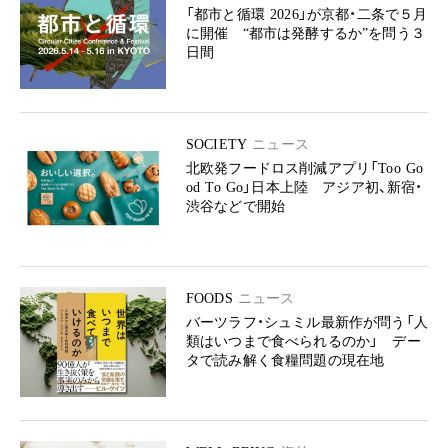
「都市と循環 2026」が京都・二条で５月
に開催 “都市は発酵するか”を問う３
日間
SOCIETY
ニュース
北欧発フードロス削減アプリ「Too Go
od To Go」日本上陸 アジア初、新宿・
渋谷などで開始
FOODS
ニュース
バーツラフ・シュミル最新作が問う「人
類はいつまで食べられるのか」 デー
タで読み解く食糧問題の現在地