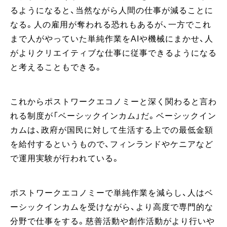
るようになると、当然ながら人間の仕事が減ることに
なる。人の雇用が奪われる恐れもあるが、一方でこれ
まで人がやっていた単純作業をAIや機械にまかせ、人
がよりクリエイティブな仕事に従事できるようになる
と考えることもできる。
これからポストワークエコノミーと深く関わると言わ
れる制度が「ベーシックインカム」だ。ベーシックイン
カムは、政府が国民に対して生活する上での最低金額
を給付するというもので、フィンランドやケニアなど
で運用実験が行われている。
ポストワークエコノミーで単純作業を減らし、人はベ
ーシックインカムを受けながら、より高度で専門的な
分野で仕事をする。慈善活動や創作活動がより行いや