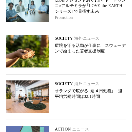
【読者プレゼントあり】ダイドードリン
コ×アルテミラが「LOVE the EARTH
シリーズ」で目指す未来
Promotion
SOCIETY
海外ニュース
環境を守る活動が仕事に スウェーデ
ンで始まった若者支援制度
SOCIETY
海外ニュース
オランダで広がる「週４日勤務」 週
平均労働時間は32.1時間
ACTION
ニュース