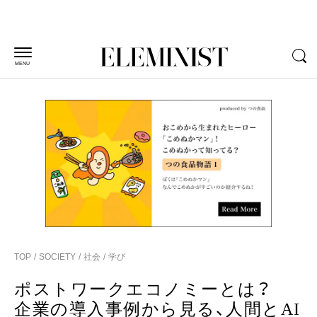
MENU
TOP
SOCIETY
社会
学び
ポストワークエコノミーとは？
企業の導入事例から見る、人間とAI