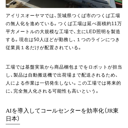
アイリスオーヤマでは、茨城県つくば市のつくば工場
の無人化を進めている。つくば工場は延べ面積約11万
平方メートルの大規模な工場で、主にLED照明を製造
する。現在は50人ほどが勤務し、１つのラインにつき
従業員１名だけが配置されている。
工場では基盤実装から商品梱包までをロボットが担当
し、製品は自動搬送機で出荷場まで配送されるため、
人による作業は一切発生しない。この工場では将来的
に、完全無人化される可能性も高いという。
AIを導入してコールセンターを効率化（JR東
日本）