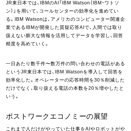
JR東日本では、IBMのAI「IBM Watson（IBM・ワトソ
ン）」を用いて、コールセンターの効率化を進めてい
る。IBM Watsonは、アメリカのコンピューター関連企
業であるIBMが開発した質疑応答AIで、人間では取り
扱えない膨大な情報を活用してデータを学習し、回答
精度を高めていく。
一日あたり数千件〜数万件の問い合わせの電話がある
というJR東日本では、IBM Watsonを導入して回答を
効率化した。オペレーターの応答時間を30％削減した
だけでなく、取り扱える電話の本数を20％増やしたと
いう。
ポストワークエコノミーの展望
これまで人だけがやっていた仕事をAIやロボットがや