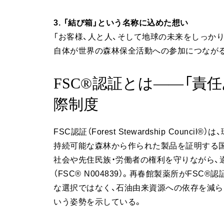
3. 「結び箱」という名称に込めた想い
「お客様、人と人、そして地球の未来をしっか
自体が世界の森林保全活動への参加につなが
FSC®認証とは——「責
際制度
FSC認証（Forest Stewardship Cou
持続可能な森林から作られた製品を証明する
社会や先住民族・労働者の権利を守りながら、
（FSC® N004839）。再春館製薬所がFS
な選択ではなく、石油由来資源への依存を減ら
いう姿勢を示している。