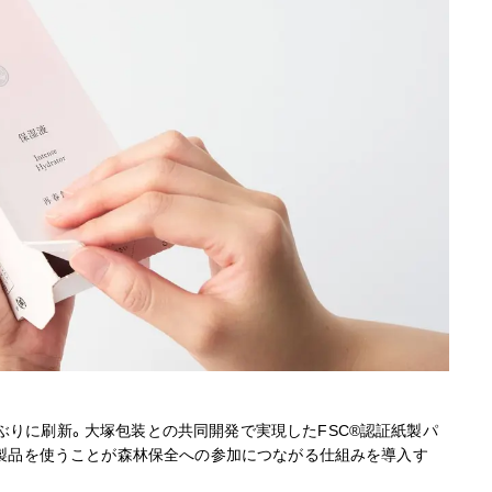
ぶりに刷新。大塚包装との共同開発で実現したFSC®認証紙製パ
し、製品を使うことが森林保全への参加につながる仕組みを導入す