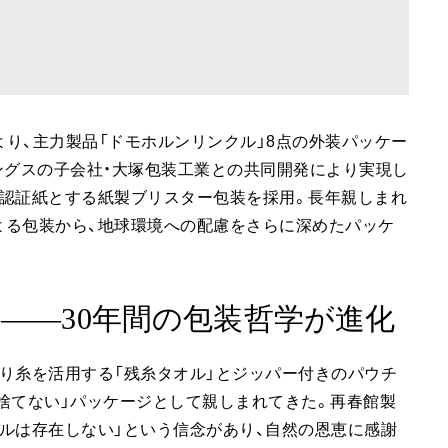
）より、主力製品「ドモホルンリンクル」8点の外装パッケー
ングスの子会社・大塚包装工業との共同開発により実現し
C®認証紙とする紙製ブリスター包装を採用。長年親しまれ
よる包装から、地球環境への配慮をさらに深めたパッケ
へ——30年間の包装哲学が進化
り糸を活用する「残糸タオル」とジッパー付きのパウチ
捨てない」パッケージとして親しまれてきた。再春館製
ルは存在しない」という信念があり、自然の恩恵に感謝