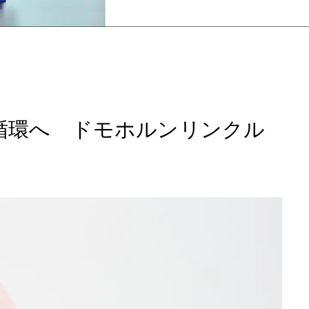
で循環へ ドモホルンリンクル