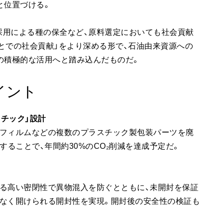
と位置づける。
採用による種の保全など、原料選定においても社会貢献
とでの社会貢献」をより深める形で、石油由来資源への
の積極的な活用へと踏み込んだものだ。
イント
スチック」設計
明フィルムなどの複数のプラスチック製包装パーツを廃
することで、年間約30%のCO₂削減を達成予定だ。
る高い密閉性で異物混入を防ぐとともに、未開封を保証
スなく開けられる開封性を実現。開封後の安全性の検証も