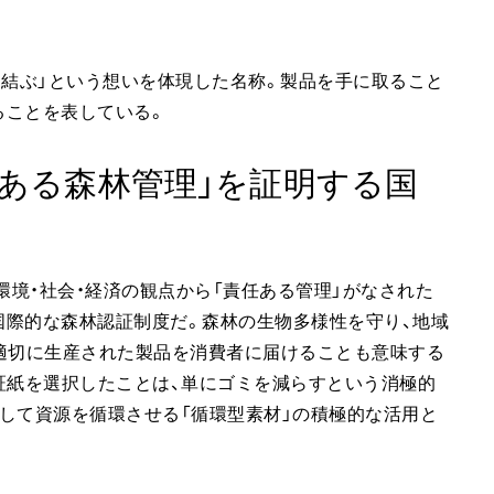
り結ぶ」という想いを体現した名称。製品を手に取ること
ることを表している。
任ある森林管理」を証明する国
ncil®）は、環境・社会・経済の観点から「責任ある管理」がなされた
国際的な森林認証制度だ。森林の生物多様性を守り、地域
適切に生産された製品を消費者に届けることも意味する
C®認証紙を選択したことは、単にゴミを減らすという消極的
して資源を循環させる「循環型素材」の積極的な活用と