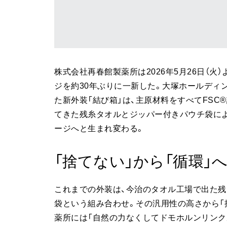
株式会社再春館製薬所は2026年5月26日（火
ジを約30年ぶりに一新した。大塚ホールディ
た新外装「結び箱」は、主原材料をすべてFS
てきた残糸タオルとジッパー付きパウチ袋に
ージへと生まれ変わる。
「捨てない」から「循環」
これまでの外装は、今治のタオル工場で出た残
袋という組み合わせ。その汎用性の高さから「
薬所には「自然の力なくしてドモホルンリンク