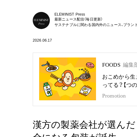
ELEMINIST Press
最新ニュース配信（毎日更新）
サステナブルに関わる国内外のニュース、ブラン
2026.06.17
FOODS
編集
おこめから生
ってる？【つ
Promotion
漢方の製薬会社が選んだ