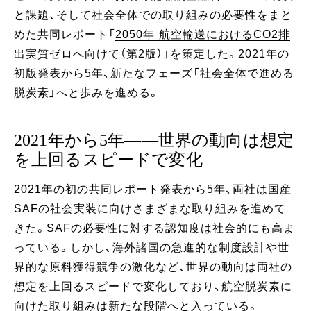
と課題、そして社会全体での取り組みの必要性をまと
めた共同レポート「
2050年 航空輸送におけるCO2排
出実質ゼロへ向けて（第2版）
」を策定した。2021年の
初版発表から5年、新たなフェーズ「社会全体で進める
脱炭素」へと歩みを進める。
2021年から5年——世界の動向は想定
を上回るスピードで変化
2021年の初の共同レポート発表から5年、両社は国産
SAFの社会実装に向けさまざまな取り組みを進めて
きた。SAFの必要性に対する認知度は社会的にも高ま
っている。しかし、海外諸国の急進的な制度設計や世
界的な原料獲得競争の激化など、世界の動向は両社の
想定を上回るスピードで変化しており、航空脱炭素に
向けた取り組みは新たな段階へと入っている。