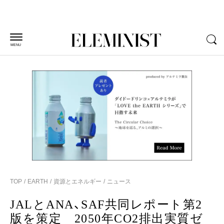
MENU
TOP
EARTH
資源とエネルギー
ニュース
JALとANA、SAF共同レポート第2
版を策定 2050年CO2排出実質ゼ