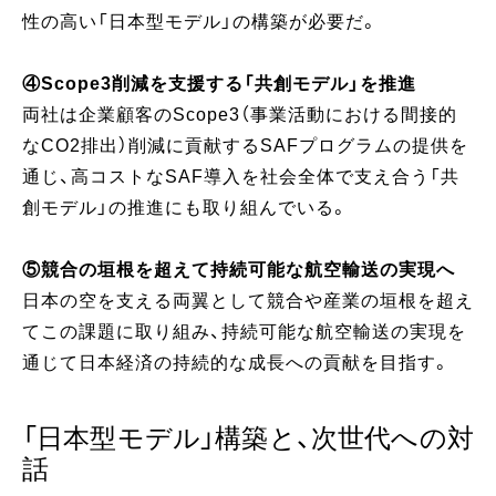
性の高い「日本型モデル」の構築が必要だ。
④Scope3削減を支援する「共創モデル」を推進
両社は企業顧客のScope3（事業活動における間接的
なCO2排出）削減に貢献するSAFプログラムの提供を
通じ、高コストなSAF導入を社会全体で支え合う「共
創モデル」の推進にも取り組んでいる。
⑤競合の垣根を超えて持続可能な航空輸送の実現へ
日本の空を支える両翼として競合や産業の垣根を超え
てこの課題に取り組み、持続可能な航空輸送の実現を
通じて日本経済の持続的な成長への貢献を目指す。
「日本型モデル」構築と、次世代への対
話