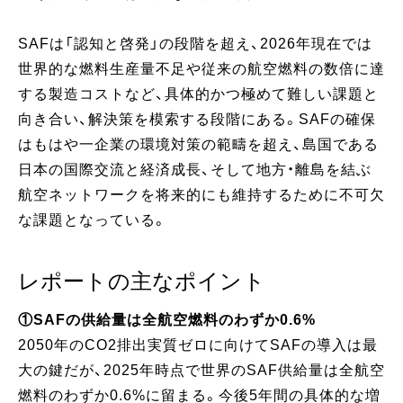
SAFは「認知と啓発」の段階を超え、2026年現在では
世界的な燃料生産量不足や従来の航空燃料の数倍に達
する製造コストなど、具体的かつ極めて難しい課題と
向き合い、解決策を模索する段階にある。SAFの確保
はもはや一企業の環境対策の範疇を超え、島国である
日本の国際交流と経済成長、そして地方・離島を結ぶ
航空ネットワークを将来的にも維持するために不可欠
な課題となっている。
レポートの主なポイント
①SAFの供給量は全航空燃料のわずか0.6%
2050年のCO2排出実質ゼロに向けてSAFの導入は最
大の鍵だが、2025年時点で世界のSAF供給量は全航空
燃料のわずか0.6%に留まる。今後5年間の具体的な増