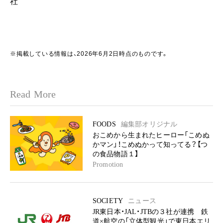
社
※掲載している情報は、2026年6月2日時点のものです。
Read More
FOODS
編集部オリジナル
おこめから生まれたヒーロー「こめぬ
かマン」！こめぬかって知ってる？【つ
の食品物語１】
Promotion
SOCIETY
ニュース
JR東日本・JAL・JTBの３社が連携 鉄
道×航空の「立体型観光」で東日本エリ