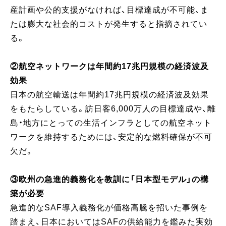
産計画や公的支援がなければ、目標達成が不可能、ま
たは膨大な社会的コストが発生すると指摘されてい
る。
②航空ネットワークは年間約17兆円規模の経済波及
効果
日本の航空輸送は年間約17兆円規模の経済波及効果
をもたらしている。訪日客6,000万人の目標達成や、離
島・地方にとっての生活インフラとしての航空ネット
ワークを維持するためには、安定的な燃料確保が不可
欠だ。
③欧州の急進的義務化を教訓に「日本型モデル」の構
築が必要
急進的なSAF導入義務化が価格高騰を招いた事例を
踏まえ、日本においてはSAFの供給能力を鑑みた実効