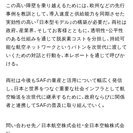
この高い障壁を乗り越えるためには、欧州などの先行
事例を教訓として、導入速度と供給能力を同期させた
実効性の高い「日本型モデル」の構築が必要だ。両社は
政府、産業界、そしてお客様とともに、透明性・公平性
のある仕組みを通じて脱炭素コストを分担し、持続可
能な航空ネットワークというバトンを次世代に渡して
いくための対話と行動を、本レポートを通じて呼びか
ける。
両社は今後もSAFの量産と活用について幅広く発信
し、日本と世界をつなぐ重要な社会インフラとして航
空輸送を次世代に継承するために、政府ならびに関係
者と連携してSAFの普及に取り組んでいく。
問い合わせ先／日本航空株式会社・全日本空輸株式会