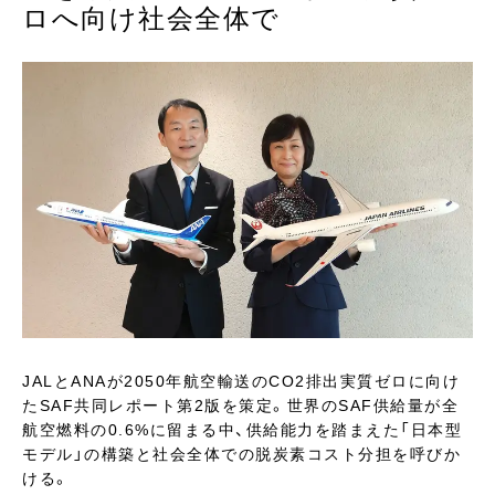
ロへ向け社会全体で
JALとANAが2050年航空輸送のCO2排出実質ゼロに向け
たSAF共同レポート第2版を策定。世界のSAF供給量が全
航空燃料の0.6%に留まる中、供給能力を踏まえた「日本型
モデル」の構築と社会全体での脱炭素コスト分担を呼びか
ける。