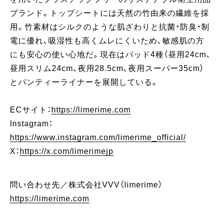
ブランド。トップシートには天然の竹由来の繊維を採
用。竹素材はシルクのような肌ざわりと抗菌・防臭・制
電に優れ、吸湿性も高くムレにくいため、敏感肌の方
にも安心の使い心地だ。現在はパッド4種（昼用24cm、
昼用スリム24cm、夜用28.5cm、夜用スーパー35cm）
とパンティーライナーを展開している。
ECサイト：
https://limerime.com
Instagram：
https://www.instagram.com/limerime_official/
X：
https://x.com/limerimejp
問い合わせ先／株式会社VVV（limerime）
https://limerime.com