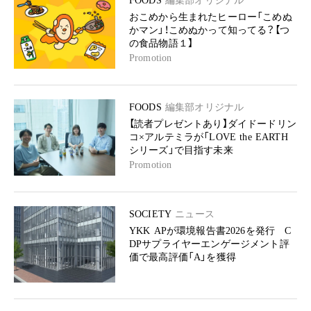
FOODS
編集部オリジナル
おこめから生まれたヒーロー「こめぬ
かマン」！こめぬかって知ってる？【つ
の食品物語１】
Promotion
FOODS
編集部オリジナル
【読者プレゼントあり】ダイドードリン
コ×アルテミラが「LOVE the EARTH
シリーズ」で目指す未来
Promotion
SOCIETY
ニュース
YKK APが環境報告書2026を発行 C
DPサプライヤーエンゲージメント評
価で最高評価「A」を獲得