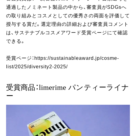
通過したノミネート製品の中から、審査員がSDGsへ
の取り組みとコスメとしての優秀さの両面を評価して
授与する賞だ。選定理由の詳細および審査員コメント
は、サステナブルコスメアワード受賞ページにて確認
できる。
受賞ページ：https://sustainableaward.jp/cosme-
list/2025/diversity2-2025/
受賞商品：limerime パンティーライナ
ー