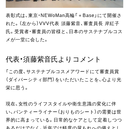
表彰式は、東京・NEWoMan高輪「＋Base」にて開催さ
れた。（左から）VVV代表 須藤紫音、審査員長 岸紅子
氏。受賞者・審査員の皆様と、日本のサステナブルコス
メが一堂に会した。
代表・須藤紫音氏よりコメント
「この度、サステナブルコスメアワードにて審査員賞
（ダイバーシティ部門）をいただいたことを、心より光
栄に思う。
現在、女性のライフスタイルや衛生意識の変化に伴
い、パンティーライナー（おりものシート）の需要は世
界的に高まっている。日常的なケアとして定着しつつ
あるだけでなく、近年では軽度の尿もれへの備えとし