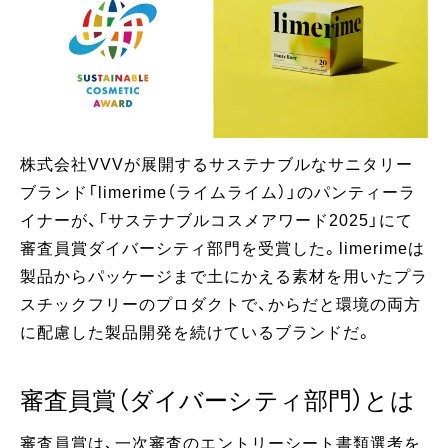
株式会社VVVが展開するサステナブルなサニタリー
ブランド「limerime（ライムライム）」のパンティーラ
イナーが、「サステナブルコスメアワード2025」にて
審査員賞ダイバーシティ部門を受賞した。limerimeは
製品からパッケージまで土にかえる素材を用いたプラ
スチックフリーのプロダクトで、からだと環境の両方
に配慮した製品開発を続けているブランドだ。
審査員賞（ダイバーシティ部門）とは
審査員賞は、一次審査のエントリーシート書類選考を