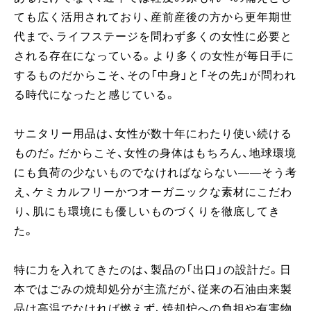
ても広く活用されており、産前産後の方から更年期世
代まで、ライフステージを問わず多くの女性に必要と
される存在になっている。より多くの女性が毎日手に
するものだからこそ、その「中身」と「その先」が問われ
る時代になったと感じている。
サニタリー用品は、女性が数十年にわたり使い続ける
ものだ。だからこそ、女性の身体はもちろん、地球環境
にも負荷の少ないものでなければならない——そう考
え、ケミカルフリーかつオーガニックな素材にこだわ
り、肌にも環境にも優しいものづくりを徹底してき
た。
特に力を入れてきたのは、製品の「出口」の設計だ。日
本ではごみの焼却処分が主流だが、従来の石油由来製
品は高温でなければ燃えず、焼却炉への負担や有害物