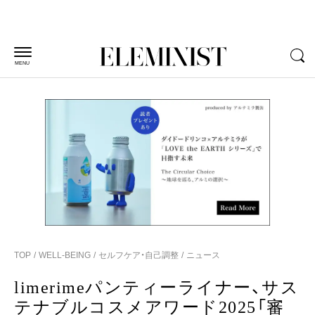
MENU
TOP
WELL-BEING
セルフケア・自己調整
ニュース
limerimeパンティーライナー、サス
テナブルコスメアワード2025「審