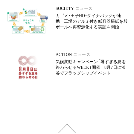
SOCIETY
ニュース
カゴメ・王子HD・ダイナパックが連
携 工場のアルミ付き紙容器損紙を段
ボールへ再資源化する実証を開始
ACTION
ニュース
気候変動キャンペーン「暑すぎる夏を
終わらせるWEEK」開催 8月7日に渋
谷でフラッグシップイベント