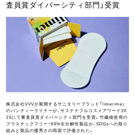
査員賞ダイバーシティ部門」受賞
株式会社VVVが展開するサニタリーブランド「limerime」
のパンティーライナーが、サステナブルコスメアワード20
25にて審査員賞ダイバーシティ部門を受賞。竹繊維使用の
プラスチックフリー・99%生分解性製品が、SDGsへの取り
組みと製品の優秀さの両面で評価された。