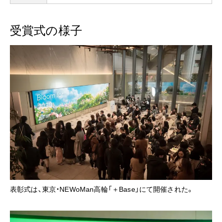
受賞式の様子
表彰式は、東京・NEWoMan高輪「＋Base」にて開催された。