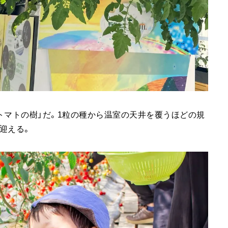
トマトの樹」だ。1粒の種から温室の天井を覆うほどの規
迎える。