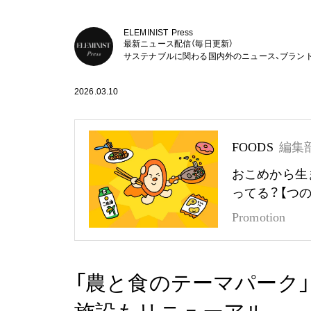
ELEMINIST Press
最新ニュース配信（毎日更新）
サステナブルに関わる国内外のニュース、ブラン
2026.03.10
FOODS
編集
おこめから生
ってる？【つ
Promotion
「農と食のテーマパーク