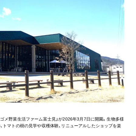
ゴメ野菜生活ファーム富士見」が2026年3月7日に開園。生物多様
で、トマトの樹の見学や収穫体験、リニューアルしたショップを楽