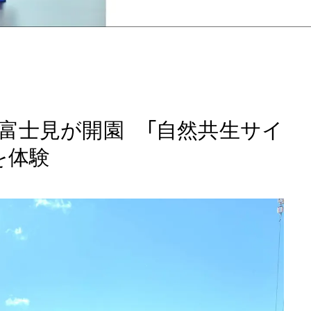
富士見が開園 「自然共生サイ
を体験