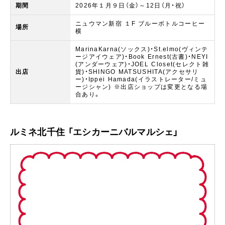
期間
2026年１月９日（金）～12日（月・祝）
ニュウマン新宿 １F ブルーボトルコーヒー
場所
横​​
MarinaKarna(ソックス)・St.elmo(ヴィンテ
ージアイウェア)​・Book Ernest(古書)・NEYI
(アンダーウェア)・JOEL Closet(セレクト雑
出店
貨)・SHINGO MATSUSHITA(アクセサリ
ー)・Ippei Hamada(イラストレーター/ミュ
ージシャン) ※出店ショップは変更となる場
合あり。
ルミネ北千住 「エシカーニバルマルシェ」