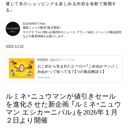
通じて冬のショッピングを楽しめる内容を各館で展開す
る。
ELEMINIST Press
最新ニュース配信（毎日更新）
サステナブルに関わる国内外のニュース、ブランド紹介、イベントや製品発売
などの最新情報をお届けします。
2025.12.22
FOODS
編集部オリジナル
おこめから生まれたヒーロー「こめぬかマン」！こ
めぬかって知ってる？【つの食品物語１】
Promotion
ルミネ・ニュウマンが値引きセール
を進化させた新企画 「ルミネ・ニュウ
マン エシカーニバル」を2026年１月
２日より開催