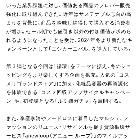
いった業界課題に対し、価値ある商品のプロパー販売
強化に取り組んできた。近年はサステナブル志向の高
まりを背景に、商品を吟味し納得して購入する消費者
が増加。セール期でも値引き以外の付加価値が求めら
れるようになったことを受け、2024年冬より新たなキ
ャンペーンとして「エシカーニバル」を導入している。
第３弾となる今回は「循環」をテーマに据え、冬のショ
ッピングをより楽しくする企画を拡充。人気の「コス
メリゴランドストア」に加え、化粧品容器の再資源化
を体験できる「コスメ回収アップサイクルキャンペー
ン」や、初登場となる「ルミ姉ガチャ」を展開する。
また、季産季消やフードロスに着目したマルシェ、フ
ァッションのリユース・リサイクルを促す資源循環サ
ービス「anewloop（アニュー ループ）」のマイルアッ