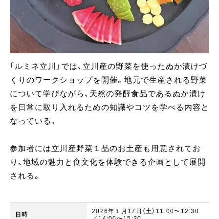
「ルミネ立川」では、立川産の野菜を使ったぬか漬けづ
くりのワークショップを開催。地元で生産される野菜
について学びながら、天然の発酵食品であるぬか漬け
を日常に取り入れるための知識やコツを学べる内容と
なっている。
参加者には立川産野菜１品のお土産も用意されてお
り、地域の魅力と食文化を体験できる企画として展開
される。
2026年１月17日（土）11:00〜12:30
日時
／14:00〜15:30​​