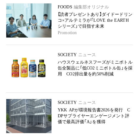
FOODS
編集部オリジナル
【読者プレゼントあり】ダイドードリン
コ×アルテミラが「LOVE the EARTH
シリーズ」で目指す未来
Promotion
SOCIETY
ニュース
ハウスウェルネスフーズがミニボトル
缶全製品に「低CO2ミニボトル缶」を採
用 CO2排出量を約50%削減
SOCIETY
ニュース
YKK APが環境報告書2026を発行 C
DPサプライヤーエンゲージメント評
価で最高評価「A」を獲得