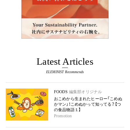
Latest Articles
ELEMINIST Recommends
FOODS
編集部オリジナル
おこめから生まれたヒーロー「こめぬ
かマン」！こめぬかって知ってる？【つ
の食品物語１】
Promotion