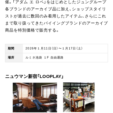
催。「アダム エ ロペ」をはじめとしたジュングループ
各ブランドのアーカイブ品に加え、ショップスタイリ
ストが過去に数回のみ着用したアイテム、さらにこれ
まで取り扱ってきたバイイングブランドのアーカイブ
商品を特別価格で販売する。
期間 ​​
2026年１月11日（日）〜１月17日（土）
場所
ルミネ池袋 １F 自由通路
ニュウマン新宿「LOOPLAY​」