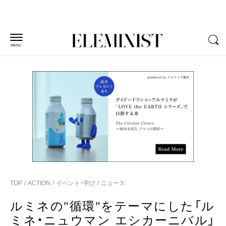
MENU
TOP
ACTION
イベント・学び
ニュース
ルミネの"循環"をテーマにした「ル
ミネ・ニュウマン エシカーニバル」