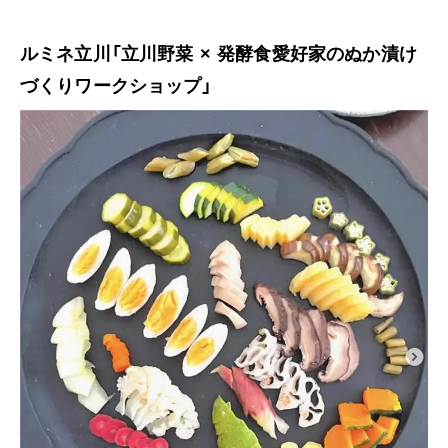
ルミネ立川「立川野菜 × 発酵食愛好家のぬか漬け
づくりワークショップ」