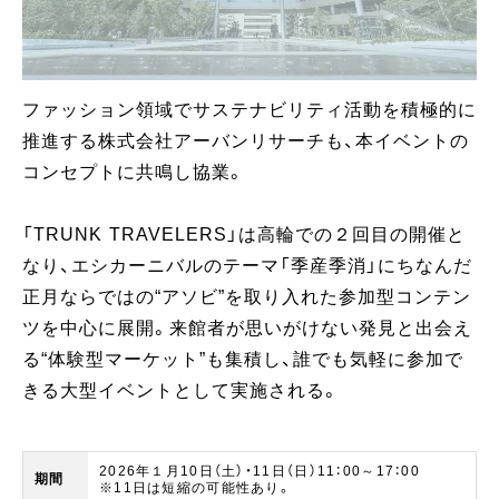
ファッション領域でサステナビリティ活動を積極的に
推進する株式会社アーバンリサーチも、本イベントの
コンセプトに共鳴し協業。
「TRUNK TRAVELERS」は高輪での２回目の開催と
なり、エシカーニバルのテーマ「季産季消」にちなんだ
正月ならではの“アソビ”を取り入れた参加型コンテン
ツを中心に展開。来館者が思いがけない発見と出会え
る“体験型マーケット”も集積し、誰でも気軽に参加で
きる大型イベントとして実施される。
2026年１月10日（土）・11日（日）11：00～17：00
期間 ​​
※11日は短縮の可能性あり。