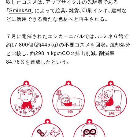
収したコスメは、アップサイクルの先駆者である
「
SminkArt
」によって絵具、雑貨、印刷インキ、建材な
どに活用できる新たな色材へと再生される。
７月に開催されたエシカーニバルでは、ルミネ６館で
約17,800個（約445kg）の不要コスメを回収。焼却処分
と比較し、約298.１kgのCO２排出削減、削減率
84.78％を達成したという。