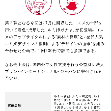
第３弾となる今回は、7月に回収したコスメの一部を
用いて着色・成形した「ルミ姉ガチャ」が初登場。コス
メのアップサイクルによる“素材の循環”と、歴代人気
ルミ姉デザインの復刻による“デザインの循環”を組み
合わせた企画で、１回200円で誰でも参加できる。
なお売上金は、国内外で女性支援を行う公益財団法人
プラン・インターナショナル・ジャパンに寄付される
予定だ。
ルミネ新宿、ルミネ有楽町、ルミ
ネ北千住、ルミネ立川、ルミネ町
田、ルミネ荻窪、ルミネ大宮、ルミ
実施店舗
ネ川越、ルミネ横浜、ルミネ藤沢、