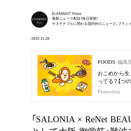
ELEMINIST Press
最新ニュース配信（毎日更新）
サステナブルに関わる国内外のニュース、ブラン
2025.11.28
FOODS
編集
おこめから生
ってる？【つ
Promotion
「SALONIA × ReNet B