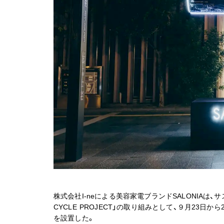
株式会社I-neによる美容家電ブランドSALONIAは、サステ
CYCLE PROJECT」の取り組みとして、９月23日
を設置した。