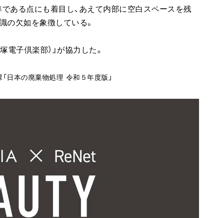
準である点にも着目し、あえて内部に空白スペースを残
識の欠如を象徴している。
塚電子倶楽部）」が協力した。
「日本の廃棄物処理 令和５年度版」