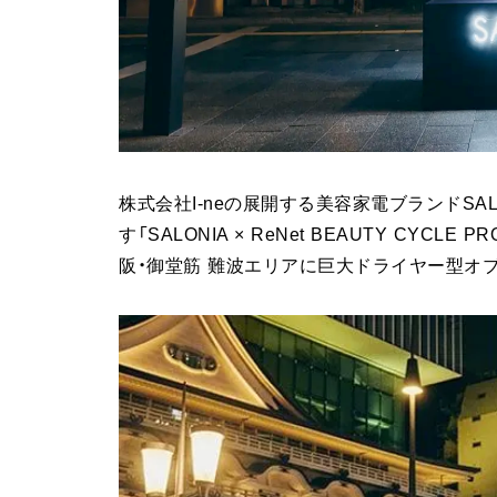
株式会社I-neの展開する美容家電ブランドSA
す「SALONIA × ReNet BEAUTY CYC
阪・御堂筋 難波エリアに巨大ドライヤー型オ