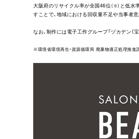
大阪府のリサイクル率が全国46位
と低水
（※）
すことで、地域における回収量不足や当事者意
なお、制作には電子工作グループ「ヅカデン（宝
※環境省環境再生・資源循環局 廃棄物適正処理推進課