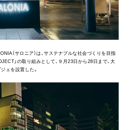
LONIA（サロニア）は、サステナブルな社会づくりを目指
LE PROJECT」の取り組みとして、９月23日から28日まで、大
ブジェを設置した。