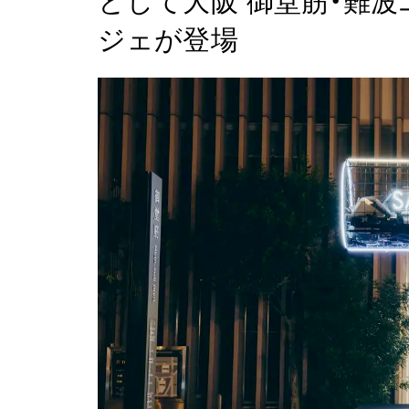
として大阪 御堂筋・難
ジェが登場