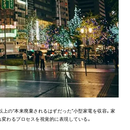
以上の“本来廃棄されるはずだった”小型家電を収容。家
れ変わるプロセスを視覚的に表現している。