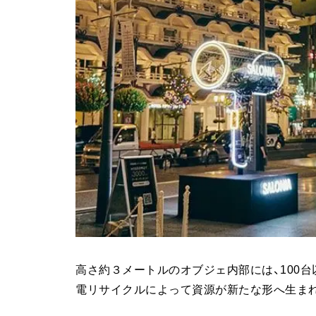
高さ約３メートルのオブジェ内部には、100台
電リサイクルによって資源が新たな形へ生ま