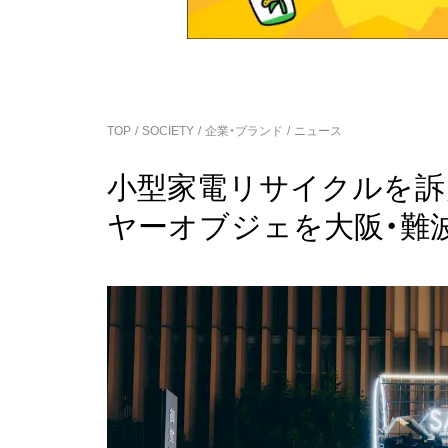
TOP
SOCIETY
企業・ブランド
ニュース
小型家電リサイクルを訴え
ヤーオブジェを大阪・難