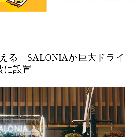
る SALONIAが巨大ドライ
波に設置